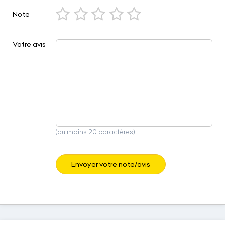
Note
Votre avis
(au moins 20 caractères)
Envoyer votre note/avis