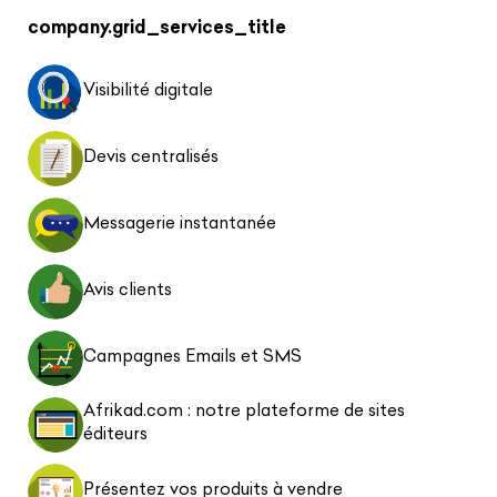
company.grid_services_title
Visibilité digitale
Devis centralisés
Messagerie instantanée
Avis clients
Campagnes Emails et SMS
Afrikad.com : notre plateforme de sites
éditeurs
Présentez vos produits à vendre