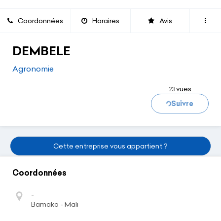
Coordonnées
Horaires
Avis
DEMBELE
Chargement...
Agronomie
vues
23
Suivre
Cette entreprise vous appartient ?
Coordonnées
-
Bamako - Mali