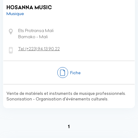
HOSANNA MUSIC
Musique
Ets Protransa Mali
Bamako - Mali
Tel:
(+223)
94 13 90 22
Fiche
Vente de matériels et instruments de musique professionnels.
Sonorisation - Organisation d'événements culturels.
(current)
1