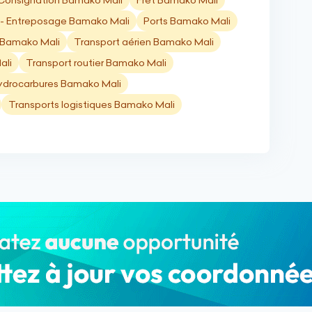
Consignation Bamako Mali
Fret Bamako Mali
- Entreposage Bamako Mali
Ports Bamako Mali
e Bamako Mali
Transport aérien Bamako Mali
ali
Transport routier Bamako Mali
ydrocarbures Bamako Mali
Transports logistiques Bamako Mali