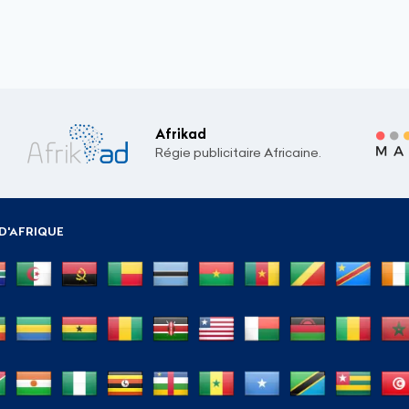
Afrikad
Régie publicitaire Africaine.
D'AFRIQUE