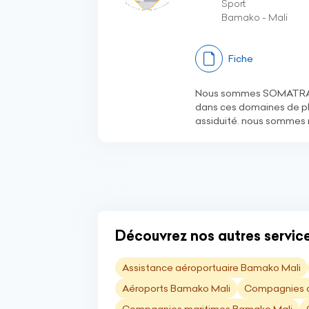
Sport
Bamako - Mali
Fiche
Nous sommes SOMATRAP u
dans ces domaines de plu
assiduité. nous sommes r
Découvrez nos autres service
Assistance aéroportuaire Bamako Mali
Aéroports Bamako Mali
Compagnies a