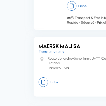
Fiche
🚛📦 Transport & Fret Inte
Rapide • Sécurisé • Pri
MAERSK MALI SA
Transit maritime
Route de larchevêché, Imm. UATT, Qua
BP 3259
Bamako - Mali
Fiche