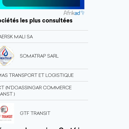
ciétés les plus consultées
ERSK MALI SA
SOMATRAP SARL
AS TRANSPORT ET LOGISTIQUE
CT (N'DOASSINGAR COMMERCE
ANST )
GTF TRANSIT