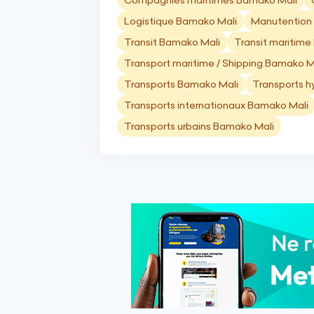
Compagnies maritimes Bamako Mali
Logistique Bamako Mali
Manutention 
Transit Bamako Mali
Transit maritim
Transport maritime / Shipping Bamako M
Transports Bamako Mali
Transports h
Transports internationaux Bamako Mali
Transports urbains Bamako Mali