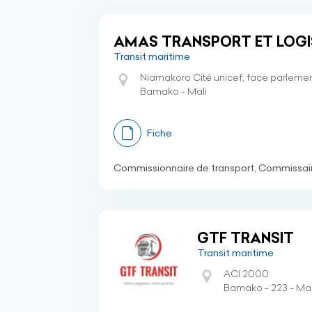
AMAS TRANSPORT ET LOGI
Transit maritime
Niamakoro Cité unicef, face parlemen
Bamako - Mali
Fiche
Commissionnaire de transport, Commissaire
GTF TRANSIT
Transit maritime
ACI 2000
Bamako - 223 - Mal