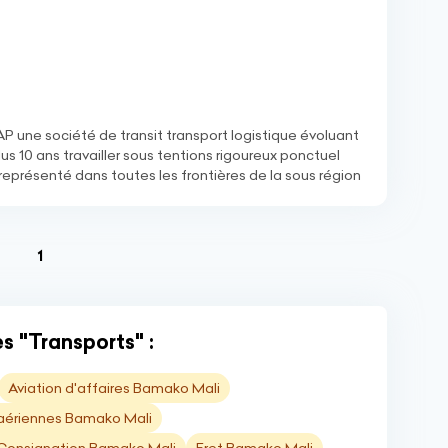
ne société de transit transport logistique évoluant
s 10 ans travailler sous tentions rigoureux ponctuel
eprésenté dans toutes les frontières de la sous région
(current)
1
s "Transports" :
Aviation d'affaires Bamako Mali
ériennes Bamako Mali