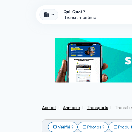
Qui, Quoi ?
Accueil
Annuaire
Transports
Transit 
Vérifié ?
Photos ?
Produi