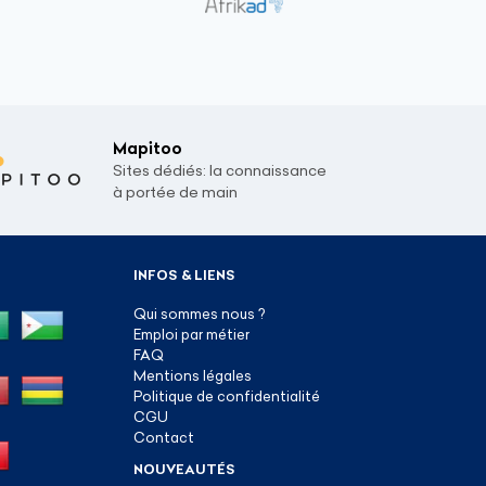
Mapitoo
Sites dédiés: la connaissance
à portée de main
INFOS & LIENS
Qui sommes nous ?
Emploi par métier
FAQ
Mentions légales
Politique de confidentialité
CGU
Contact
NOUVEAUTÉS