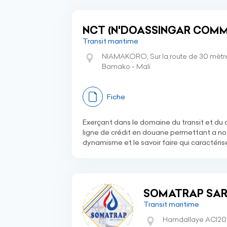
NCT (N'DOASSINGAR COMM
Transit maritime
NIAMAKORO, Sur la route de 30 mètr
Bamako - Mali
Fiche
Exerçant dans le domaine du transit et d
ligne de crédit en douane permettant a not
dynamisme et le savoir faire qui caractéris
SOMATRAP SAR
Transit maritime
Hamdallaye ACI200