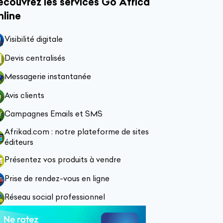
couvrez les services Go Africa
nline
Visibilité digitale
Devis centralisés
Messagerie instantanée
Avis clients
Campagnes Emails et SMS
Afrikad.com : notre plateforme de sites
éditeurs
Présentez vos produits à vendre
Prise de rendez-vous en ligne
Réseau social professionnel