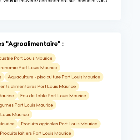
, vous le trouverez certainement sur l'annuaire GAO
s "Agroalimentaire" :
dustrie Port Louis Maurice
ronomie Port Louis Maurice
e
Aquaculture - pisciculture Port Louis Maurice
ts alimentaires Port Louis Maurice
Maurice
Eau de table Port Louis Maurice
légumes Port Louis Maurice
 Louis Maurice
Maurice
Produits agricoles Port Louis Maurice
Produits laitiers Port Louis Maurice