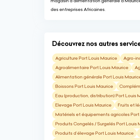
magasin d'alimentation générale à Maurice
des entreprises Africaines.
Découvrez nos autres service
Agriculture Port Louis Maurice
Agro-in
Agroalimentaire Port Louis Maurice
Ag
Alimentation générale Port Louis Mauric
Boissons Port Louis Maurice
Complémen
Eau (production, distribution) Port Louis 
Elevage Port Louis Maurice
Fruits et 
Matériels et équipements agricoles Port
Produits Congelés / Surgelés Port Louis 
Produits d’élevage Port Louis Maurice