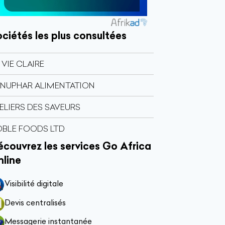
ciétés les plus consultées
 VIE CLAIRE
NUPHAR ALIMENTATION
ELIERS DES SAVEURS
BLE FOODS LTD
couvrez les services Go Africa
nline
Visibilité digitale
Devis centralisés
Messagerie instantanée