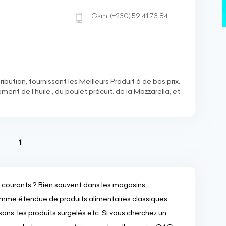
Gsm:
(+230)
59 41 73 84
bution, fournissant les Meilleurs Produit à de bas prix.
nt de l'huile , du poulet précuit. de la Mozzarella, et
(current)
1
courants ? Bien souvent dans les magasins
amme étendue de produits alimentaires classiques
sons, les produits surgelés etc. Si vous cherchez un