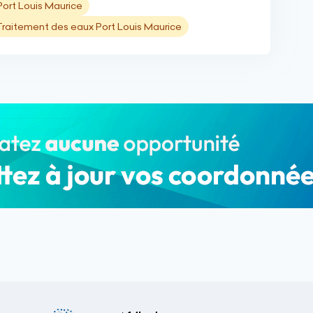
Port Louis Maurice
Traitement des eaux Port Louis Maurice