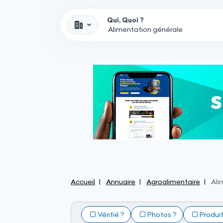
Qui, Quoi ?
Accueil
Annuaire
Agroalimentaire
Ali
Vérifié ?
Photos ?
Produi