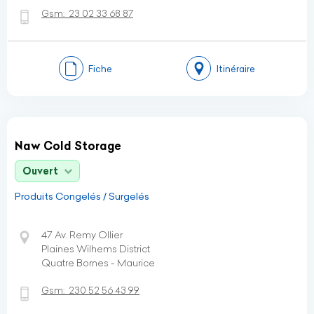
Gsm:
23 02 33 68 87
Fiche
Itinéraire
Naw Cold Storage
Ouvert
Produits Congelés / Surgelés
47 Av. Remy Ollier
Plaines Wilhems District
Quatre Bornes - Maurice
Gsm:
230 52 56 43 99