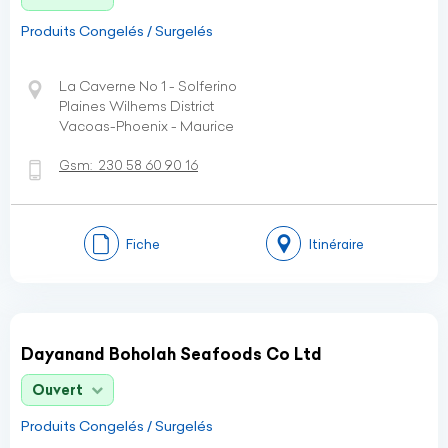
Produits Congelés / Surgelés
La Caverne No 1 - Solferino
Plaines Wilhems District
Vacoas-Phoenix - Maurice
Gsm:
230 58 60 90 16
Fiche
Itinéraire
Dayanand Boholah Seafoods Co Ltd
Ouvert
Produits Congelés / Surgelés