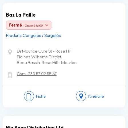
Baz La Paille
Fermé
- Ouvre à 16:00
Produits Congelés / Surgelés
Dr Maurice Cure St - Rose Hill
Plaines Wilhems District
Beau Bassin-Rose Hill - Maurice
Gsm:
230 57 02 55 67
Fiche
Itinéraire
Big Save Distribution Ltd