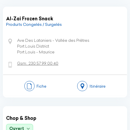
Al-Zai Frozen Snack
Produits Congelés / Surgelés
Ave Des Lataniers - Vallée des Prêtres
Port Louis District
Port Louis - Maurice
Gsm:
230 57 99 00 40
Fiche
Itinéraire
Chop & Shop
Ouvert