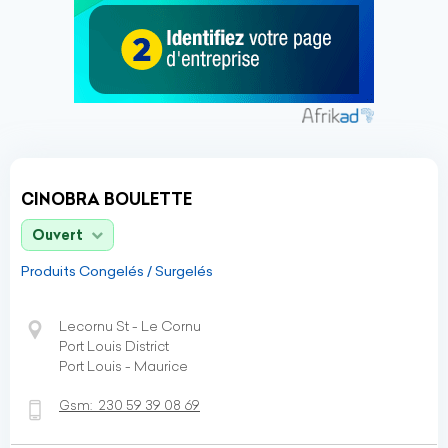
CINOBRA BOULETTE
Ouvert
Produits Congelés / Surgelés
Lecornu St - Le Cornu
Port Louis District
Port Louis - Maurice
Gsm:
230 59 39 08 69