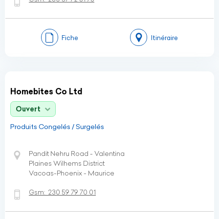
Fiche
Itinéraire
Homebites Co Ltd
Ouvert
Produits Congelés / Surgelés
Pandit Nehru Road - Valentina
Plaines Wilhems District
Vacoas-Phoenix - Maurice
Gsm:
230 59 79 70 01