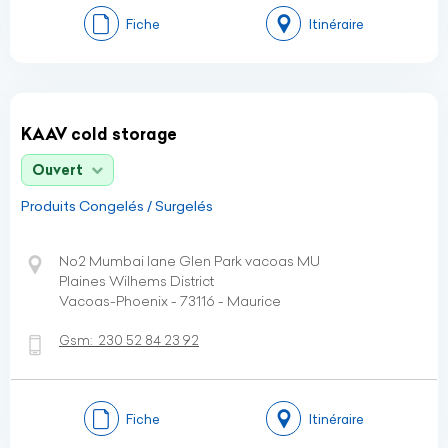
Fiche
Itinéraire
KAAV cold storage
Ouvert
Produits Congelés / Surgelés
No2 Mumbai lane Glen Park vacoas MU
Plaines Wilhems District
Vacoas-Phoenix - 73116 - Maurice
Gsm:
230 52 84 23 92
Fiche
Itinéraire