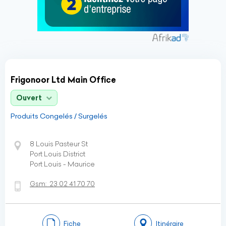
Frigonoor Ltd Main Office
Ouvert
Produits Congelés / Surgelés
8 Louis Pasteur St
Port Louis District
Port Louis - Maurice
Gsm:
23 02 41 70 70
Fiche
Itinéraire