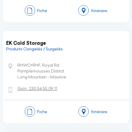
Fiche
Itinéraire
EK Cold Storage
Produits Congelés / Surgelés
RHWC+RHF, Royal Rd
Pamplemousses District
Long Mountain - Maurice
Gsm:
230 54 55 09 11
Fiche
Itinéraire