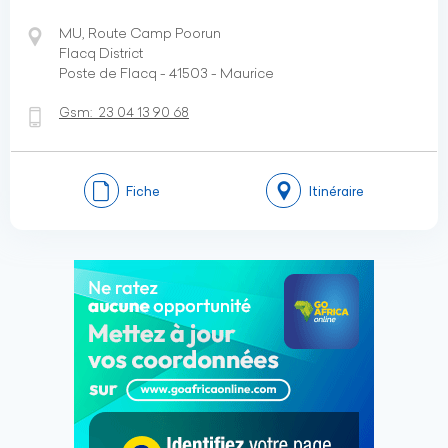
MU, Route Camp Poorun
Flacq District
Poste de Flacq - 41503 - Maurice
Gsm:
23 04 13 90 68
Fiche
Itinéraire