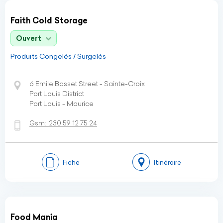
Faith Cold Storage
Ouvert
Produits Congelés / Surgelés
6 Emile Basset Street - Sainte-Croix
Port Louis District
Port Louis - Maurice
Gsm:
230 59 12 75 24
Fiche
Itinéraire
Food Mania