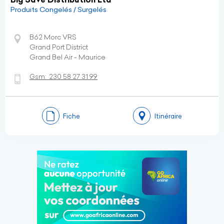
Produits Congelés / Surgelés
B62 Morc VRS
Grand Port District
Grand Bel Air - Maurice
Gsm:
230 58 27 31 99
Fiche
Itinéraire