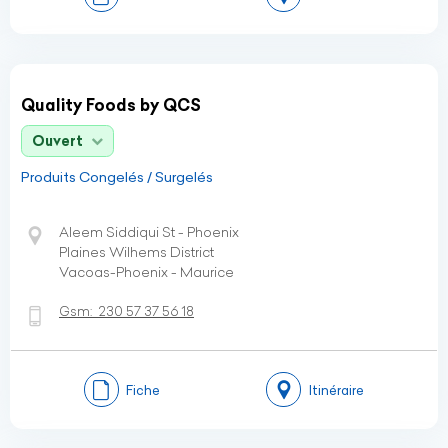
Quality Foods by QCS
Ouvert
Produits Congelés / Surgelés
Aleem Siddiqui St - Phoenix
Plaines Wilhems District
Vacoas-Phoenix - Maurice
Gsm:
230 57 37 56 18
Fiche
Itinéraire