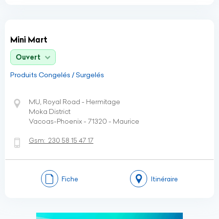
Mini Mart
Ouvert
Produits Congelés / Surgelés
MU, Royal Road - Hermitage
Moka District
Vacoas-Phoenix - 71320 - Maurice
Gsm:
230 58 15 47 17
Fiche
Itinéraire