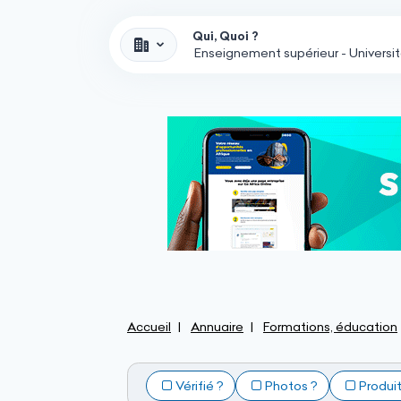
Qui, Quoi ?
Accueil
Annuaire
Formations, éducation
Vérifié ?
Photos ?
Produi