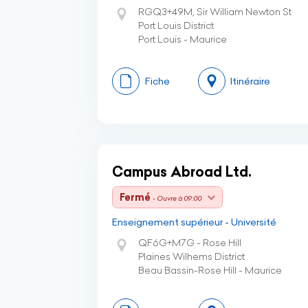
RGQ3+49M, Sir William Newton St
Port Louis District
Port Louis - Maurice
Fiche
Itinéraire
Campus Abroad Ltd.
Fermé
- Ouvre à 09:00
Enseignement supérieur - Université
QF6G+M7G - Rose Hill
Plaines Wilhems District
Beau Bassin-Rose Hill - Maurice