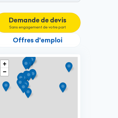
Demande de devis
Sans engagement de votre part
Offres d'emploi
+
−