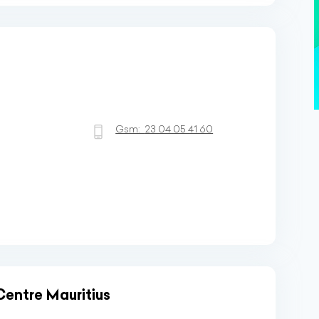
Gsm:
23 04 05 41 60
entre Mauritius