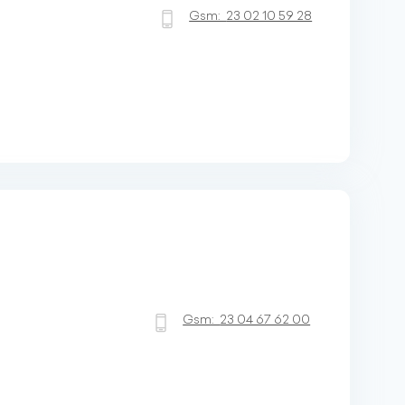
Gsm:
23 02 10 59 28
Gsm:
23 04 67 62 00