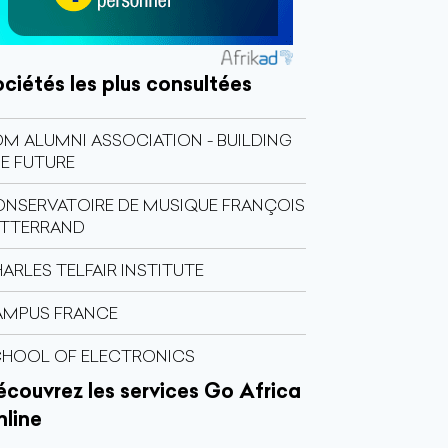
ciétés les plus consultées
M ALUMNI ASSOCIATION - BUILDING
E FUTURE
NSERVATOIRE DE MUSIQUE FRANÇOIS
ITTERRAND
ARLES TELFAIR INSTITUTE
AMPUS FRANCE
HOOL OF ELECTRONICS
couvrez les services Go Africa
nline