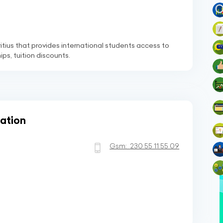
itius that provides international students access to
ps, tuition discounts.
cation
Gsm:
230 55 11 55 09