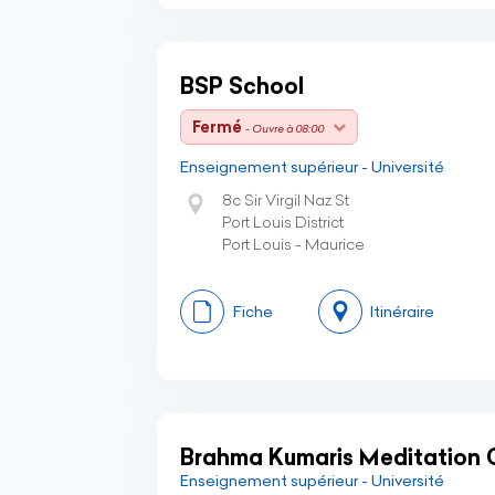
BSP School
Fermé
- Ouvre à 08:00
Enseignement supérieur - Université
8c Sir Virgil Naz St
Port Louis District
Port Louis - Maurice
Fiche
Itinéraire
Brahma Kumaris Meditation C
Enseignement supérieur - Université