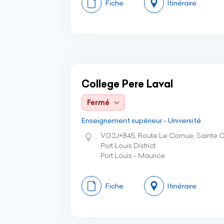
Fiche
Itinéraire
College Pere Laval
Fermé
Enseignement supérieur - Université
VG2J+845, Route Le Cornue, Sainte Cr
Port Louis District
Port Louis - Maurice
Fiche
Itinéraire