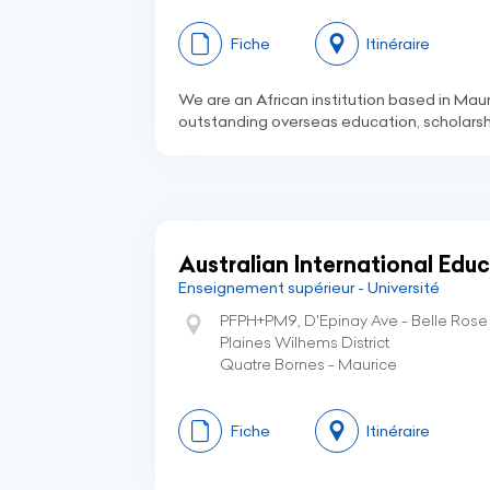
Fiche
Itinéraire
We are an African institution based in Maur
outstanding overseas education, scholarshi
Australian International Edu
Enseignement supérieur - Université
PFPH+PM9, D'Epinay Ave - Belle Rose
Plaines Wilhems District
Quatre Bornes - Maurice
Fiche
Itinéraire