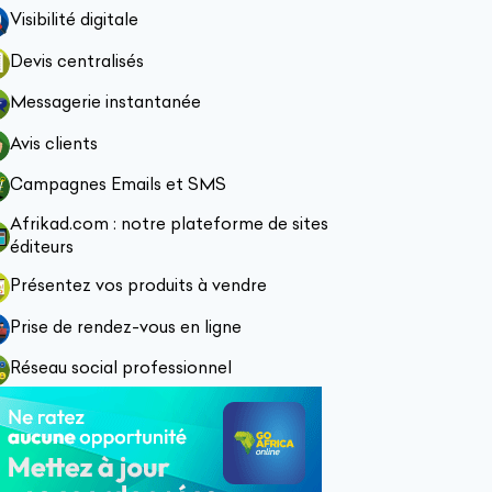
Visibilité digitale
Devis centralisés
Messagerie instantanée
Avis clients
Campagnes Emails et SMS
Afrikad.com : notre plateforme de sites
éditeurs
Présentez vos produits à vendre
Prise de rendez-vous en ligne
Réseau social professionnel