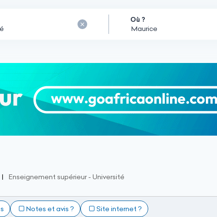
Où ?
Enseignement supérieur - Université
ts
Notes et avis ?
Site internet ?