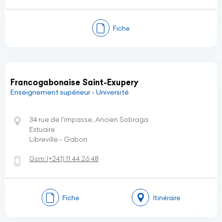
Fiche
Francogabonaise Saint-Exupery
Enseignement supérieur - Université
34 rue de l'impasse, Ancien Sobraga
Estuaire
Libreville - Gabon
Gsm:
(+241)
11 44 26 48
Fiche
Itinéraire