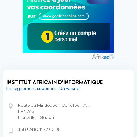
INSTITUT AFRICAIN D'INFORMATIQUE
Enseignement supérieur - Université
Route du Mindoubé - Carrefour I.A.I.
BP 2263
Libreville - Gabon
Tel:
(+241)
011 72 00 05