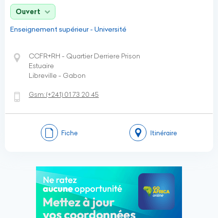
Ouvert
Enseignement supérieur - Université
CCFR+RH - Quartier Derriere Prison
Estuaire
Libreville - Gabon
Gsm:
(+241)
01 73 20 45
Fiche
Itinéraire