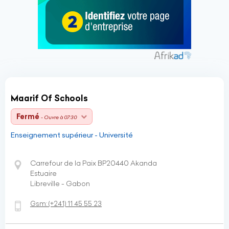
Maarif Of Schools
Fermé
- Ouvre à 07:30
Enseignement supérieur - Université
Carrefour de la Paix BP20440 Akanda
Estuaire
Libreville - Gabon
Gsm:
(+241)
11 45 55 23