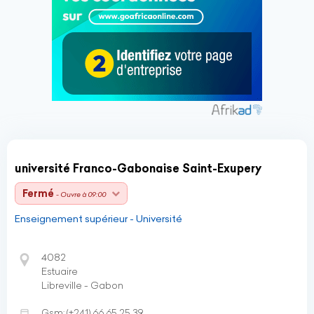
université Franco-Gabonaise Saint-Exupery
Fermé
- Ouvre à 09:00
Enseignement supérieur - Université
4082
Estuaire
Libreville - Gabon
Gsm:
(+241)
66 65 25 39