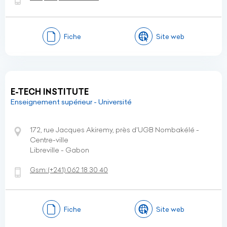
Fiche
Site web
E-TECH INSTITUTE
Enseignement supérieur - Université
172, rue Jacques Akiremy, près d'UGB Nombakélé -
Centre-ville
Libreville - Gabon
Gsm:
(+241)
062 18 30 40
Fiche
Site web