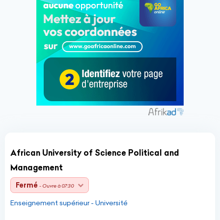
African University of Science Political and
Management
Fermé
- Ouvre à 07:30
Enseignement supérieur - Université