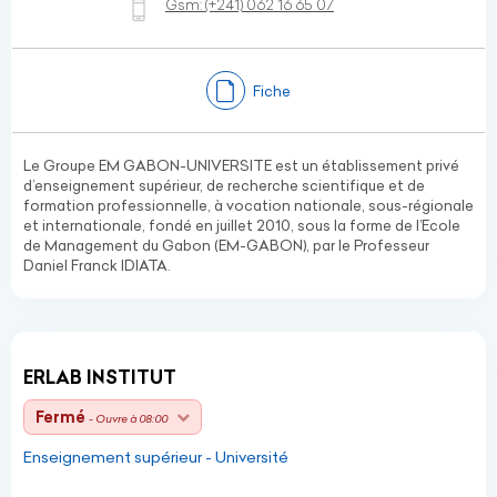
Gsm:
(+241)
062 16 65 07
Fiche
Le Groupe EM GABON-UNIVERSITE est un établissement privé
d’enseignement supérieur, de recherche scientifique et de
formation professionnelle, à vocation nationale, sous-régionale
et internationale, fondé en juillet 2010, sous la forme de l’Ecole
de Management du Gabon (EM-GABON), par le Professeur
Daniel Franck IDIATA.
ERLAB INSTITUT
Fermé
- Ouvre à 08:00
Enseignement supérieur - Université