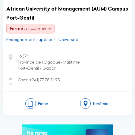
African University of Management (AUM) Campus
Port-Gentil
Fermé
- Ouvre à 08:00
Enseignement supérieur - Université
16374
Province de l’Ogooué-Maritime
Port-Gentil - Gabon
Gsm:
(+241)
77 78 51 95
Fiche
Itinéraire