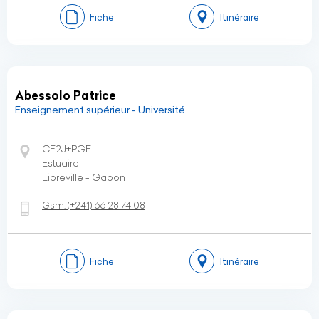
Fiche
Itinéraire
Abessolo Patrice
Enseignement supérieur - Université
CF2J+PGF
Estuaire
Libreville - Gabon
Gsm:
(+241)
66 28 74 08
Fiche
Itinéraire