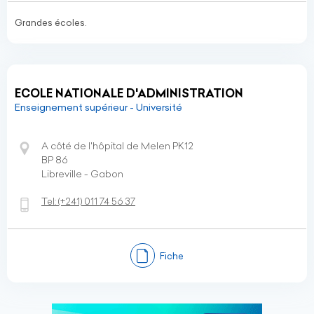
Grandes écoles.
ECOLE NATIONALE D'ADMINISTRATION
Enseignement supérieur - Université
A côté de l'hôpital de Melen PK12
BP 86
Libreville - Gabon
Tel:
(+241)
011 74 56 37
Fiche