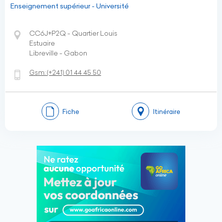
Enseignement supérieur - Université
CC6J+P2Q - Quartier Louis
Estuaire
Libreville - Gabon
Gsm:
(+241)
01 44 45 50
Fiche
Itinéraire