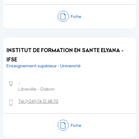
Fiche
INSTITUT DE FORMATION EN SANTE ELYANA -
IFSE
Enseignement supérieur - Université
-
Libreville - Gabon
Tel:
(+241)
74 12 48 70
Fiche