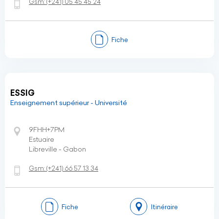
Gsm:
(+241)
05 45 45 24
Fiche
ESSIG
Enseignement supérieur - Université
9FHH+7PM
Estuaire
Libreville - Gabon
Gsm:
(+241)
66 57 13 34
Fiche
Itinéraire