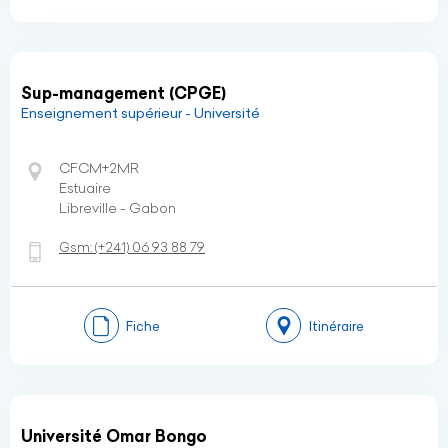
Sup-management (CPGE)
Enseignement supérieur - Université
CFCM+2MR
Estuaire
Libreville - Gabon
Gsm:
(+241)
06 93 88 79
Fiche
Itinéraire
Université Omar Bongo