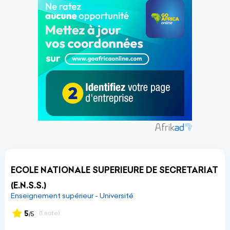
ECOLE NATIONALE SUPERIEURE DE SECRETARIAT
(E.N.S.S.)
Enseignement supérieur - Université
5
(1 note)
/5