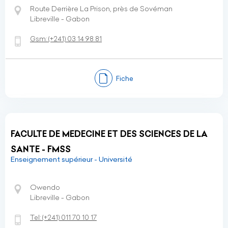
Route Derrière La Prison, près de Sovéman
Libreville - Gabon
Gsm:
(+241)
03 14 98 81
Fiche
FACULTE DE MEDECINE ET DES SCIENCES DE LA
SANTE - FMSS
Enseignement supérieur - Université
Owendo
Libreville - Gabon
Tel:
(+241)
011 70 10 17