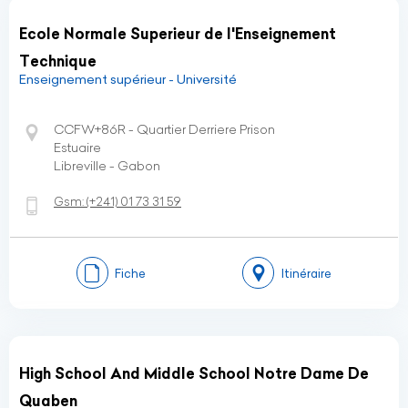
Ecole Normale Superieur de l'Enseignement
Technique
Enseignement supérieur - Université
CCFW+86R - Quartier Derriere Prison
Estuaire
Libreville - Gabon
Gsm:
(+241)
01 73 31 59
Fiche
Itinéraire
High School And Middle School Notre Dame De
Quaben