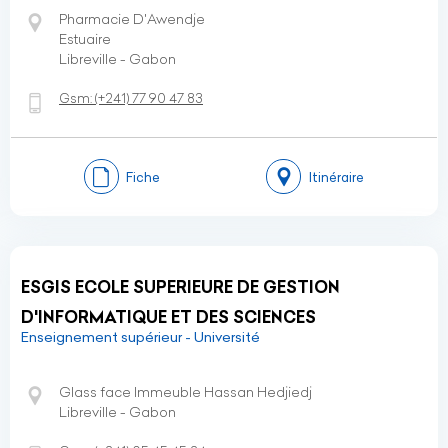
Pharmacie D'Awendje
Estuaire
Libreville - Gabon
Gsm:
(+241)
77 90 47 83
Fiche
Itinéraire
ESGIS ECOLE SUPERIEURE DE GESTION
D'INFORMATIQUE ET DES SCIENCES
Enseignement supérieur - Université
Glass face Immeuble Hassan Hedjiedj
Libreville - Gabon