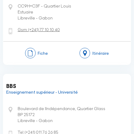
CC9H+C3F - Quartier Louis
Estuaire
Libreville - Gabon
Gsm:
(+241)
77 10 10 40
Fiche
Itinéraire
BBS
Enseignement supérieur - Université
Boulevard de lIndépendance, Quartier Glass
BP 25172
Libreville - Gabon
Tel:
(+241)
011 76 26 85