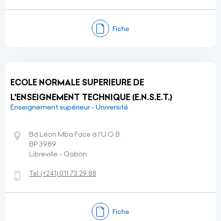
Fiche
ECOLE NORMALE SUPERIEURE DE
L'ENSEIGNEMENT TECHNIQUE (E.N.S.E.T.)
Enseignement supérieur - Université
Bd Léon Mba Face à l'U.O.B.
BP 3989
Libreville - Gabon
Tel:
(+241)
011 73 29 88
Fiche