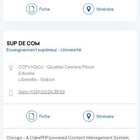
Fiche
Itinéraire
SUP DE COM
Enseignement supérieur - Université
CCFV+QGJ - Quartier Derriere Prison
Estuaire
Libreville - Gabon
Gsm:
(+241)
06 04 38 56
Fiche
Itinéraire
Croogo - A CakePHP powered Content Management System