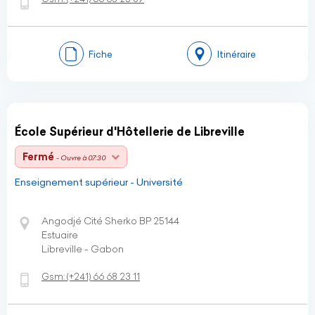
Fiche
Itinéraire
École Supérieur d'Hôtellerie de Libreville
Fermé
- Ouvre à 07:30
Enseignement supérieur - Université
Angodjé Cité Sherko BP 25144
Estuaire
Libreville - Gabon
Gsm:
(+241)
66 68 23 11