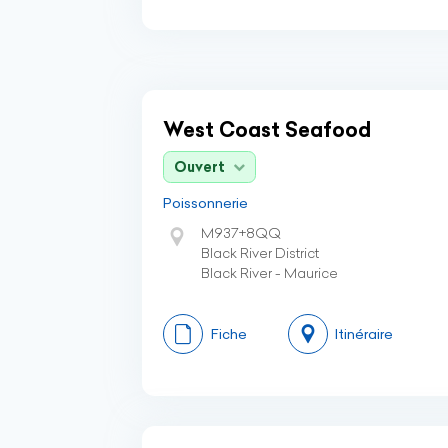
West Coast Seafood
Ouvert
Poissonnerie
M937+8QQ
Black River District
Black River - Maurice
Fiche
Itinéraire