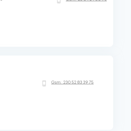
Gsm:
230 52 83 39 75