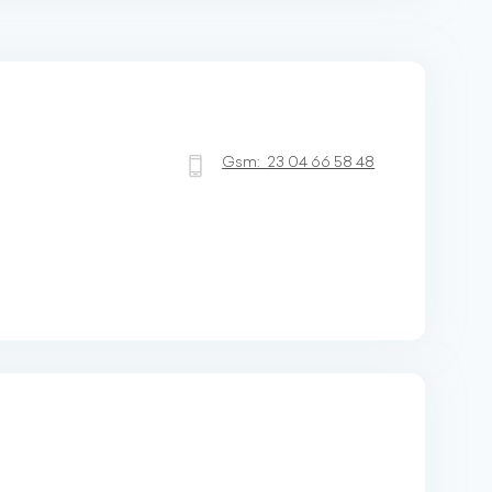
Gsm:
23 04 66 58 48