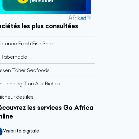
ciétés les plus consultées
oranee Fresh Fish Shop
 Tabernacle
ssen Taher Seafoods
sh Landing Trou Aux Biches
aîcheur des îles
couvrez les services Go Africa
nline
Visibilité digitale