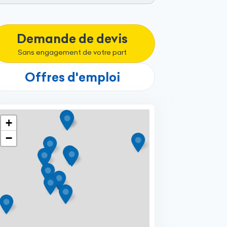
Demande de devis
Sans engagement de votre part
Offres d'emploi
+
−