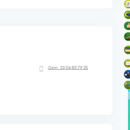
Gsm:
23 04 83 79 25