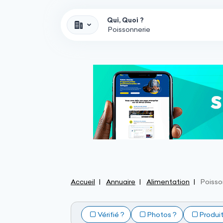
Qui, Quoi ?
Accueil
Annuaire
Alimentation
Poisso
Vérifié ?
Photos ?
Produi