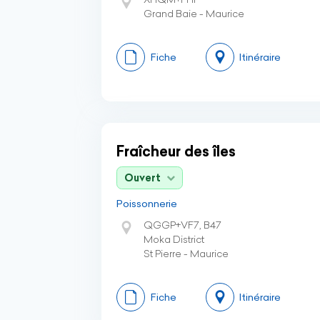
Grand Baie - Maurice
Fiche
Itinéraire
Fraîcheur des îles
Ouvert
Poissonnerie
QGGP+VF7, B47
Moka District
St Pierre - Maurice
Fiche
Itinéraire