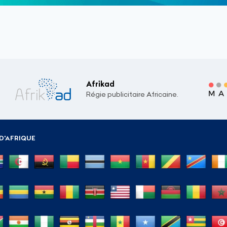
Afrikad
Régie publicitaire Africaine.
D'AFRIQUE