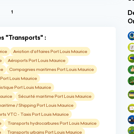
(current)
Dé
1
O
s "Transports" :
rice
Aviation d'affaires Port Louis Maurice
e
Aéroports Port Louis Maurice
ce
Compagnies maritimes Port Louis Maurice
 Port Louis Maurice
istique Port Louis Maurice
aurice
Sécurité maritime Port Louis Maurice
aritime / Shipping Port Louis Maurice
rts VTC - Taxis Port Louis Maurice
e
Transports hydrocarbures Port Louis Maurice
e
Transports urbains Port Louis Maurice