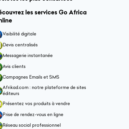
couvrez les services Go Africa
nline
Visibilité digitale
Devis centralisés
Messagerie instantanée
Avis clients
Campagnes Emails et SMS
Afrikad.com : notre plateforme de sites
éditeurs
Présentez vos produits à vendre
Prise de rendez-vous en ligne
Réseau social professionnel