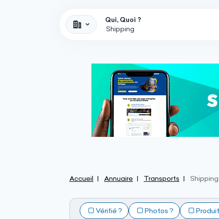
Qui, Quoi ?
Accueil
Annuaire
Transports
Shipping
Vérifié ?
Photos ?
Produi