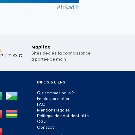
Mapitoo
Sites dédiés: la connaissance
à portée de main
INFOS & LIENS
Qui sommes nous ?
Emploi par métier
FAQ
Mentions légales
Politique de confidentialité
CGU
Contact