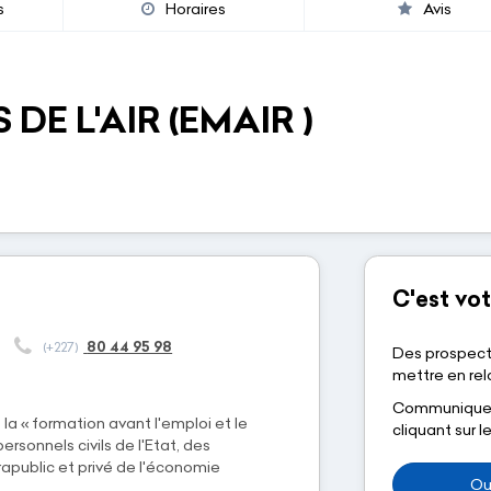
s
Horaires
Avis
DE L'AIR (EMAIR )
C'est vot
80 44 95 98
(+227)
Des prospect
mettre en rela
Communiquez-
la « formation avant l'emploi et le
cliquant sur 
sonnels civils de l'Etat, des
rapublic et privé de l'économie
Ou