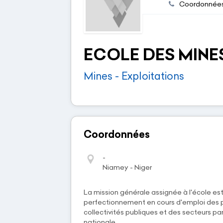
Coordonnée
ECOLE DES MINES 
Mines - Exploitations
Coordonnées
-
Niamey - Niger
La mission générale assignée à l'école est 
perfectionnement en cours d'emploi des per
collectivités publiques et des secteurs pa
nationale