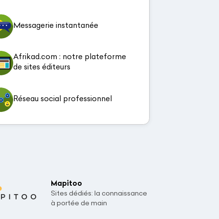
Messagerie instantanée
Afrikad.com : notre plateforme
de sites éditeurs
Réseau social professionnel
Mapitoo
Sites dédiés: la connaissance
à portée de main