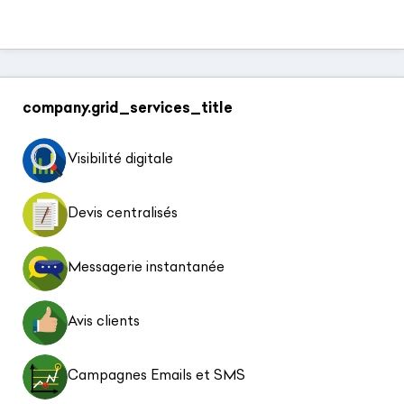
company.grid_services_title
Visibilité digitale
Devis centralisés
Messagerie instantanée
Avis clients
Campagnes Emails et SMS