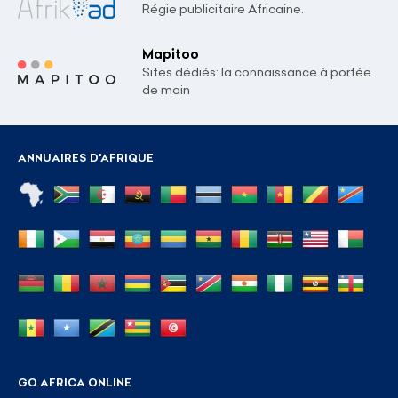
Régie publicitaire Africaine.
Mapitoo
Sites dédiés: la connaissance à portée
de main
ANNUAIRES D'AFRIQUE
GO AFRICA ONLINE