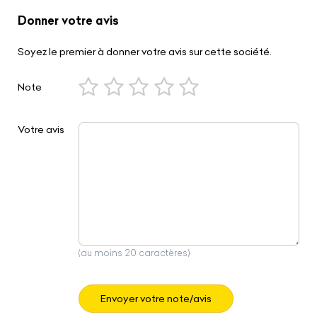
Donner votre avis
Soyez le premier à donner votre avis sur cette société.
Note
Votre avis
(au moins 20 caractères)
Envoyer votre note/avis