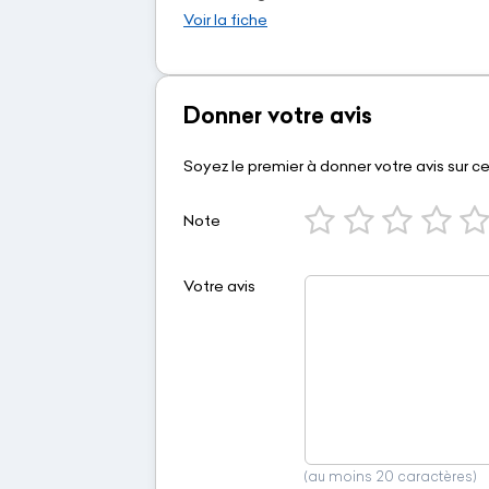
Voir la fiche
Donner votre avis
Soyez le premier à donner votre avis sur c
Note
Votre avis
(au moins 20 caractères)