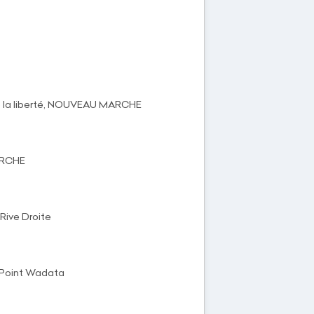
de la liberté, NOUVEAU MARCHE
ARCHE
Rive Droite
d Point Wadata