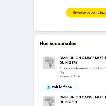
Envoyer votre note/a
Nos succursales
CMN (UNION CAISSE MUTU
DU NIGER)
Agence CMN Aéroport, Après la 
Oryx
Niamey - Niger
Voir la fiche
CMN (UNION CAISSE MUTU
DU NIGER)