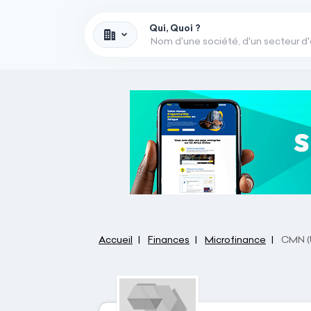
Qui, Quoi ?
Accueil
Finances
Microfinance
CMN (