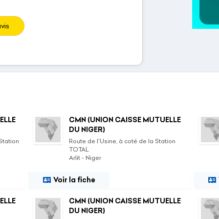
vis
ELLE
CMN (UNION CAISSE MUTUELLE
DU NIGER)
Station
Route de l´Usine, à coté de la Station
TOTAL
Arlit - Niger
Voir la fiche
ELLE
CMN (UNION CAISSE MUTUELLE
DU NIGER)