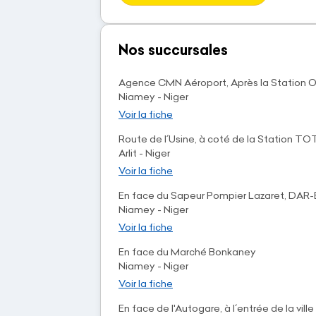
Nos succursales
Agence CMN Aéroport, Après la Station O
Niamey - Niger
Voir la fiche
Route de l´Usine, à coté de la Station TO
Arlit - Niger
Voir la fiche
En face du Sapeur Pompier Lazaret, DA
Niamey - Niger
Voir la fiche
En face du Marché Bonkaney
Niamey - Niger
Voir la fiche
En face de l'Autogare, à l´entrée de la ville