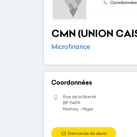
Coordonnée
CMN (UNION CAI
Microfinance
Coordonnées
Rue de la liberté
BP 11499
Niamey - Niger
Demande de devis