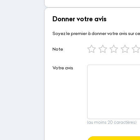
Donner votre avis
Soyez le premier à donner votre avis sur c
Note
Votre avis
(au moins 20 caractères)