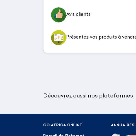
Avis clients
Présentez vos produits à vendr
Découvrez aussi nos plateformes
GO AFRICA ONLINE
ANNUAIRES 
Portail de l'internet