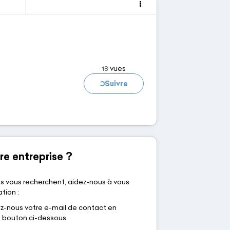
vues
18
Chargement...
Suivre
re entreprise ?
s vous recherchent, aidez-nous à vous
tion :
nous votre e-mail de contact en
le bouton ci-dessous