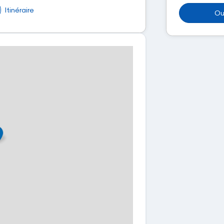
Itinéraire
Ou