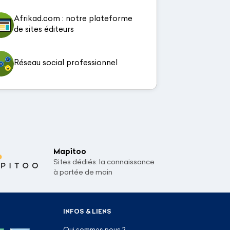
Afrikad.com : notre plateforme
de sites éditeurs
Réseau social professionnel
Mapitoo
Sites dédiés: la connaissance
à portée de main
INFOS & LIENS
Qui sommes nous ?