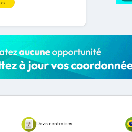
vis
Devis centralisés