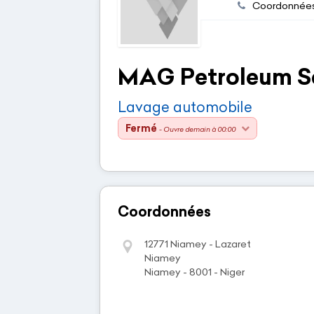
Coordonnée
MAG Petroleum S
Lavage automobile
Fermé
- Ouvre demain à 00:00
Coordonnées
12771 Niamey - Lazaret
Niamey
Niamey - 8001 - Niger