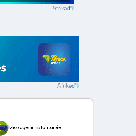
Messagerie instantanée