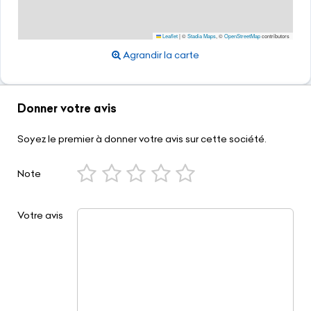
Leaflet
|
©
Stadia Maps
, ©
OpenStreetMap
contributors
Agrandir la carte
Donner votre avis
Soyez le premier à donner votre avis sur cette société.
Note
Votre avis