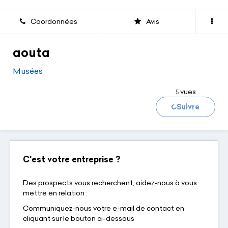
Coordonnées
Avis
aouta
Musées
vues
5
Suivre
Chargement...
C'est votre entreprise ?
Des prospects vous recherchent, aidez-nous à vous
mettre en relation :
Communiquez-nous votre e-mail de contact en
cliquant sur le bouton ci-dessous