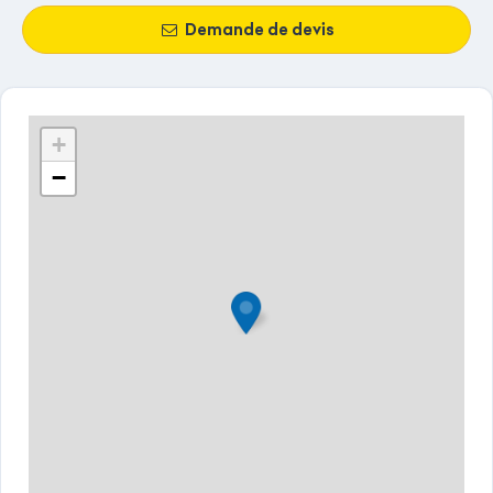
Demande de devis
+
−