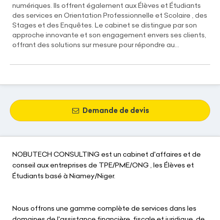
numériques. Ils offrent également aux Élèves et Étudiants
des services en Orientation Professionnelle et Scolaire , des
Stages et des Enquêtes. Le cabinet se distingue par son
approche innovante et son engagement envers ses clients,
offrant des solutions sur mesure pour répondre au...
Demande de devis
NOBUTECH CONSULTING est un cabinet d'affaires et de
conseil aux entreprises de TPE/PME/ONG , les Élèves et
Étudiants basé à Niamey/Niger.
Nous offrons une gamme complète de services dans les
domaines de l'assistance financière, fiscale et juridique, de