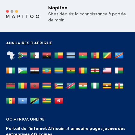
Mapitoo
Sites dédiés: la connaissance à portée
de main
ANNUAIRES D'AFRIQUE
GO AFRICA ONLINE
Portail de l'internet Africain
et
annuaire pages jaunes des
entreprises Africaines
.