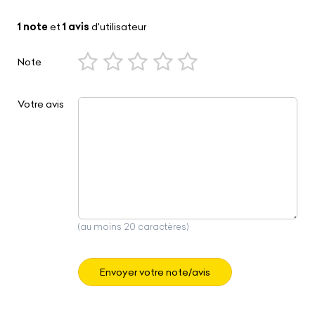
1 note
et
1 avis
d'utilisateur
Note
Votre avis
(au moins 20 caractères)
Envoyer votre note/avis