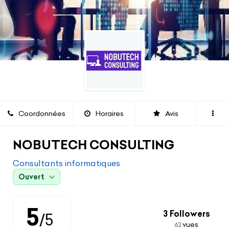
Coordonnées
Horaires
Avis
NOBUTECH CONSULTING
Consultants informatiques
Ouvert
Chargement...
5
3 Followers
/5
vues
62