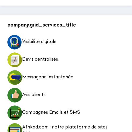
company.grid_services_title
Visibilité digitale
Devis centralisés
Messagerie instantanée
Avis clients
Campagnes Emails et SMS
Afrikad.com : notre plateforme de sites