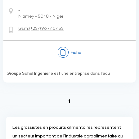
-
Niamey - 5048 - Niger
Gsm:
(+227)
96 77 07 52
Fiche
Groupe Sahel Ingenierie est une entreprise dans l'eau
(current)
1
Les grossistes en produits alimentaires représentent
un secteur important de l'industrie agroalimentaire au