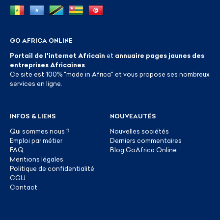
GO AFRICA ONLINE
Portail de l'internet Africain
et
annuaire pages jaunes des
entreprises Africaines
.
Ce site est 100% "made in Africa" et vous propose ses nombreux
services en ligne.
INFOS & LIENS
NOUVEAUTÉS
Qui sommes nous ?
Nouvelles sociétés
Emploi par métier
Derniers commentaires
FAQ
Blog GoAfrica Online
Mentions légales
Politique de confidentialité
CGU
Contact