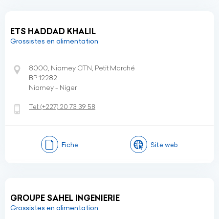
ETS HADDAD KHALIL
Grossistes en alimentation
8000, Niamey CTN, Petit Marché
BP 12282
Niamey - Niger
Tel:
(+227)
20 73 39 58
Fiche
Site web
GROUPE SAHEL INGENIERIE
Grossistes en alimentation