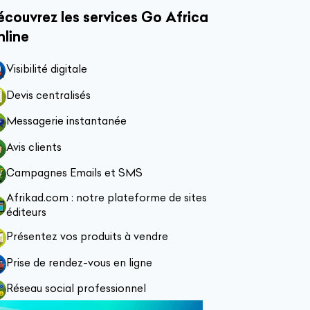
couvrez les services Go Africa
nline
Visibilité digitale
Devis centralisés
Messagerie instantanée
Avis clients
Campagnes Emails et SMS
Afrikad.com : notre plateforme de sites
éditeurs
Présentez vos produits à vendre
Prise de rendez-vous en ligne
Réseau social professionnel