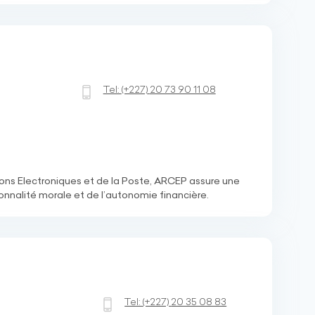
Tel:
(+227)
20 73 90 11 08
ons Electroniques et de la Poste, ARCEP assure une
sonnalité morale et de l’autonomie financière.
Tel:
(+227)
20 35 08 83