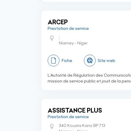
ARCEP
Prestation de service
;
Niamey - Niger
Fiche
Site web
L’Autorité de Régulation des Communicati
mission de service public et jouit de la per
ASSISTANCE PLUS
Prestation de service
340 Kouara Kano BP 713