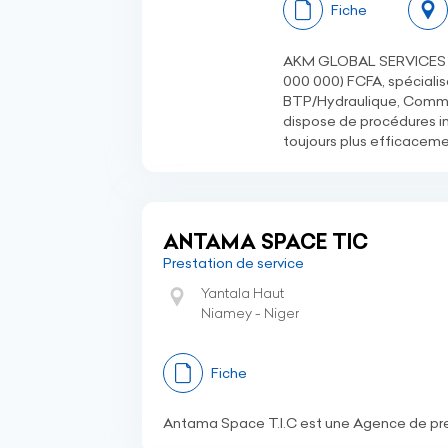
Fiche
AKM GLOBAL SERVICES Sarl
000 000) FCFA, spéciali
BTP/Hydraulique, Commer
dispose de procédures i
toujours plus efficaceme
ANTAMA SPACE TIC
Prestation de service
Yantala Haut
Niamey - Niger
Fiche
Antama Space T.I.C est une Agence de pre