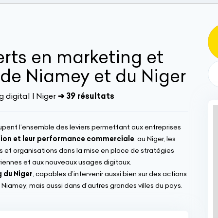
erts en marketing et
 de Niamey et du Niger
digital | Niger
➔ 39 résultats
pent l’ensemble des leviers permettant aux entreprises
ition et leur performance commerciale
. au Niger, les
t organisations dans la mise en place de stratégies
riennes et aux nouveaux usages digitaux.
 du Niger
, capables d’intervenir aussi bien sur des actions
 Niamey, mais aussi dans d’autres grandes villes du pays.