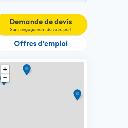
Demande de devis
Sans engagement de votre part
Offres d'emploi
+
−