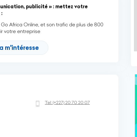
ication, publicité » : mettez votre
:
Go Africa Online, et son trafic de plus de 800
r votre entreprise
a m'intéresse
Tel:
(+227)
20 70 20 07