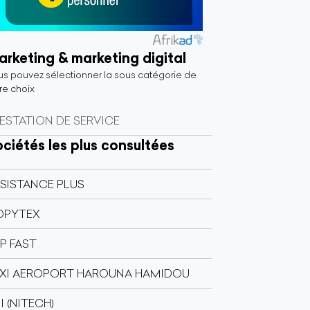
rketing & marketing digital
s pouvez sélectionner la sous catégorie de
re choix
ESTATION DE SERVICE
ciétés les plus consultées
SISTANCE PLUS
OPYTEX
P FAST
XI AEROPORT HAROUNA HAMIDOU
II (NITECH)