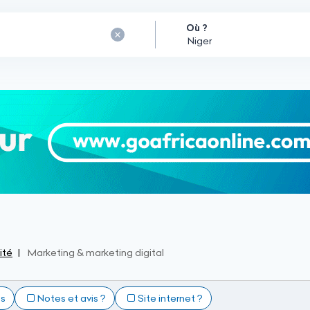
Où ?
ité
Marketing & marketing digital
ts
Notes et avis ?
Site internet ?