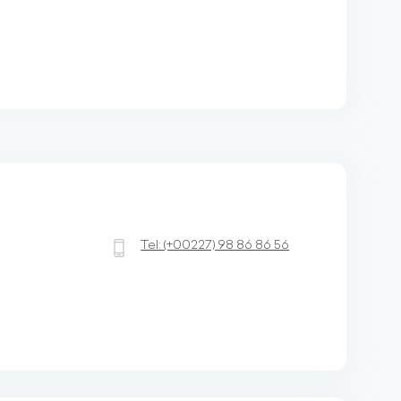
Tel:
(+00227)
98 86 86 56