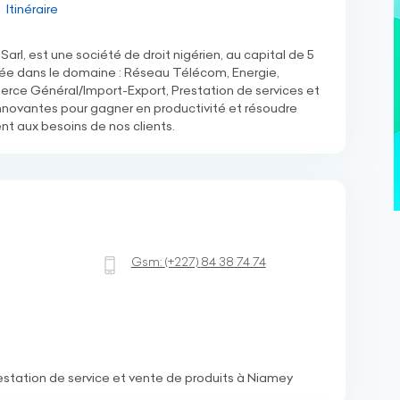
Itinéraire
, est une société de droit nigérien, au capital de 5
sée dans le domaine : Réseau Télécom, Energie,
ce Général/Import-Export, Prestation de services et
nnovantes pour gagner en productivité et résoudre
nt aux besoins de nos clients.
Gsm:
(+227)
84 38 74 74
station de service et vente de produits à Niamey