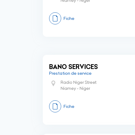
Niamey - Niger
Fiche
BANO SERVICES
Prestation de service
Radio Niger Street
Niamey - Niger
Fiche