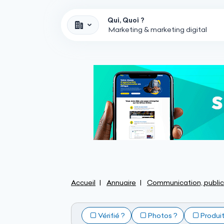
Qui, Quoi ?
Accueil
Annuaire
Communication, public
Vérifié ?
Photos ?
Produi