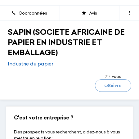
Coordonnées
Avis
SAPIN (SOCIETE AFRICAINE DE
PAPIER EN INDUSTRIE ET
EMBALLAGE)
Industrie du papier
vues
714
Suivre
Chargement...
C'est votre entreprise ?
Des prospects vous recherchent, aidez-nous à vous
mettre en relation :