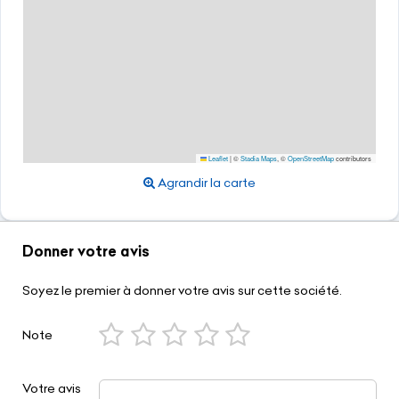
Leaflet
|
©
Stadia Maps
, ©
OpenStreetMap
contributors
Agrandir la carte
Donner votre avis
Soyez le premier à donner votre avis sur cette société.
Note
Votre avis