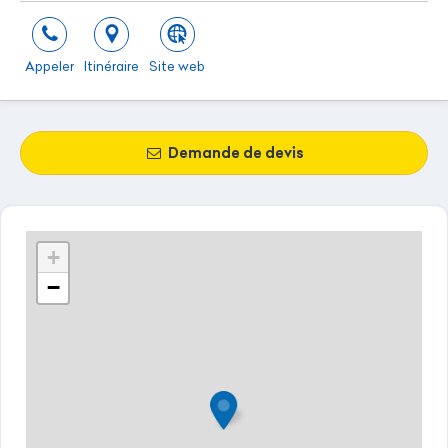
Appeler
Itinéraire
Site web
Demande de devis
+
−