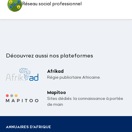
Réseau social professionnel
Découvrez aussi nos plateformes
Afrikad
Régie publicitaire Africaine.
Mapitoo
Sites dédiés: la connaissance à portée
de main
ANNUAIRES D'AFRIQUE