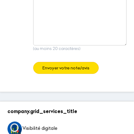
(au moins 20 caractères)
Envoyer votre note/avis
company.grid_services_title
Visibilité digitale