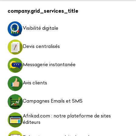
company.grid_services_title
Visibilité digitale
Devis centralisés
Messagerie instantanée
Avis clients
Campagnes Emails et SMS
Afrikad.com : notre plateforme de sites
éditeurs