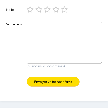
Note
Votre avis
(au moins 20 caractères)
Envoyer votre note/avis