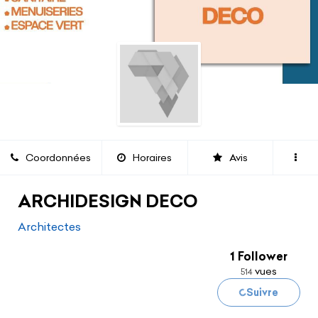
Coordonnées
Horaires
Avis
ARCHIDESIGN DECO
Architectes
1 Follower
vues
514
Suivre