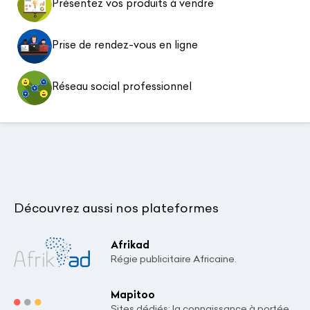
Présentez vos produits à vendre
Prise de rendez-vous en ligne
Réseau social professionnel
Découvrez aussi nos plateformes
Afrikad
Régie publicitaire Africaine.
Mapitoo
Sites dédiés: la connaissance à portée