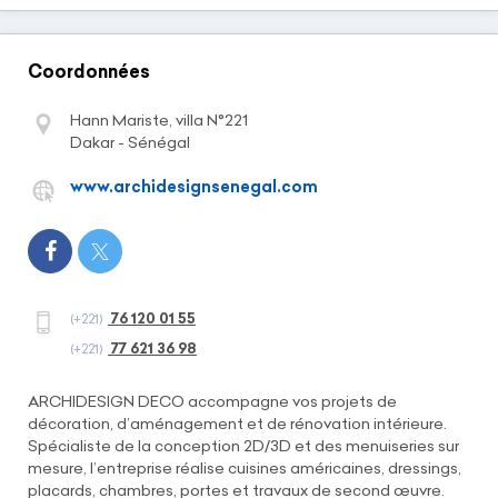
Chargement...
Coordonnées
Hann Mariste, villa N°221
Dakar - Sénégal
www.archidesignsenegal.com
76 120 01 55
(+221)
77 621 36 98
(+221)
ARCHIDESIGN DECO accompagne vos projets de
décoration, d’aménagement et de rénovation intérieure.
Spécialiste de la conception 2D/3D et des menuiseries sur
mesure, l’entreprise réalise cuisines américaines, dressings,
placards, chambres, portes et travaux de second œuvre.