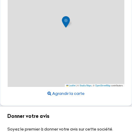
Leaflet
|
©
Stadia Maps
, ©
OpenStreetMap
contributors
Agrandir la carte
Donner votre avis
Soyez le premier à donner votre avis sur cette société.