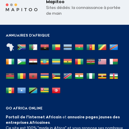
Mapitoo
Sites dédiés: la connaissance à portée
de main
ANNUAIRES D'AFRIQUE
GO AFRICA ONLINE
Portail de l'internet Africain
et
annuaire pages jaunes des
entreprises Africaines
.
Ce site est 100% "made in Africa" et vous propose ses nombreux