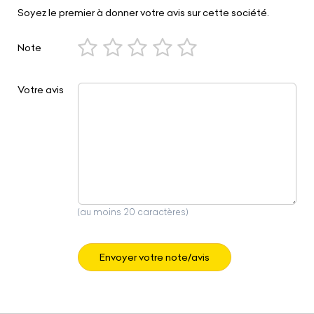
Soyez le premier à donner votre avis sur cette société.
Note
Votre avis
(au moins 20 caractères)
Envoyer votre note/avis