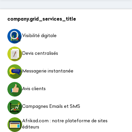
company.grid_services_title
Visibilité digitale
Devis centralisés
Messagerie instantanée
Avis clients
Campagnes Emails et SMS
Afrikad.com : notre plateforme de sites
éditeurs