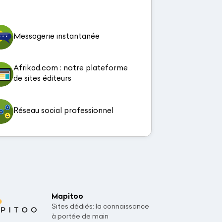
Messagerie instantanée
Afrikad.com : notre plateforme
de sites éditeurs
Réseau social professionnel
Mapitoo
Sites dédiés: la connaissance
à portée de main