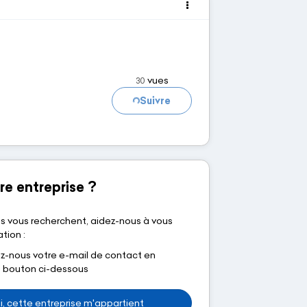
vues
30
Suivre
Chargement...
re entreprise ?
s vous recherchent, aidez-nous à vous
tion :
nous votre e-mail de contact en
le bouton ci-dessous
i, cette entreprise m'appartient