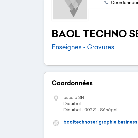
Coordonnée
BAOL TECHNO S
Enseignes - Gravures
Coordonnées
escale SN
Diourbel
Diourbel - 00221 - Sénégal
baoltechnoserigraphie.business.