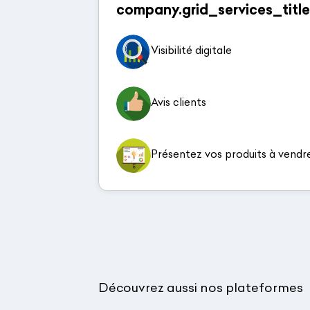
company.grid_services_title
Visibilité digitale
Avis clients
Présentez vos produits à vendr
Découvrez aussi nos plateformes