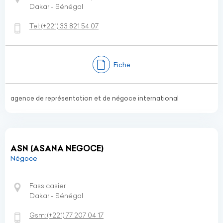
Dakar - Sénégal
Tel:
(+221)
33 821 54 07
Fiche
agence de représentation et de négoce international
ASN (ASANA NEGOCE)
Négoce
Fass casier
Dakar - Sénégal
Gsm:
(+221)
77 207 04 17