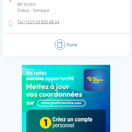
BP 10650
Dakar - Sénégal
Tel:
(+221)
33 832 48 04
Fiche