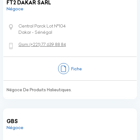
FT2 DAKAR SARL
Négoce
Central Parck Lot N°104
Dakar - Sénégal
Gsm:
(+221)
77 639 88 84
Fiche
Négoce De Produits Halieutiques.
GBS
Négoce