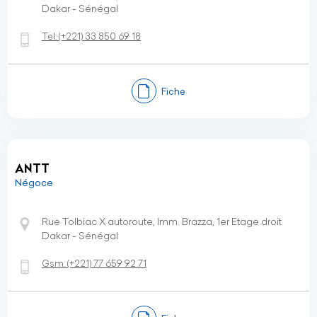
Dakar - Sénégal
Tel:
(+221)
33 850 69 18
Fiche
ANTT
Négoce
Rue Tolbiac X autoroute, Imm. Brazza, 1er Etage droit
Dakar - Sénégal
Gsm:
(+221)
77 659 92 71