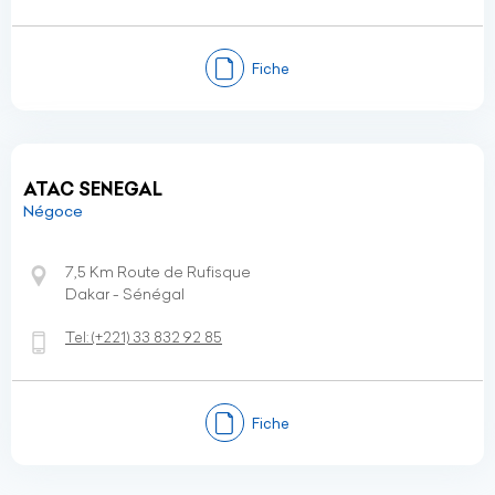
Fiche
ATAC SENEGAL
Négoce
7,5 Km Route de Rufisque
Dakar - Sénégal
Tel:
(+221)
33 832 92 85
Fiche