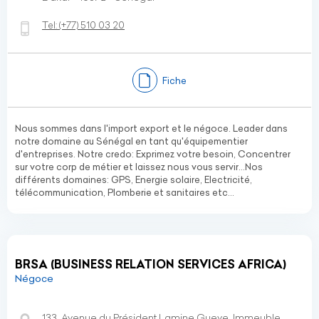
Tel:
(+77)
510 03 20
Fiche
Nous sommes dans l'import export et le négoce. Leader dans
notre domaine au Sénégal en tant qu'équipementier
d'entreprises. Notre credo: Exprimez votre besoin, Concentrer
sur votre corp de métier et laissez nous vous servir…Nos
différents domaines: GPS, Energie solaire, Electricité,
télécommunication, Plomberie et sanitaires etc...
BRSA (BUSINESS RELATION SERVICES AFRICA)
Négoce
133, Avenue du Président Lamine Gueye, Immeuble