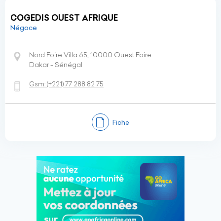
COGEDIS OUEST AFRIQUE
Négoce
Nord Foire Villa 65, 10000 Ouest Foire
Dakar - Sénégal
Gsm:
(+221)
77 288 82 75
Fiche