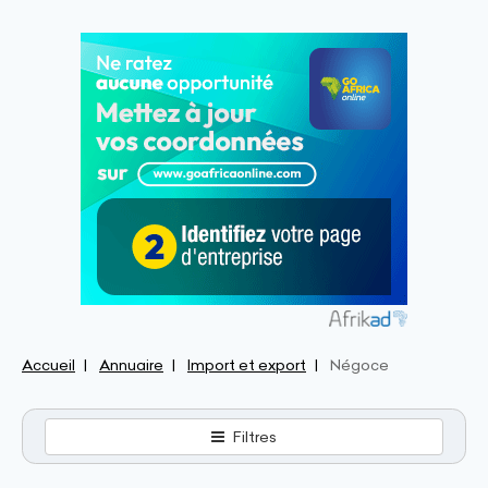
Accueil
Annuaire
Import et export
Négoce
Filtres