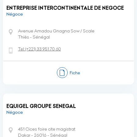
ENTREPRISE INTERCONTINENTALE DE NEGOCE
Négoce
Avenue Amadou Gnagna Sow / Scale
Thiès - Sénégal
Tel:
(+221)
33 951 70 60
Fiche
EQUIGEL GROUPE SENEGAL
Négoce
451 Cices foire cite magistrat
Dakar - 26016 - Sénégal