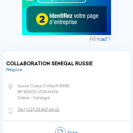
COLLABORATION SENEGAL RUSSIE
Négoce
Sacre Coeur 3 Villa N 8985
BP 45900 VDN NAFA
Dakar - Sénégal
Tel:
(+221)
33 867 64 62
Fiche