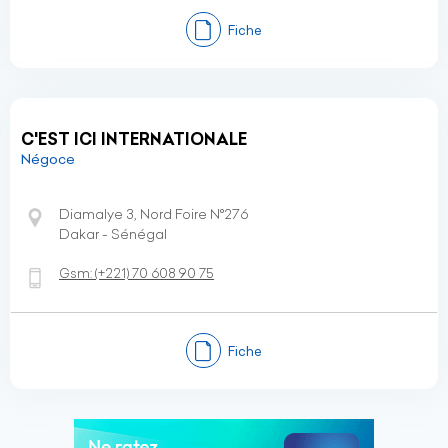
Fiche
C'EST ICI INTERNATIONALE
Négoce
Diamalye 3, Nord Foire N°276
Dakar - Sénégal
Gsm:
(+221)
70 608 90 75
Fiche