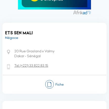
ETS SEN MALI
Négoce
20 Rue Grasland x Valmy
Dakar - Sénégal
Tel:
(+221)
33 822 83 15
Fiche