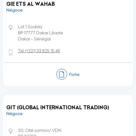
GIE ETS AL WAHAB
Négoce
Lot 1 Sodida
BP 17777 Dakar Liberte
Dakar - Sénégal
Tel:
(+221)
33 825 15 49
Fiche
GIT (GLOBAL INTERNATIONAL TRADING)
Négoce
20, Cité comico/ VDN