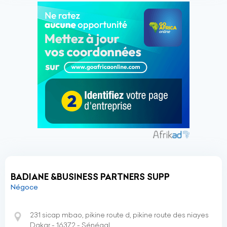
BADIANE &BUSINESS PARTNERS SUPP
Négoce
231 sicap mbao, pikine route d, pikine route des niayes
Dakar - 16372 - Sénégal