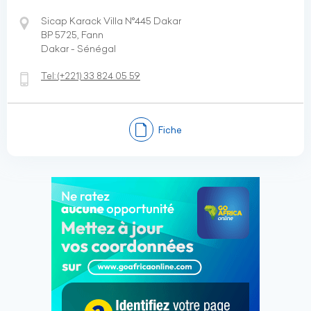
Sicap Karack Villa N°445 Dakar
BP 5725, Fann
Dakar - Sénégal
Tel:
(+221)
33 824 05 59
Fiche