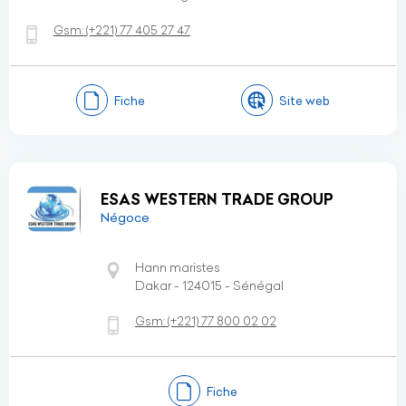
Gsm:
(+221)
77 405 27 47
Fiche
Site web
ESAS WESTERN TRADE GROUP
Négoce
Hann maristes
Dakar - 124015 - Sénégal
Gsm:
(+221)
77 800 02 02
Fiche