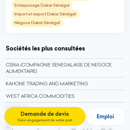
Entreposage Dakar Sénégal
Import et export Dakar Sénégal
Négoce Dakar Sénégal
Sociétés les plus consultées
CSNA (COMPAGNIE SENEGALAISE DE NEGOCE
ALIMENTAIRE)
KAHONE TRADING AND MARKETING
WEST AFRICA COMMODITIES
RODIB SA
Demande de devis
Emploi
Sans engagement de votre part
OPTIMA ENERGY GROUP LTD / NEPTUNE OIL SA