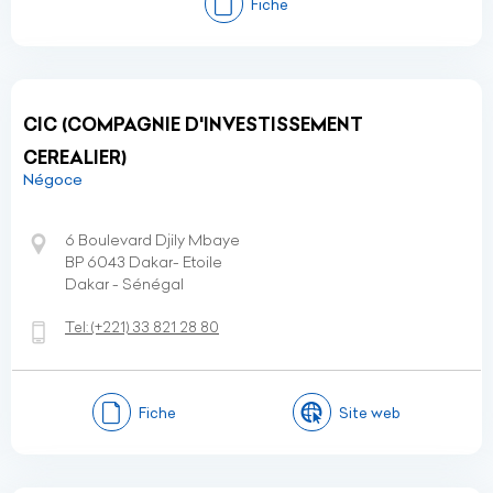
Fiche
CIC (COMPAGNIE D'INVESTISSEMENT
CEREALIER)
Négoce
6 Boulevard Djily Mbaye
BP 6043 Dakar- Etoile
Dakar - Sénégal
Tel:
(+221)
33 821 28 80
Fiche
Site web