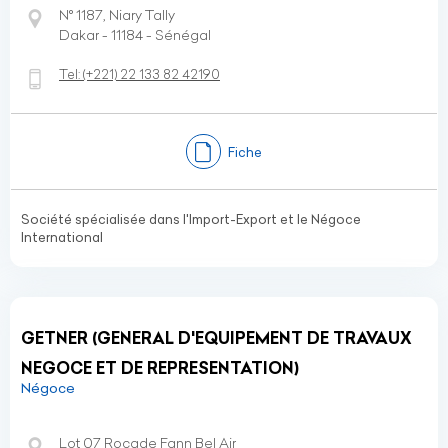
N° 1187, Niary Tally
Dakar - 11184 - Sénégal
Tel:
(+221)
22 133 82 42190
Fiche
Société spécialisée dans l'Import-Export et le Négoce
International
GETNER (GENERAL D'EQUIPEMENT DE TRAVAUX
NEGOCE ET DE REPRESENTATION)
Négoce
Lot 07 Rocade Fann Bel Air