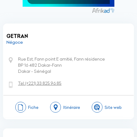
GETRAN
Négoce
Rue Est, Fann point E amitié, Fann résidence
BP 16 482 Dakar-Fann
Dakar - Sénégal
Tel:
(+221)
33 825 96 85
Fiche
Itinéraire
Site web