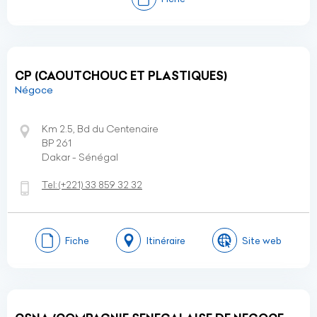
CP (CAOUTCHOUC ET PLASTIQUES)
Négoce
Km 2.5, Bd du Centenaire
BP 261
Dakar - Sénégal
Tel:
(+221)
33 859 32 32
Fiche
Itinéraire
Site web