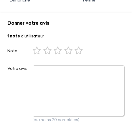
Dimanche
Fermé
Donner votre avis
1 note
d'utilisateur
Note
Votre avis
(au moins 20 caractères)