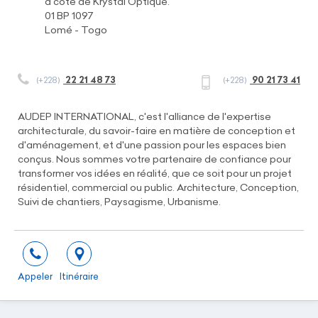
à côté de Krystal Optique.
01 BP 1097
Lomé - Togo
22 21 48 73
90 21 73 41
(+228)
(+228)
AUDEP INTERNATIONAL, c'est l'alliance de l'expertise
architecturale, du savoir-faire en matière de conception et
d'aménagement, et d'une passion pour les espaces bien
conçus. Nous sommes votre partenaire de confiance pour
transformer vos idées en réalité, que ce soit pour un projet
résidentiel, commercial ou public. Architecture, Conception,
Suivi de chantiers, Paysagisme, Urbanisme.
Appeler
Itinéraire