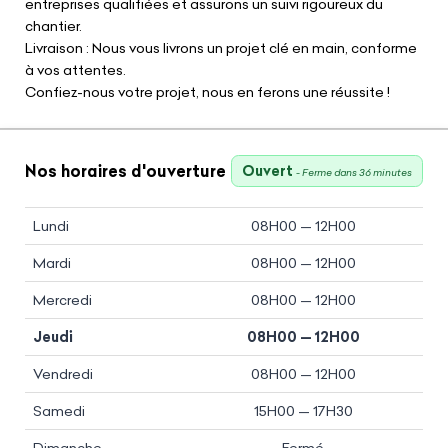
entreprises qualifiées et assurons un suivi rigoureux du
chantier.
Livraison : Nous vous livrons un projet clé en main, conforme
à vos attentes.
Confiez-nous votre projet, nous en ferons une réussite !
Nos horaires d'ouverture
Ouvert
- Ferme dans 36 minutes
Lundi
08H00 — 12H00
Mardi
08H00 — 12H00
Mercredi
08H00 — 12H00
Jeudi
08H00 — 12H00
Vendredi
08H00 — 12H00
Samedi
15H00 — 17H30