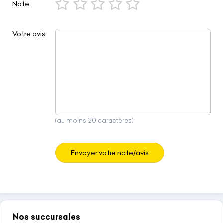
Note
Votre avis
(au moins 20 caractères)
Envoyer votre note/avis
Nos succursales