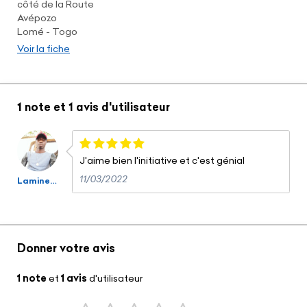
côté de la Route
Avépozo
Lomé - Togo
Voir la fiche
1 note
et
1 avis
d'utilisateur
J'aime bien l'initiative et c'est génial
11/03/2022
Lamine Toure
Donner votre avis
1 note
et
1 avis
d'utilisateur