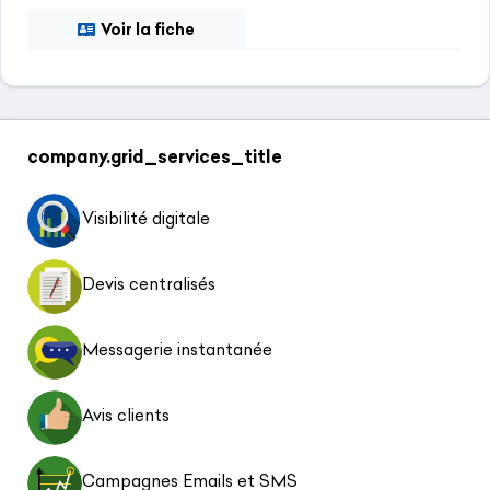
Voir la fiche
company.grid_services_title
Visibilité digitale
Devis centralisés
Messagerie instantanée
Avis clients
Campagnes Emails et SMS