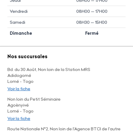
Jeudi
08H00 — 17H00
Vendredi
08H00 — 17H00
Samedi
08H30 — 15H00
Dimanche
Fermé
Nos succursales
Bd. du 30 Août, Non loin de la Station MRS
Adidogomé
Lomé - Togo
Voir la fiche
Non loin du Petit Séminaire
Agoènyivé
Lomé - Togo
Voir la fiche
Route Nationale N°2, Non loin de l'Agence BTCI de l'autre