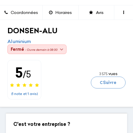
Coordonnées
Horaires
Avis
DONSEN-ALU
Aluminium
Fermé
- Ouvre demain à 08:00
5
/5
vues
3 575
Chargement...
Suivre
(1 note et 1 avis)
C'est votre entreprise ?