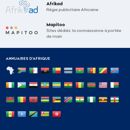
Afrikad
Régie publicitaire Africaine.
Mapitoo
Sites dédiés: la connaissance à portée
de main
ANNUAIRES D'AFRIQUE