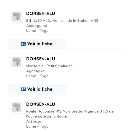
DONSEN-ALU
Bd. du 30 Août, Non loin de la Station MRS
Adidogomé
Lomé - Togo
Voir la fiche
DONSEN-ALU
Non loin du Petit Séminaire
Agoènyivé
Lomé - Togo
Voir la fiche
DONSEN-ALU
Route Nationale N°2, Non loin de l'Agence BTCI de
l'autre côté de la Route
Avépozo
Lomé - Togo