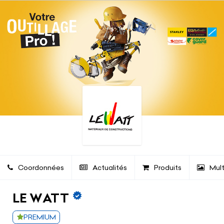
Coordonnées
Actualités
Produits
Mul
LE WATT
PREMIUM