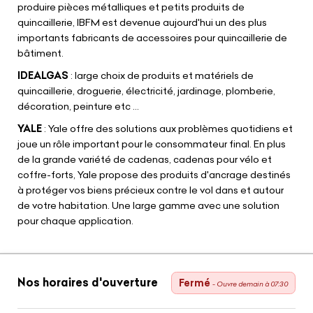
produire pièces métalliques et petits produits de
quincaillerie, IBFM est devenue aujourd'hui un des plus
importants fabricants de accessoires pour quincaillerie de
bâtiment.
IDEALGAS
: large choix de produits et matériels de
quincaillerie, droguerie, électricité, jardinage, plomberie,
décoration, peinture etc ...
YALE
: Yale offre des solutions aux problèmes quotidiens et
joue un rôle important pour le consommateur final. En plus
de la grande variété de cadenas, cadenas pour vélo et
coffre-forts, Yale propose des produits d'ancrage destinés
à protéger vos biens précieux contre le vol dans et autour
de votre habitation. Une large gamme avec une solution
pour chaque application.
Nos horaires d'ouverture
Fermé
- Ouvre demain à 07:30