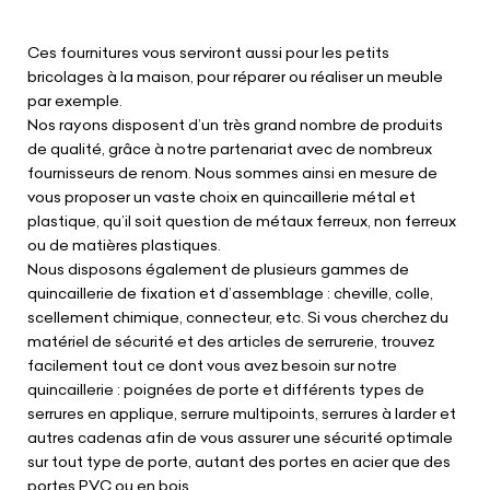
Ces fournitures vous serviront aussi pour les petits
bricolages à la maison, pour réparer ou réaliser un meuble
par exemple.
Nos rayons disposent d’un très grand nombre de produits
de qualité, grâce à notre partenariat avec de nombreux
fournisseurs de renom. Nous sommes ainsi en mesure de
vous proposer un vaste choix en quincaillerie métal et
plastique, qu’il soit question de métaux ferreux, non ferreux
ou de matières plastiques.
Nous disposons également de plusieurs gammes de
quincaillerie de fixation et d’assemblage : cheville, colle,
scellement chimique, connecteur, etc. Si vous cherchez du
matériel de sécurité et des articles de serrurerie, trouvez
facilement tout ce dont vous avez besoin sur notre
quincaillerie : poignées de porte et différents types de
serrures en applique, serrure multipoints, serrures à larder et
autres cadenas afin de vous assurer une sécurité optimale
sur tout type de porte, autant des portes en acier que des
portes PVC ou en bois.