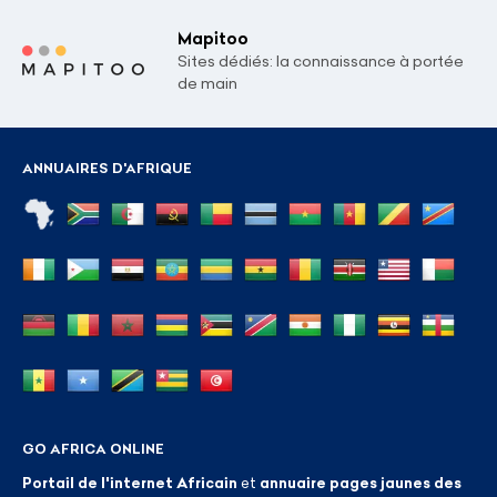
Mapitoo
Sites dédiés: la connaissance à portée
de main
ANNUAIRES D'AFRIQUE
GO AFRICA ONLINE
Portail de l'internet Africain
et
annuaire pages jaunes des