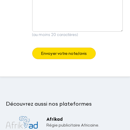
(au moins 20 caractères)
Envoyer votre note/avis
Découvrez aussi nos plateformes
Afrikad
Régie publicitaire Africaine.