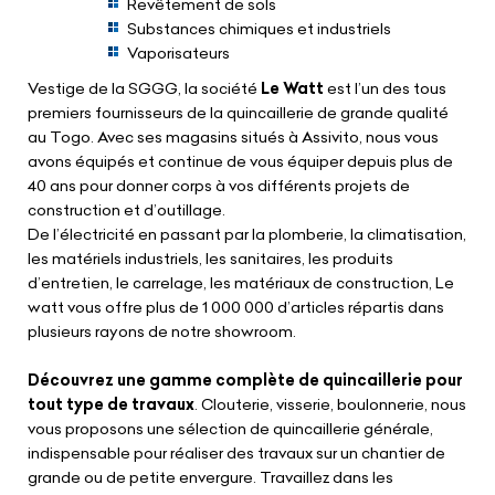
Revêtement de sols
Substances chimiques et industriels
Vaporisateurs
Vestige de la SGGG, la société
Le Watt
est l’un des tous
premiers fournisseurs de la quincaillerie de grande qualité
au Togo. Avec ses magasins situés à Assivito, nous vous
avons équipés et continue de vous équiper depuis plus de
40 ans pour donner corps à vos différents projets de
construction et d’outillage.
De l’électricité en passant par la plomberie, la climatisation,
les matériels industriels, les sanitaires, les produits
d’entretien, le carrelage, les matériaux de construction, Le
watt vous offre plus de 1 000 000 d’articles répartis dans
plusieurs rayons de notre showroom.
Découvrez une gamme complète de quincaillerie pour
tout type de travaux
. Clouterie, visserie, boulonnerie, nous
vous proposons une sélection de quincaillerie générale,
indispensable pour réaliser des travaux sur un chantier de
grande ou de petite envergure. Travaillez dans les