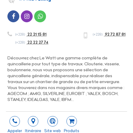
22 21 15 81
92 72 87 81
(+228)
(+228)
22 22 27 74
(+228)
Découvrez chez Le Watt une gamme complète de
quincaillerie pour tout type de travaux. Clouterie, visserie,
boulonnerie, nous vous proposons une sélection de
quincaillerie générale, indispensable pour réaliser des
travaux sur un chantier de grande ou de petite envergure.
Vous trouverez dans nos magasins divers marques comme :
AGECOM ; AMIG, SILVERLINE, EUROBIT ; VALEX, BOSCH,
STANLEY, IDEALGAS, YALE, IBFM…
Appeler
Itinéraire
Site web
Produits