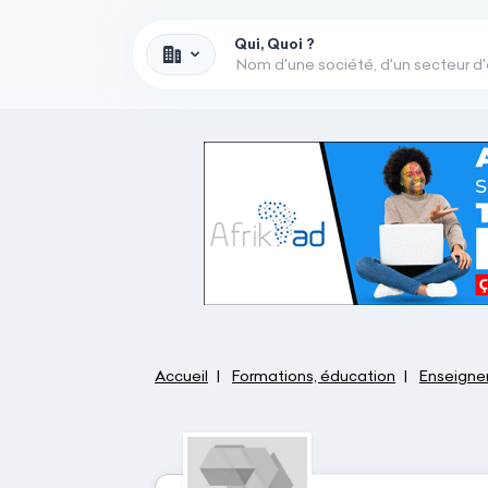
Qui, Quoi ?
Accueil
Formations, éducation
Enseignem