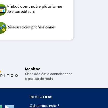
Afrikad.com : notre plateforme
de sites éditeurs
Réseau social professionnel
Mapitoo
Sites dédiés: la connaissance
à portée de main
INFOS & LIENS
Qui sommes nous ?