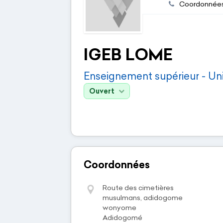
Coordonnée
IGEB LOME
Enseignement supérieur - Uni
Ouvert
Coordonnées
Route des cimetières
musulmans, adidogome
wonyome
Adidogomé