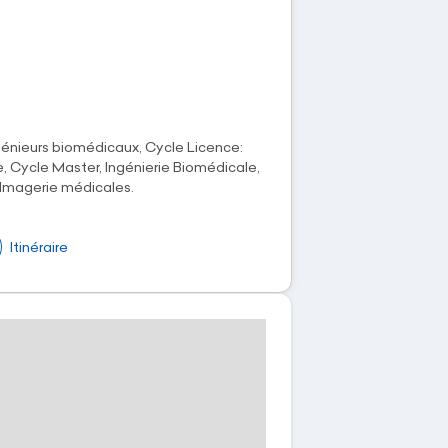
génieurs biomédicaux, Cycle Licence:
, Cycle Master, Ingénierie Biomédicale,
 Imagerie médicales.
Itinéraire