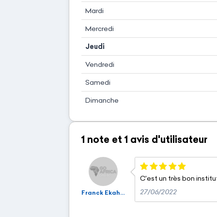
Mardi
Mercredi
Jeudi
Vendredi
Samedi
Dimanche
1 note
et
1 avis
d'utilisateur
C'est un très bon institu
27/06/2022
Franck Ekahoho