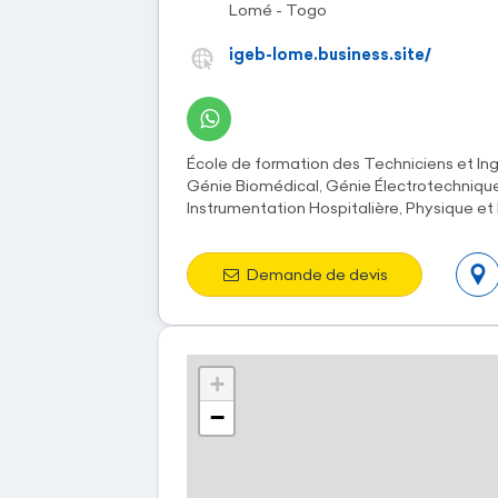
Lomé - Togo
igeb-lome.business.site/
École de formation des Techniciens et In
Génie Biomédical, Génie Électrotechnique
Instrumentation Hospitalière, Physique et
Demande de devis
+
−