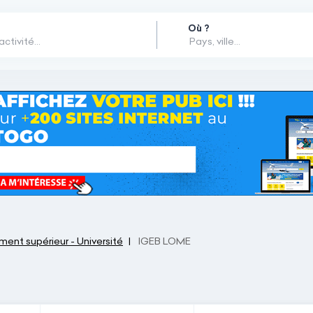
Où ?
ent supérieur - Université
IGEB LOME