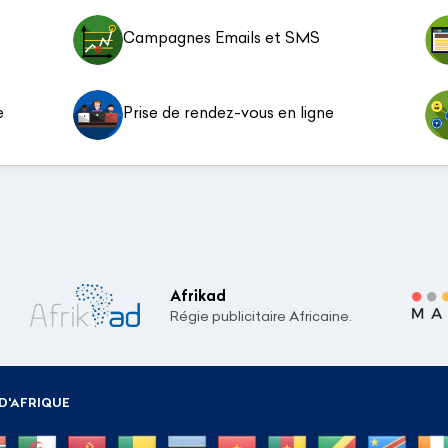
Campagnes Emails et SMS
e
Prise de rendez-vous en ligne
Afrikad
Régie publicitaire Africaine.
D'AFRIQUE