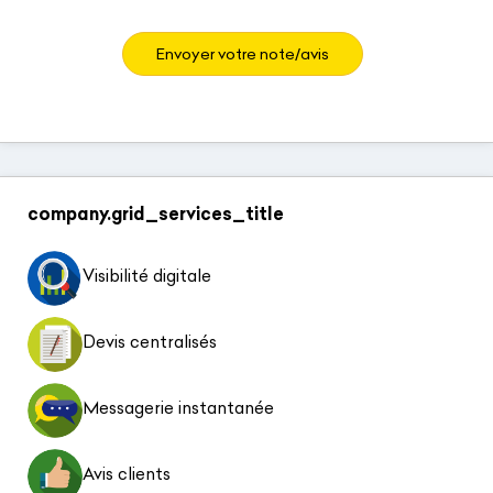
Envoyer votre note/avis
company.grid_services_title
Visibilité digitale
Devis centralisés
Messagerie instantanée
Avis clients