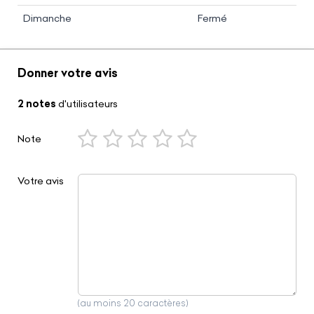
Dimanche
Fermé
Donner votre avis
2 notes
d'utilisateurs
Note
Votre avis
(au moins 20 caractères)