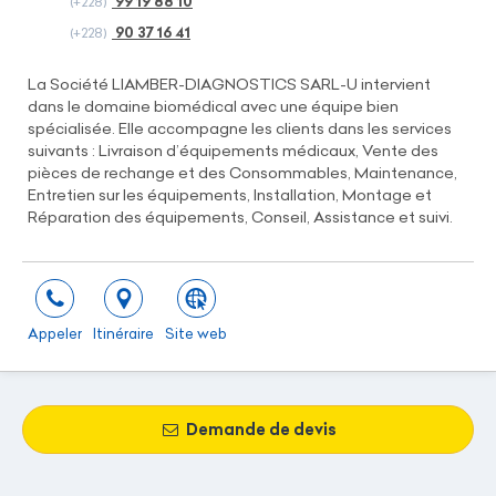
99 19 88 10
(+228)
90 37 16 41
(+228)
La Société LIAMBER-DIAGNOSTICS SARL-U intervient
dans le domaine biomédical avec une équipe bien
spécialisée. Elle accompagne les clients dans les services
suivants : Livraison d’équipements médicaux, Vente des
pièces de rechange et des Consommables, Maintenance,
Entretien sur les équipements, Installation, Montage et
Réparation des équipements, Conseil, Assistance et suivi.
Appeler
Itinéraire
Site web
Demande de devis