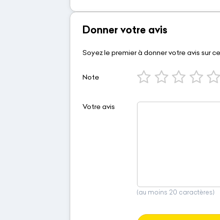
Donner votre avis
Soyez le premier à donner votre avis sur c
Note
Votre avis
(au moins 20 caractères)