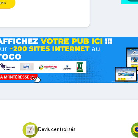
vis
Devis centralisés