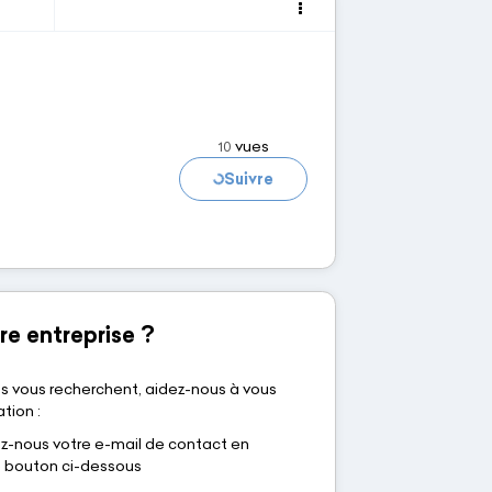
vues
10
Chargement...
Suivre
re entreprise ?
s vous recherchent, aidez-nous à vous
tion :
nous votre e-mail de contact en
le bouton ci-dessous