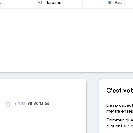
s
Horaires
Avis
C'est vot
90 80 14 66
(+228)
Des prospect
mettre en rela
Communiquez-
cliquant sur 