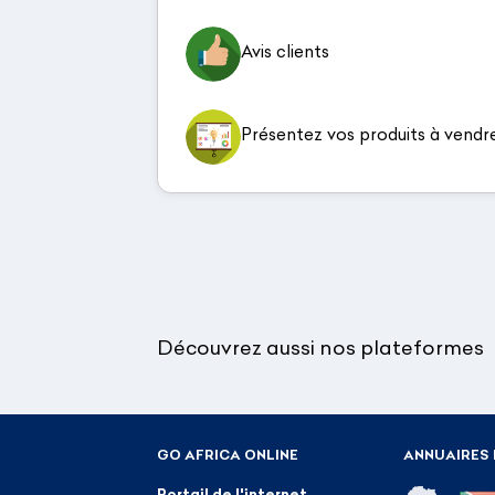
Avis clients
Présentez vos produits à vendr
Découvrez aussi nos plateformes
GO AFRICA ONLINE
ANNUAIRES 
Portail de l'internet