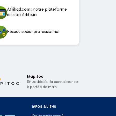
Afrikad.com : notre plateforme
de sites éditeurs
Réseau social professionnel
Mapitoo
Sites dédiés: la connaissance
à portée de main
INFOS & LIENS
Qui sommes nous ?