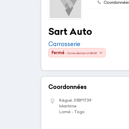
Coordonnée
Sart Auto
Carrosserie
Fermé
- Ouvre demain à 08:00
Coordonnées
Kégué, 01BP1739
Maritime
Lomé - Togo