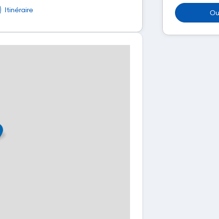
Itinéraire
Ou