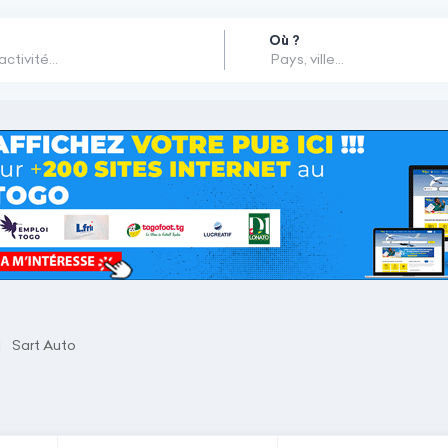
Où ?
Sart Auto