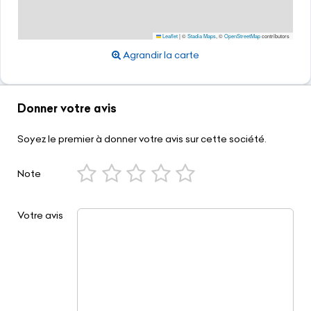
Leaflet
|
©
Stadia Maps
, ©
OpenStreetMap
contributors
Agrandir la carte
Donner votre avis
Soyez le premier à donner votre avis sur cette société.
Note
Votre avis