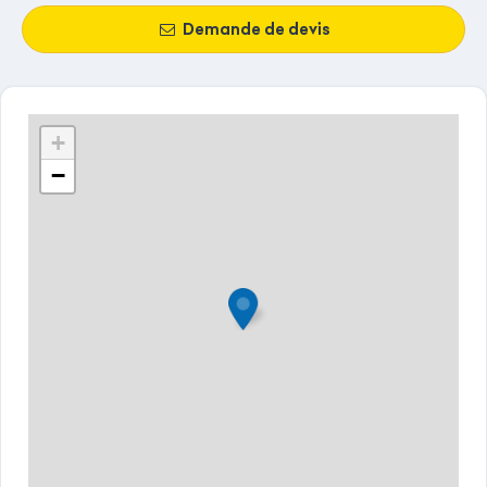
Demande de devis
+
−