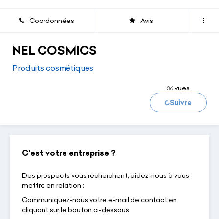
Coordonnées
Avis
NEL COSMICS
Produits cosmétiques
vues
36
Suivre
Chargement...
C'est votre entreprise ?
Des prospects vous recherchent, aidez-nous à vous
mettre en relation :
Communiquez-nous votre e-mail de contact en
cliquant sur le bouton ci-dessous