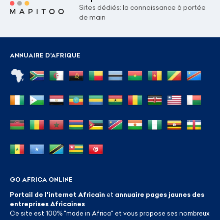
Sites dédiés: la connaissance à portée
de main
ANNUAIRE D'AFRIQUE
GO AFRICA ONLINE
Portail de l'internet Africain
et
annuaire pages jaunes des
entreprises Africaines
Ce site est 100% "made in Africa" et vous propose ses nombreux