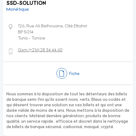
SSD-SOLUTION
Monétique
126, Rue Ali Belhouane, Cité Ettahrir
BP 5014
Tunis - Tunisie
Gsm:
(+216)
28 34 44 60
Fiche
Nous sommes à la disposition de tout les détenteurs des billets
de banque semi-fini qu'ils soient noirs, verts, Bleus ou codés et
qui désirent trouver une solution sur ces billets et qui ont une
durée valide de moins de 4 ans. Nous mettons à la disposition de
nos clients: Matériel dernière génération, produits de bonne
qualité, un service rapide , efficace et discret dans le nettoyage
de billets de banque sécurisé, carbonisé, masqué, crypté.