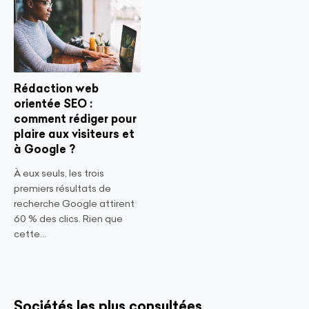
Rédaction web
orientée SEO :
comment rédiger pour
plaire aux visiteurs et
à Google ?
À eux seuls, les trois
premiers résultats de
recherche Google attirent
60 % des clics. Rien que
cette...
Sociétés les plus consultées