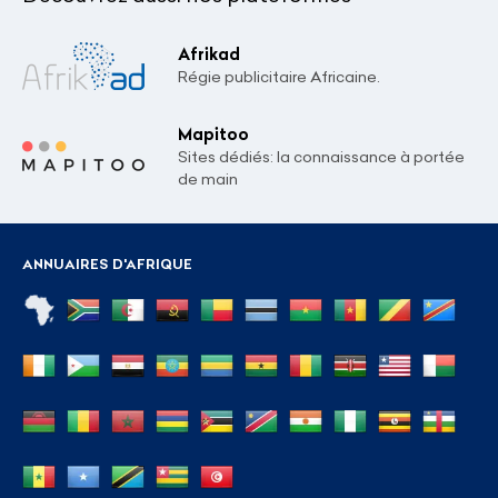
Afrikad
Régie publicitaire Africaine.
Mapitoo
Sites dédiés: la connaissance à portée
de main
ANNUAIRES D'AFRIQUE