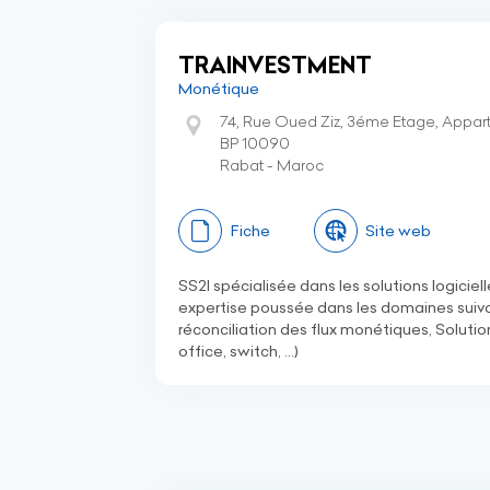
TRAINVESTMENT
Monétique
74, Rue Oued Ziz, 3éme Etage, Appart
BP 10090
Rabat - Maroc
Fiche
Site web
SS2I spécialisée dans les solutions logici
expertise poussée dans les domaines suiva
réconciliation des flux monétiques, Soluti
office, switch, ...)