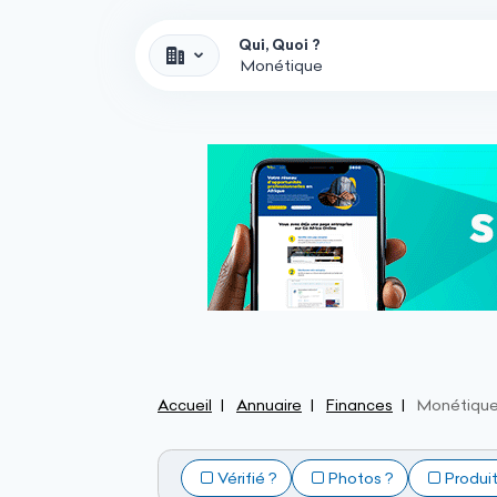
Qui, Quoi ?
Accueil
Annuaire
Finances
Monétiqu
Vérifié ?
Photos ?
Produi