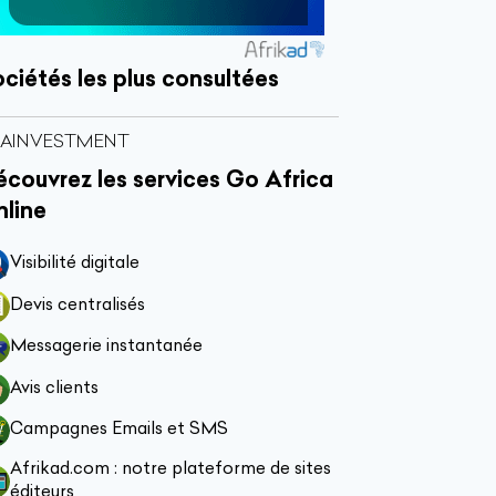
ciétés les plus consultées
RAINVESTMENT
couvrez les services Go Africa
nline
Visibilité digitale
Devis centralisés
Messagerie instantanée
Avis clients
Campagnes Emails et SMS
Afrikad.com : notre plateforme de sites
éditeurs