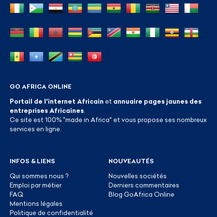
GO AFRICA ONLINE
Portail de l'internet Africain
et
annuaire pages jaunes des
entreprises Africaines
.
Ce site est 100% "made in Africa" et vous propose ses nombreux
services en ligne.
INFOS & LIENS
NOUVEAUTÉS
Qui sommes nous ?
Nouvelles sociétés
Emploi par métier
Derniers commentaires
FAQ
Blog GoAfrica Online
Mentions légales
Politique de confidentialité