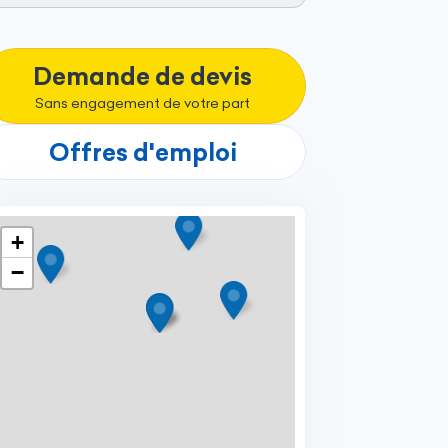
Demande de devis
Sans engagement de votre part
Offres d'emploi
+
−