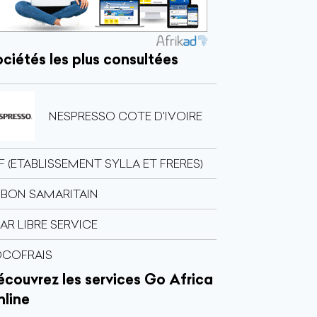
ciétés les plus consultées
NESPRESSO COTE D'IVOIRE
F (ETABLISSEMENT SYLLA ET FRERES)
 BON SAMARITAIN
AR LIBRE SERVICE
OCOFRAIS
couvrez les services Go Africa
nline