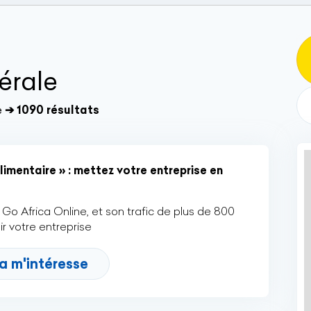
érale
e
➔ 1090 résultats
imentaire » : mettez votre entreprise en
Go Africa Online, et son trafic de plus de 800
r votre entreprise
a m'intéresse