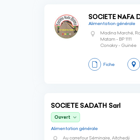
SOCIETE NAFA
Alimentation générale
Madina Marché, Ro
Matam - BP 1111
Conakry - Guinée
Fiche
SOCIETE SADATH Sarl
Ouvert
Alimentation générale
Au carrefour Séminaire, Aïtchedji