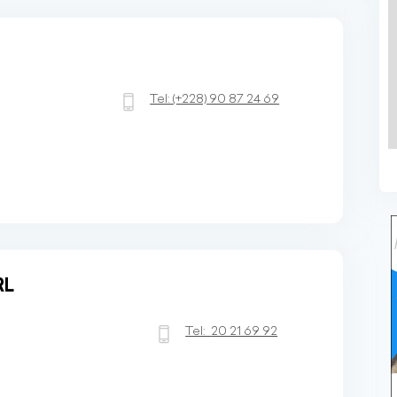
Tel:
(+228)
90 87 24 69
RL
Tel:
20 21 69 92