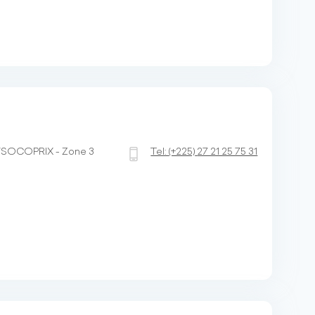
/SOCOPRIX - Zone 3
Tel:
(+225)
27 21 25 75 31