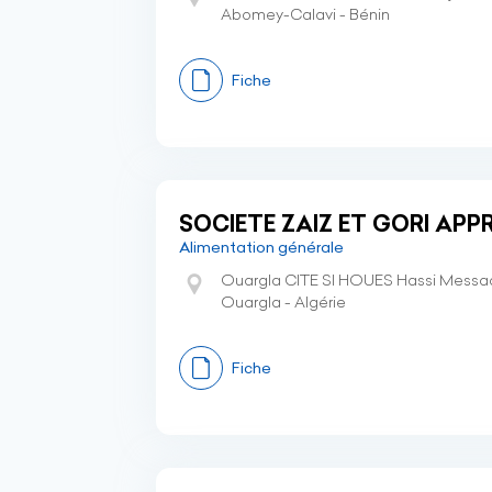
Abomey-Calavi - Bénin
Fiche
SOCIETE ZAIZ ET GORI AP
Alimentation générale
Ouargla CITE SI HOUES Hassi Mess
Ouargla - Algérie
Fiche