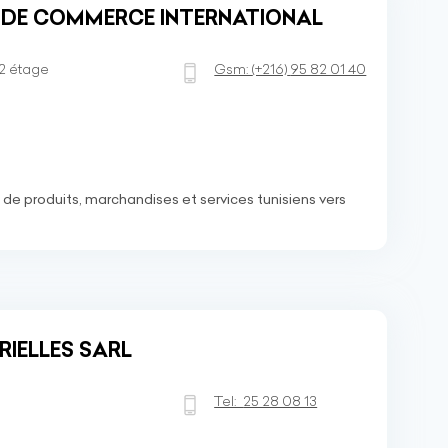
E DE COMMERCE INTERNATIONAL
 2 étage
Gsm:
(+216)
95 82 01 40
 de produits, marchandises et services tunisiens vers
RIELLES SARL
Tel:
25 28 08 13