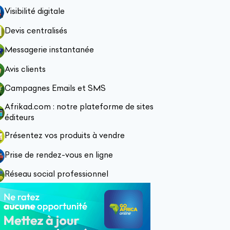
Visibilité digitale
Devis centralisés
Messagerie instantanée
Avis clients
Campagnes Emails et SMS
Afrikad.com : notre plateforme de sites
éditeurs
Présentez vos produits à vendre
Prise de rendez-vous en ligne
Réseau social professionnel