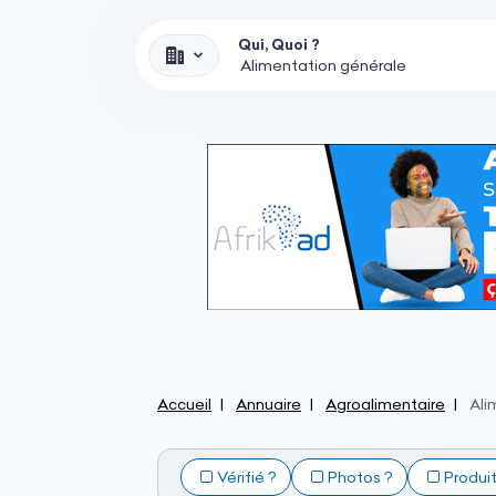
Qui, Quoi ?
Accueil
Annuaire
Agroalimentaire
Ali
Vérifié ?
Photos ?
Produi