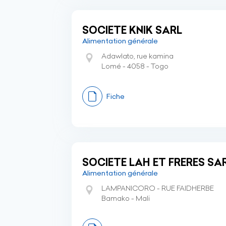
SOCIETE KNIK SARL
Alimentation générale
Adawlato, rue kamina
Lomé - 4058 - Togo
Fiche
SOCIETE LAH ET FRERES SA
Alimentation générale
LAMPANICORO - RUE FAIDHERBE
Bamako - Mali