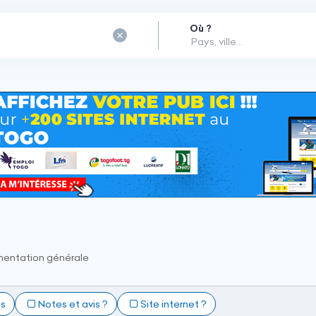
Où ?
mentation générale
ts
Notes et avis ?
Site internet ?