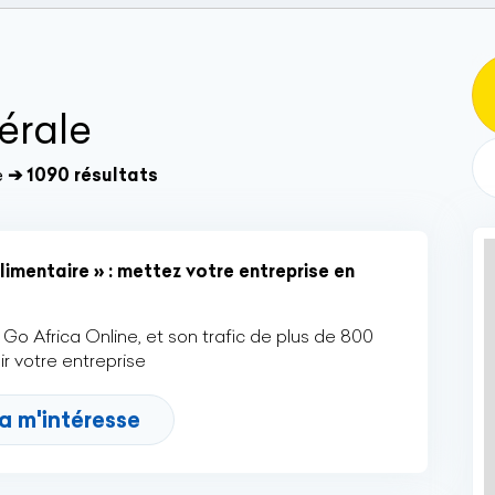
érale
e
➔ 1090 résultats
imentaire » : mettez votre entreprise en
Go Africa Online, et son trafic de plus de 800
r votre entreprise
a m'intéresse