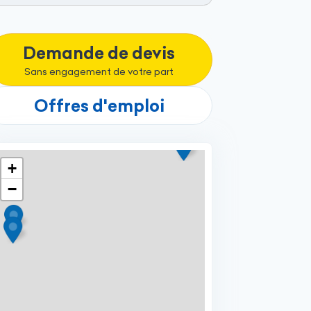
Demande de devis
Sans engagement de votre part
Offres d'emploi
+
−