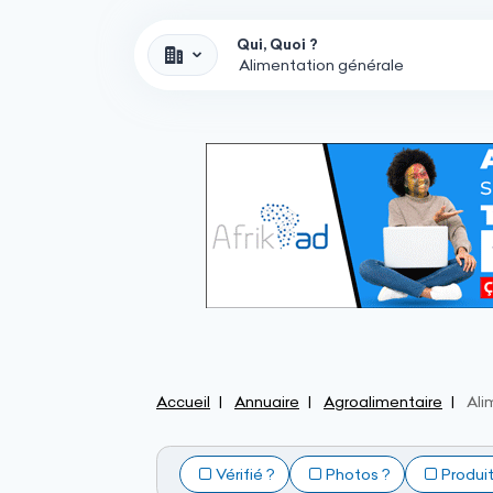
Qui, Quoi ?
Accueil
Annuaire
Agroalimentaire
Ali
Vérifié ?
Photos ?
Produi