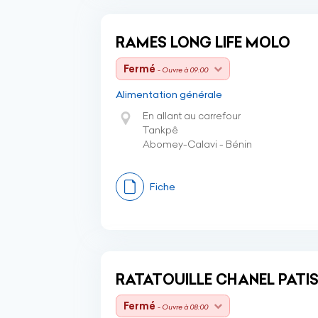
RAMES LONG LIFE MOLO
Fermé
- Ouvre à 09:00
Alimentation générale
En allant au carrefour
Tankpê
Abomey-Calavi - Bénin
Fiche
RATATOUILLE CHANEL PATIS
Fermé
- Ouvre à 08:00