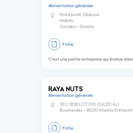
Alimentation générale
Rond point, Gbèssia
Matoto
Conakry - Guinée
Fiche
C'est une petite entreprise qui évolue dan
RAYA NUTS
Alimentation générale
SEC 1828 LOT 010 OULED ALI
Boumerdès - 35010 Khemis El Khechna
Fiche