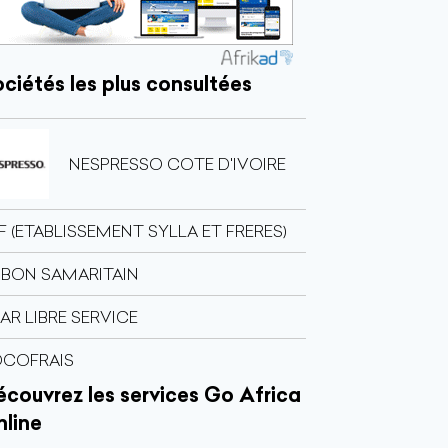
ciétés les plus consultées
NESPRESSO COTE D'IVOIRE
F (ETABLISSEMENT SYLLA ET FRERES)
 BON SAMARITAIN
AR LIBRE SERVICE
OCOFRAIS
couvrez les services Go Africa
nline