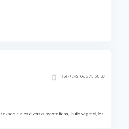
Tel:
(+242)
066 75 68 87
 export sur les divers alimentations, l'huile végétal, les