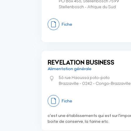
PO Box 456, Stellenbosch 7599
Stellenbosch - Afrique du Sud
Fiche
REVELATION BUSINESS
Alimentation générale
56 rue Haoussa poto-poto
Brazzaville - 0242 - Congo-Brazzaville
Fiche
c'est une établissements qui est sur l'import
boite de conserve, la farine etc.