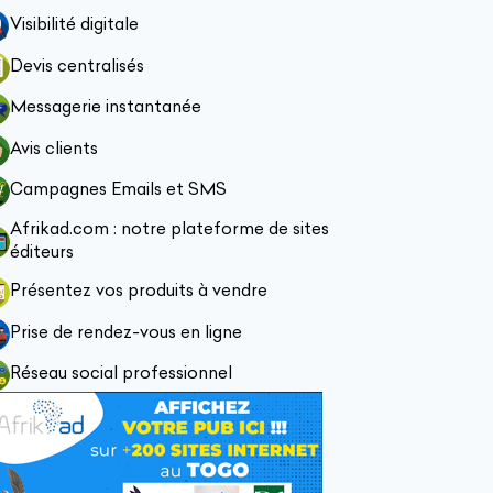
Visibilité digitale
Devis centralisés
Messagerie instantanée
Avis clients
Campagnes Emails et SMS
Afrikad.com : notre plateforme de sites
éditeurs
Présentez vos produits à vendre
Prise de rendez-vous en ligne
Réseau social professionnel