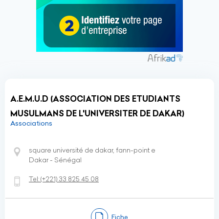
A.E.M.U.D (ASSOCIATION DES ETUDIANTS
MUSULMANS DE L'UNIVERSITER DE DAKAR)
Associations
square université de dakar, fann-point e
Dakar - Sénégal
Tel:
(+221)
33 825 45 08
Fiche