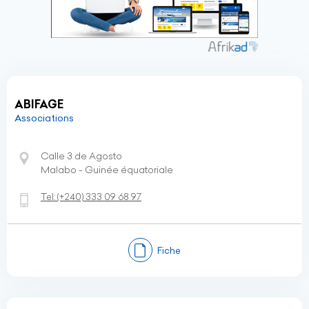
ABIFAGE
Associations
Calle 3 de Agosto
Malabo - Guinée équatoriale
Tel:
(+240)
333 09 68 97
Fiche