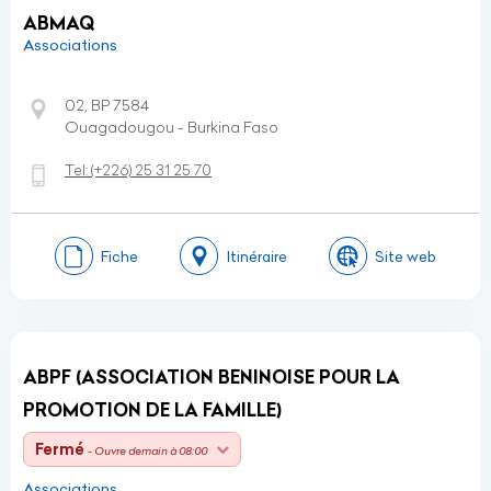
ABMAQ
Associations
02, BP 7584
Ouagadougou - Burkina Faso
Tel:
(+226)
25 31 25 70
Fiche
Itinéraire
Site web
ABPF (ASSOCIATION BENINOISE POUR LA
PROMOTION DE LA FAMILLE)
Fermé
- Ouvre demain à 08:00
Associations