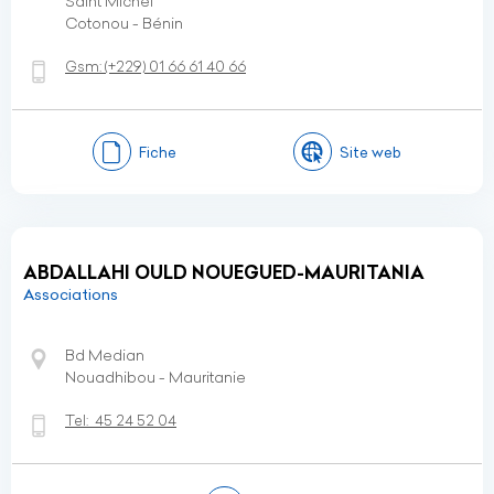
Saint Michel
Cotonou - Bénin
Gsm:
(+229)
01 66 61 40 66
Fiche
Site web
ABDALLAHI OULD NOUEGUED-MAURITANIA
Associations
Bd Median
Nouadhibou - Mauritanie
Tel:
45 24 52 04