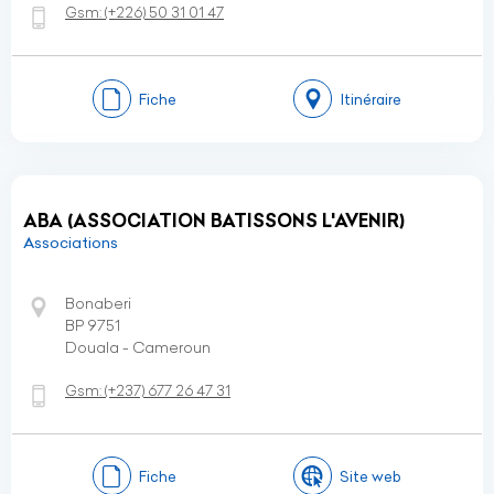
Gsm:
(+226)
50 31 01 47
Fiche
Itinéraire
ABA (ASSOCIATION BATISSONS L'AVENIR)
Associations
Bonaberi
BP 9751
Douala - Cameroun
Gsm:
(+237)
677 26 47 31
Fiche
Site web