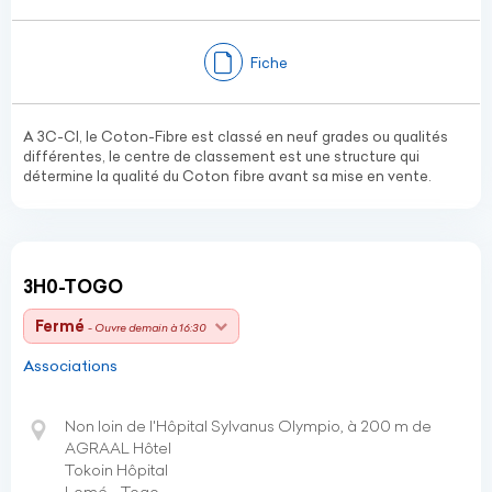
Fiche
A 3C-CI, le Coton-Fibre est classé en neuf grades ou qualités
différentes, le centre de classement est une structure qui
détermine la qualité du Coton fibre avant sa mise en vente.
3H0-TOGO
Fermé
- Ouvre demain à 16:30
Associations
Non loin de l'Hôpital Sylvanus Olympio, à 200 m de
AGRAAL Hôtel
Tokoin Hôpital