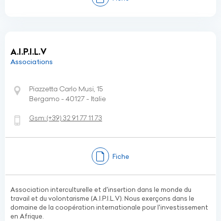
A.I.P.I.L.V
Associations
Piazzetta Carlo Musi, 15
Bergamo - 40127 - Italie
Gsm:
(+39)
32 91 77 11 73
Fiche
Association interculturelle et d'insertion dans le monde du
travail et du volontarisme (A.I.P.I.L.V). Nous exerçons dans le
domaine de la coopération internationale pour l'investissement
en Afrique.