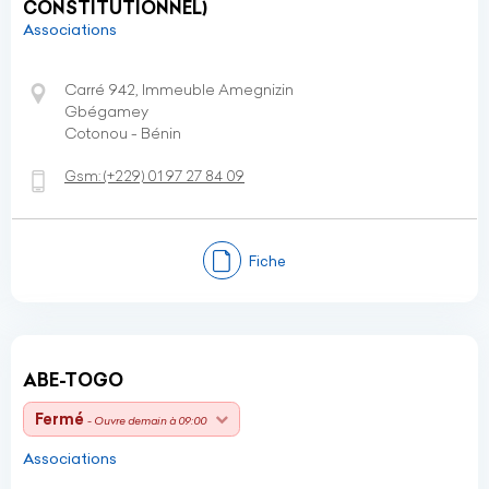
CONSTITUTIONNEL)
Associations
Carré 942, Immeuble Amegnizin
Gbégamey
Cotonou - Bénin
Gsm:
(+229)
01 97 27 84 09
Fiche
ABE-TOGO
Fermé
- Ouvre demain à 09:00
Associations