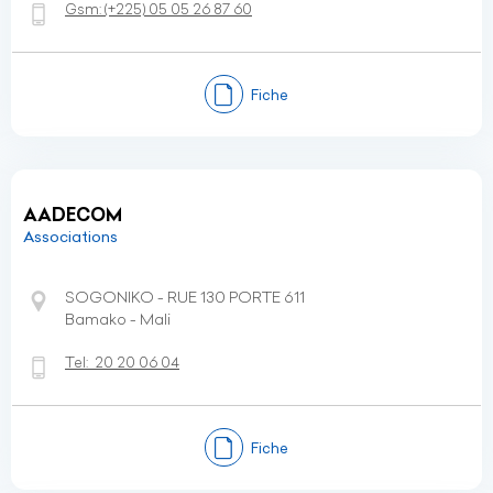
Gsm:
(+225)
05 05 26 87 60
Fiche
AADECOM
Associations
SOGONIKO - RUE 130 PORTE 611
Bamako - Mali
Tel:
20 20 06 04
Fiche