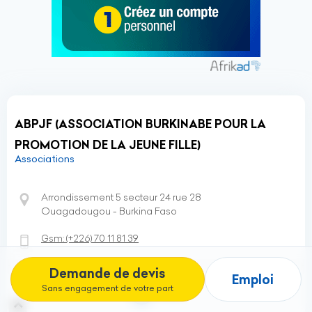
ABPJF (ASSOCIATION BURKINABE POUR LA
PROMOTION DE LA JEUNE FILLE)
Associations
Arrondissement 5 secteur 24 rue 28
Ouagadougou - Burkina Faso
Gsm:
(+226)
70 11 81 39
Demande de devis
Emploi
Sans engagement de votre part
Fiche