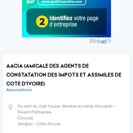
AACIA (AMICALE DES AGENTS DE
CONSTATATION DES IMPOTS ET ASSIMILES DE
COTE D'IVOIRE)
Associations
Au sein du club house, derrière le camp Akouedo -
Riviera Palmeraie
Cocody
Abidjan - Côte d’Ivoire