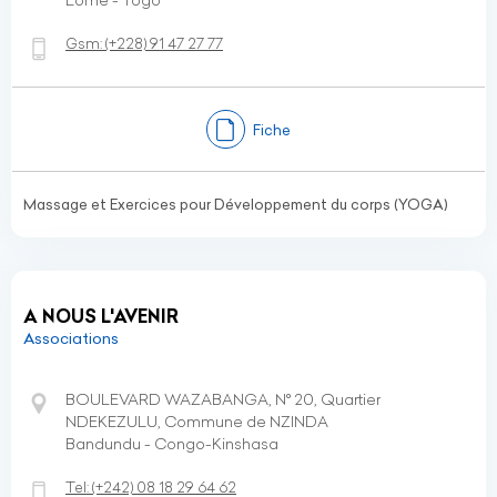
Lomé - Togo
Gsm:
(+228)
91 47 27 77
Fiche
Massage et Exercices pour Développement du corps (YOGA)
A NOUS L'AVENIR
Associations
BOULEVARD WAZABANGA, N° 20, Quartier
NDEKEZULU, Commune de NZINDA
Bandundu - Congo-Kinshasa
Tel:
(+242)
08 18 29 64 62