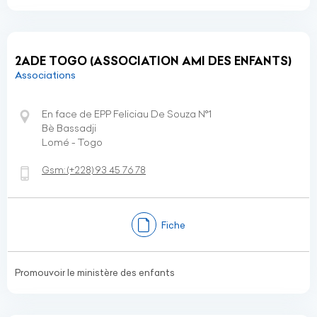
2ADE TOGO (ASSOCIATION AMI DES ENFANTS)
Associations
En face de EPP Feliciau De Souza N°1
Bè Bassadji
Lomé - Togo
Gsm:
(+228)
93 45 76 78
Fiche
Promouvoir le ministère des enfants