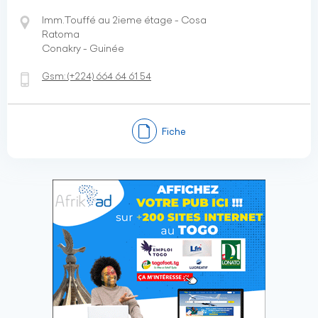
Imm.Touffé au 2ieme étage - Cosa
Ratoma
Conakry - Guinée
Gsm:
(+224)
664 64 61 54
Fiche