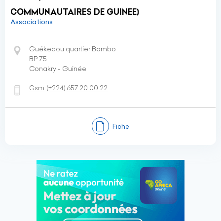
COMMUNAUTAIRES DE GUINEE)
Associations
Guékedou quartier Bambo
BP 75
Conakry - Guinée
Gsm:
(+224)
657 20 00 22
Fiche