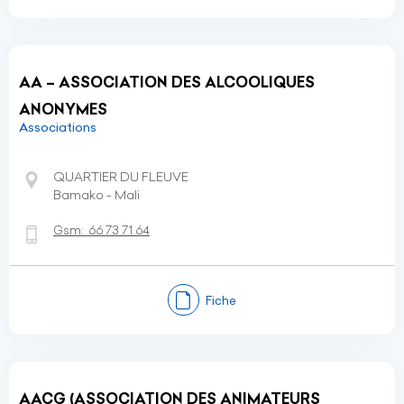
AA – ASSOCIATION DES ALCOOLIQUES
ANONYMES
Associations
QUARTIER DU FLEUVE
Bamako - Mali
Gsm:
66 73 71 64
Fiche
AACG (ASSOCIATION DES ANIMATEURS