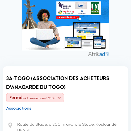
3A-TOGO (ASSOCIATION DES ACHETEURS
D'ANACARDE DU TOGO)
Fermé
- Ouvre demain à 07:00
Associations
Route du Stade, à 200 m avant le Stade, Kouloundè
BP 258