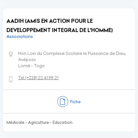
AADIH (AMIS EN ACTION POUR LE
DEVELOPPEMENT INTEGRAL DE L'HOMME)
Associations
Non Loin du Complexe Scolaire le Puissance de Dieu,
Avépozo
Lomé - Togo
Tel:
(+228)
22 41 99 21
Fiche
Médicale - Agriculture - Education.