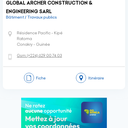
GLOBAL ARCHER CONSTRUCTION &
ENGINEERING SARL
Bâtiment / Travaux publics
Résidence Pacific - Kipé
Ratoma
Conakry - Guinée
Gsm:
(+224)
629 00 74 03
Fiche
Itinéraire