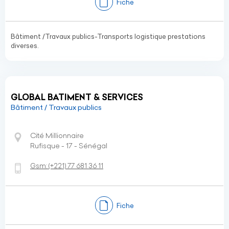
Fiche
Bâtiment /Travaux publics-Transports logistique prestations
diverses.
GLOBAL BATIMENT & SERVICES
Bâtiment / Travaux publics
Cité Millionnaire
Rufisque - 17 - Sénégal
Gsm:
(+221)
77 681 36 11
Fiche