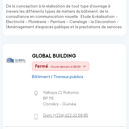
De la conception à la réalisation de tout type d’ouvrage à
travers les différents types de métiers du bâtiment, de la
consultance en communication visuelle : Etude & réalisation –
Electricité – Plomberie – Peinture – Carrelage - la Décoration -
l’Aménagement d’espaces publique et la prestations de services.
GLOBAL BUILDING
Fermé
- Ouvre demain à 08:00
Bâtiment / Travaux publics
Yattaya C/ Ratoma
BP 115
Conakry - Guinée
Gsm:
(+224)
622 62 58 85