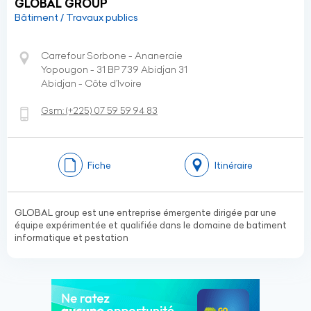
GLOBAL GROUP
Bâtiment / Travaux publics
Carrefour Sorbone - Ananeraie
Yopougon - 31 BP 739 Abidjan 31
Abidjan - Côte d’Ivoire
Gsm:
(+225)
07 59 59 94 83
Fiche
Itinéraire
GLOBAL group est une entreprise émergente dirigée par une
équipe expérimentée et qualifiée dans le domaine de batiment
informatique et pestation