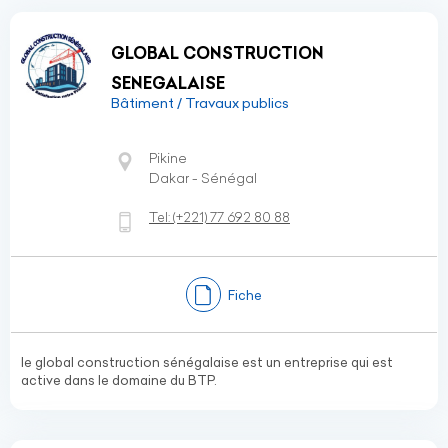
GLOBAL CONSTRUCTION
SENEGALAISE
Bâtiment / Travaux publics
Pikine
Dakar - Sénégal
Tel:
(+221)
77 692 80 88
Fiche
le global construction sénégalaise est un entreprise qui est
active dans le domaine du BTP.