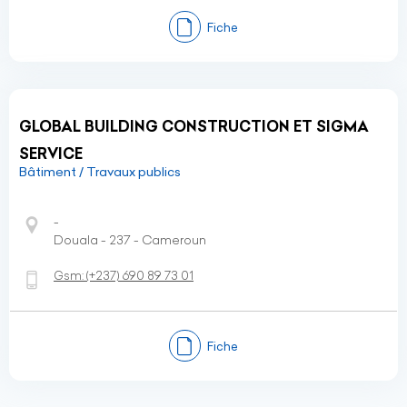
Fiche
GLOBAL BUILDING CONSTRUCTION ET SIGMA
SERVICE
Bâtiment / Travaux publics
-
Douala - 237 - Cameroun
Gsm:
(+237)
690 89 73 01
Fiche