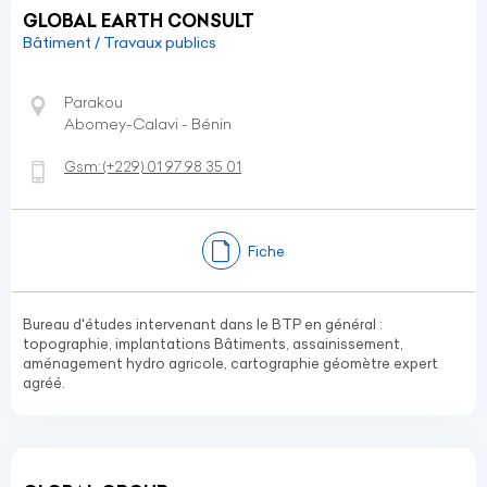
GLOBAL EARTH CONSULT
Bâtiment / Travaux publics
Parakou
Abomey-Calavi - Bénin
Gsm:
(+229)
01 97 98 35 01
Fiche
Bureau d'études intervenant dans le BTP en général :
topographie, implantations Bâtiments, assainissement,
aménagement hydro agricole, cartographie géomètre expert
agréé.