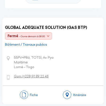
GLOBAL ADEQUATE SOLUTION (GAS BTP)
Fermé
- Ouvre demain à 08:00
Bâtiment / Travaux publics
55PV+P86, TOTSI, Av. Pya
Maritime
Lomé - Togo
Gsm:
(+228)
91 89 22 48
Fiche
Itinéraire