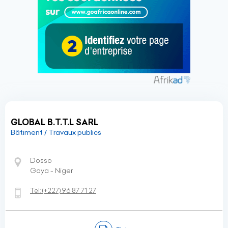
GLOBAL B.T.T.L SARL
Bâtiment / Travaux publics
Dosso
Gaya - Niger
Tel:
(+227)
96 87 71 27