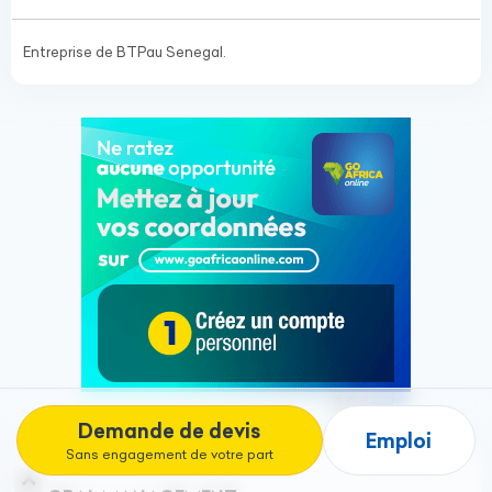
Entreprise de BTPau Senegal.
Demande de devis
Emploi
Sans engagement de votre part