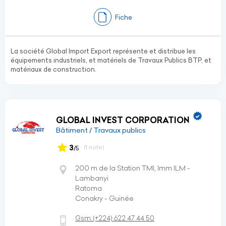
Fiche
La société Global Import Export représente et distribue les
équipements industriels, et matériels de Travaux Publics BTP, et
matériaux de construction.
GLOBAL INVEST CORPORATION
Bâtiment / Travaux publics
3
(1 note)
/5
200 m de la Station TMI, Imm ILM -
Lambanyi
Ratoma
Conakry - Guinée
Gsm:
(+224)
622 47 44 50