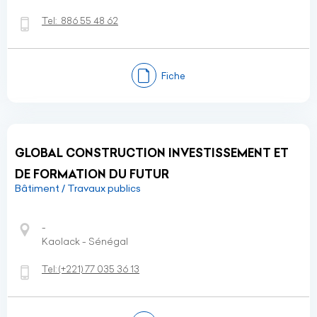
Tel:
886 55 48 62
Fiche
GLOBAL CONSTRUCTION INVESTISSEMENT ET
DE FORMATION DU FUTUR
Bâtiment / Travaux publics
-
Kaolack - Sénégal
Tel:
(+221)
77 035 36 13