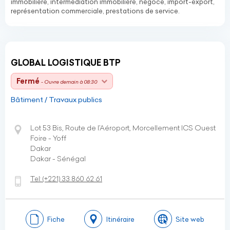
immobilière, intermédiation immobilière, négoce, import-export,
représentation commerciale, prestations de service.
GLOBAL LOGISTIQUE BTP
Fermé
- Ouvre demain à 08:30
Bâtiment / Travaux publics
Lot 53 Bis, Route de l’Aéroport, Morcellement ICS Ouest
Foire - Yoff
Dakar
Dakar - Sénégal
Tel:
(+221)
33 860 62 61
Fiche
Itinéraire
Site web