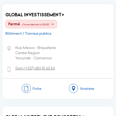
GLOBAL INVESTISSEMENT+
Fermé
- Ouvre demain à 00:00
Bâtiment / Travaux publics
Rue Messa - Briqueterie
Centre Region
Yaoundé - Cameroun
Gsm:
(+237)
683 15 63 53
Fiche
Itinéraire