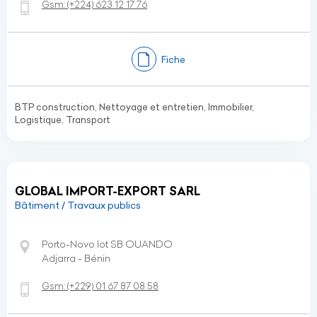
Gsm:
(+224)
623 12 17 76
Fiche
BTP construction, Nettoyage et entretien, Immobilier,
Logistique, Transport
GLOBAL IMPORT-EXPORT SARL
Bâtiment / Travaux publics
Porto-Novo lot SB OUANDO
Adjarra - Bénin
Gsm:
(+229)
01 67 87 08 58