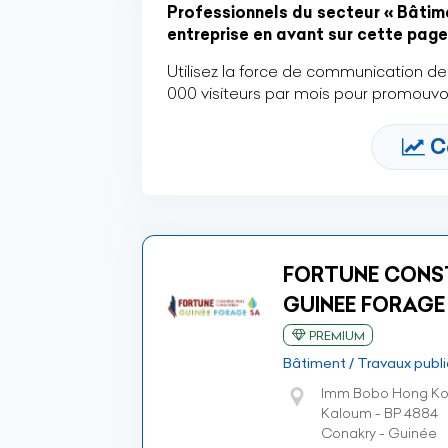
Professionnels du secteur « Bâtime
entreprise en avant sur cette page 
Utilisez la force de communication de 
000 visiteurs par mois pour promouvoi
C
FORTUNE CONS
GUINEE FORAGE
PREMIUM
Bâtiment / Travaux publi
Imm Bobo Hong Ko
Kaloum - BP 4884
Conakry - Guinée