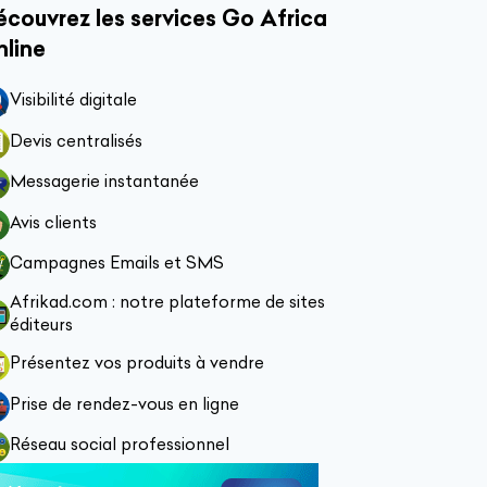
couvrez les services Go Africa
nline
Visibilité digitale
Devis centralisés
Messagerie instantanée
Avis clients
Campagnes Emails et SMS
Afrikad.com : notre plateforme de sites
éditeurs
Présentez vos produits à vendre
Prise de rendez-vous en ligne
Réseau social professionnel