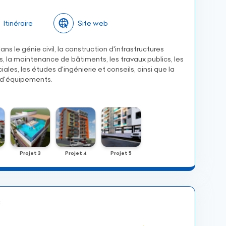
Itinéraire
Site web
ns le génie civil, la construction d'infrastructures
, la maintenance de bâtiments, les travaux publics, les
les, les études d'ingénierie et conseils, ainsi que la
t d'équipements.
Projet 3
Projet 4
Projet 5