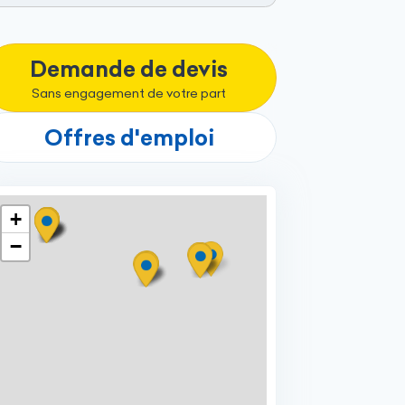
Demande de devis
Sans engagement de votre part
Offres d'emploi
+
−