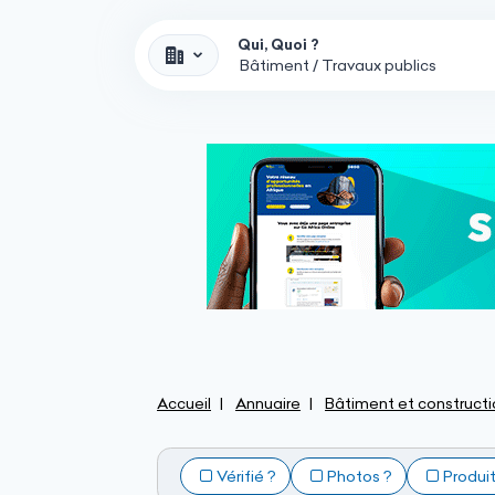
Qui, Quoi ?
Accueil
Annuaire
Bâtiment et constructi
Vérifié ?
Photos ?
Produi