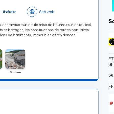
Itinéraire
Site web
So
les travaux routiers (la mise de bitumes sur les routes),
s et barrages, les constructions de routes portuaires
ctions de batiments, immeubles et résidences...
ET
SE
Carrière
GE
PF