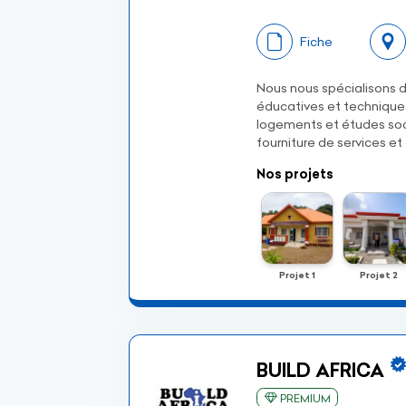
Fiche
Nous nous spécialisons da
éducatives et techniques
logements et études socia
fourniture de services e
Nos projets
Projet 1
Projet 2
BUILD AFRICA
PREMIUM