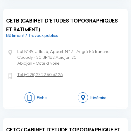
CETB (CABINET D'ETUDES TOPOGRAPHIQUES
ET BATIMENT)
Bâtiment / Travaux publics
Lot N°89, J-Ilot 6, Appart. N°12 - Angré 8è tranche
Cocody - 20 BP 162 Abidjan 20
Abidjan - Côte d’Ivoire
Tel:
(+225)
27 22 50 67 26
Fiche
Itinéraire
CETC ( CABINET D'ETUDE TOPOGRAPHIQUE ET