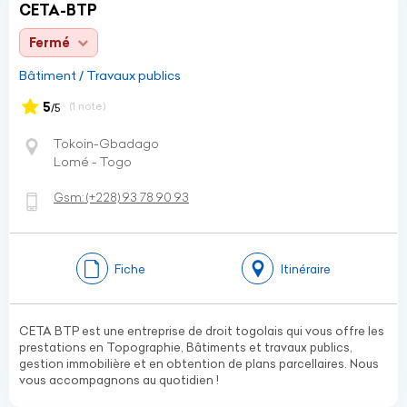
CETA-BTP
Fermé
Bâtiment / Travaux publics
5
(1 note)
/5
Tokoin-Gbadago
Lomé - Togo
Gsm:
(+228)
93 78 90 93
Fiche
Itinéraire
CETA BTP est une entreprise de droit togolais qui vous offre les
prestations en Topographie, Bâtiments et travaux publics,
gestion immobilière et en obtention de plans parcellaires. Nous
vous accompagnons au quotidien !