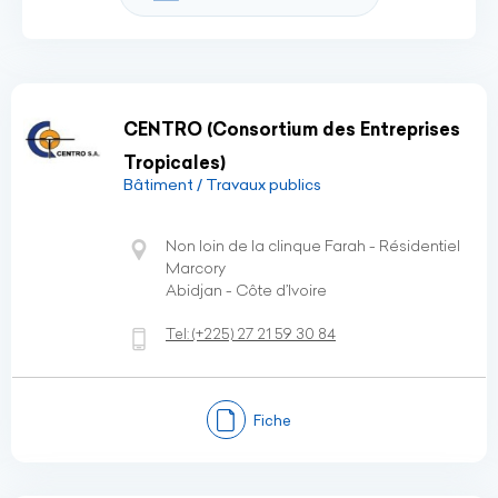
CENTRO (Consortium des Entreprises
Tropicales)
Bâtiment / Travaux publics
Non loin de la clinque Farah - Résidentiel
Marcory
Abidjan - Côte d’Ivoire
Tel:
(+225)
27 21 59 30 84
Fiche