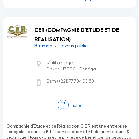
CER (COMPAGNIE D'ETUDE ET DE
REALISATION)
Bâtiment / Travaux publics
Malika plage
Dakar - 17000 - Sénégal
Gsm:
(+221)
77 704 03 80
Fiche
Compagnie d'Etude et de Réalisation C.E.R est une entreprise
sénégalaise dans le BTP (construction et Etude architectural &
technique) Nous avons eu le privilége de bénéficier de beaucoup