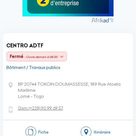
CENTRO ADTF
Fermé
- Ouvre demain à 08:00
Bâtiment / Travaux publics
BP 20744 TOKOIN DOUMASSESSE, 189 Rue Atoeta
Maritime
Lomé - Togo
Gsm:
(+228)
90 99 69 57
Fiche
Itinéraire