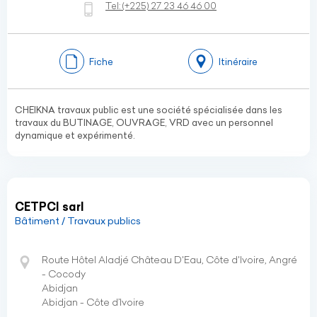
Tel:
(+225)
27 23 46 46 00
Fiche
Itinéraire
CHEIKNA travaux public est une société spécialisée dans les
travaux du BUTINAGE, OUVRAGE, VRD avec un personnel
dynamique et expérimenté.
CETPCI sarl
Bâtiment / Travaux publics
Route Hôtel Aladjé Château D'Eau, Côte d'Ivoire, Angré
- Cocody
Abidjan
Abidjan - Côte d’Ivoire