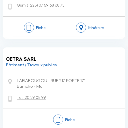
Gsm:
(+225)
07 59 68 68 73
Fiche
Itinéraire
CETRA SARL
Bâtiment / Travaux publics
LAFIABOUGOU - RUE 217 PORTE 171
Bamako - Mali
Tel:
20 29 05 99
Fiche