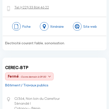
Tel:
(+221)
33 864 46 22
Fiche
Itinéraire
Site web
Electricité courant faible, sonorisation.
CEREC-BTP
Fermé
- Ouvre demain à 09:00
Bâtiment / Travaux publics
C/364, Non loin du Carrefour
Sènandé I
Cotonou - Bénin