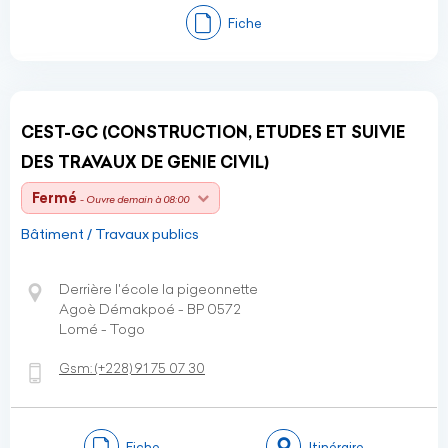
Fiche
CEST-GC (CONSTRUCTION, ETUDES ET SUIVIE
DES TRAVAUX DE GENIE CIVIL)
Fermé
- Ouvre demain à 08:00
Bâtiment / Travaux publics
Derrière l'école la pigeonnette
Agoè Démakpoé - BP 0572
Lomé - Togo
Gsm:
(+228)
91 75 07 30
Fiche
Itinéraire