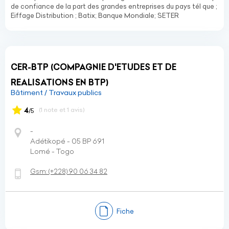
de confiance de la part des grandes entreprises du pays tél que ;
Eiffage Distribution ; Batix; Banque Mondiale; SETER
CER-BTP (COMPAGNIE D'ETUDES ET DE
REALISATIONS EN BTP)
Bâtiment / Travaux publics
4
(1 note et 1 avis)
/5
-
Adétikopé - 05 BP 691
Lomé - Togo
Gsm:
(+228)
90 06 34 82
Fiche