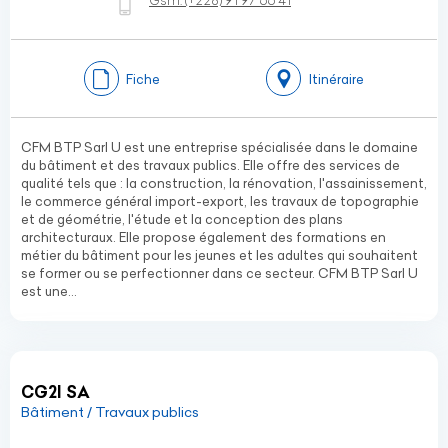
Gsm:
(+228)
91 97 66 41
Fiche
Itinéraire
CFM BTP Sarl U est une entreprise spécialisée dans le domaine
du bâtiment et des travaux publics. Elle offre des services de
qualité tels que : la construction, la rénovation, l'assainissement,
le commerce général import-export, les travaux de topographie
et de géométrie, l'étude et la conception des plans
architecturaux. Elle propose également des formations en
métier du bâtiment pour les jeunes et les adultes qui souhaitent
se former ou se perfectionner dans ce secteur. CFM BTP Sarl U
est une...
CG2I SA
Bâtiment / Travaux publics