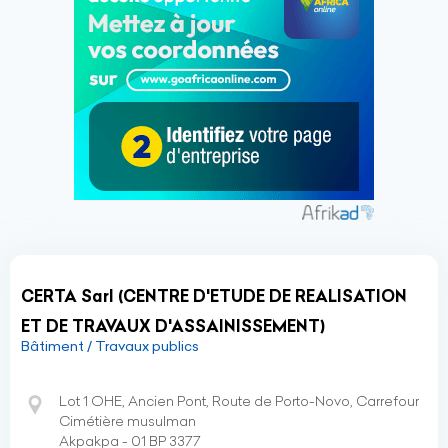
CERTA Sarl (CENTRE D'ETUDE DE REALISATION
ET DE TRAVAUX D'ASSAINISSEMENT)
Bâtiment / Travaux publics
Lot 1 OHE, Ancien Pont, Route de Porto-Novo, Carrefour
Cimétière musulman
Akpakpa - 01 BP 3377