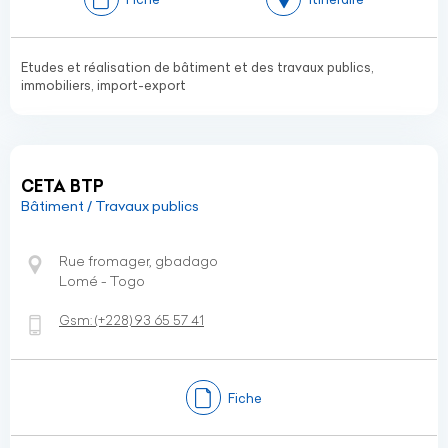
Etudes et réalisation de bâtiment et des travaux publics,
immobiliers, import-export
CETA BTP
Bâtiment / Travaux publics
Rue fromager, gbadago
Lomé - Togo
Gsm:
(+228)
93 65 57 41
Fiche