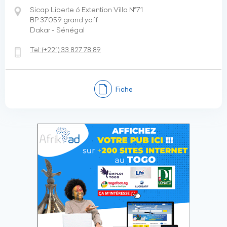
Sicap Liberte 6 Extention Villa N°71
BP 37059 grand yoff
Dakar - Sénégal
Tel:
(+221)
33 827 78 89
Fiche