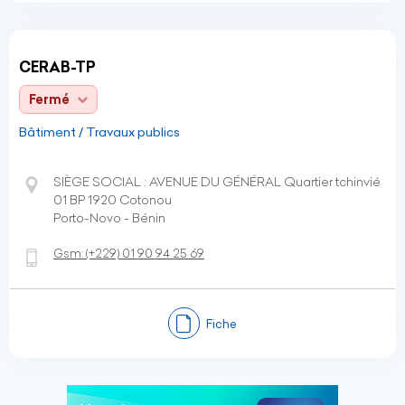
CERAB-TP
Fermé
Bâtiment / Travaux publics
SIÈGE SOCIAL : AVENUE DU GÉNÉRAL Quartier tchinvié
01 BP 1920 Cotonou
Porto-Novo - Bénin
Gsm:
(+229)
01 90 94 25 69
Fiche