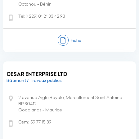
Cotonou - Bénin
Tel:
(+229)
01 21 33 42 93
Fiche
CESAR ENTERPRISE LTD
Bâtiment / Travaux publics
2 avenue Aigle Royale, Morcellement Saint Antoine
BP 30412
Goodlands - Maurice
Gsm:
59 77 15 39