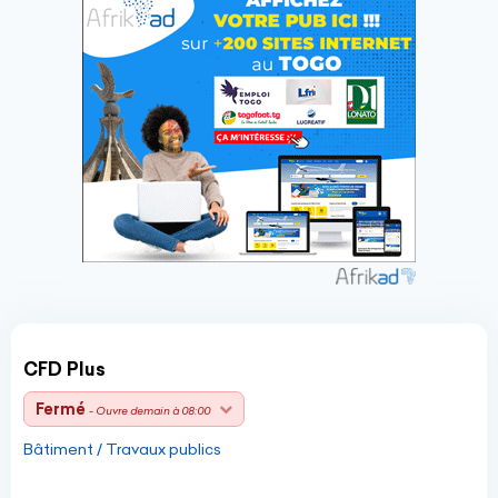
CFD Plus
Fermé
- Ouvre demain à 08:00
Bâtiment / Travaux publics