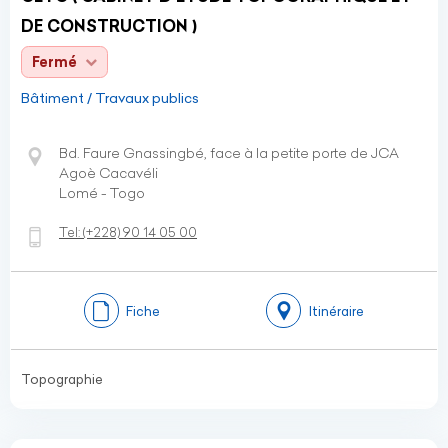
DE CONSTRUCTION )
Fermé
Bâtiment / Travaux publics
Bd. Faure Gnassingbé, face à la petite porte de JCA
Agoè Cacavéli
Lomé - Togo
Tel:
(+228)
90 14 05 00
Fiche
Itinéraire
Topographie