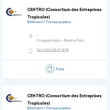
CENTRO (Consortium des Entreprises
Tropicales)
Bâtiment / Travaux publics
-
Ouagadougou - Burkina Faso
Tel:
(+226)
25 37 18 18
Fiche
CENTRO (Consortium des Entreprises
Tropicales)
Bâtiment / Travaux publics