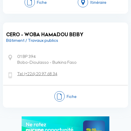
Fiche
Itinéraire
CERO - WOBA HAMADOU BEIBY
Bâtiment / Travaux publics
01 BP 394
Bobo-Dioulasso - Burkina Faso
Tel:
(+226)
20 97 68 34
Fiche