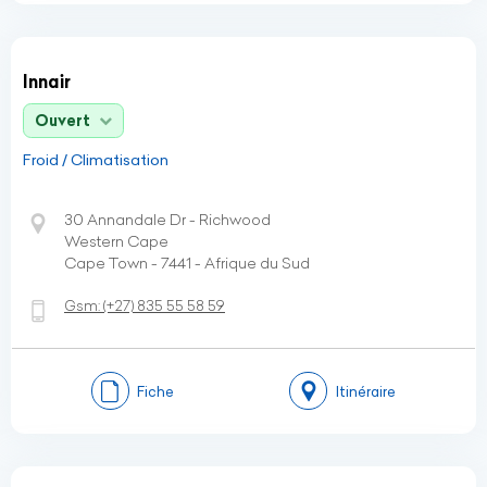
Innair
Ouvert
Froid / Climatisation
30 Annandale Dr - Richwood
Western Cape
Cape Town - 7441 - Afrique du Sud
Gsm:
(+27)
835 55 58 59
Fiche
Itinéraire