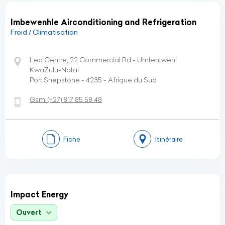
Imbewenhle Airconditioning and Refrigeration
Froid / Climatisation
Leo Centre, 22 Commercial Rd - Umtentweni
KwaZulu-Natal
Port Shepstone - 4235 - Afrique du Sud
Gsm:
(+27)
817 85 58 48
Fiche
Itinéraire
Impact Energy
Ouvert