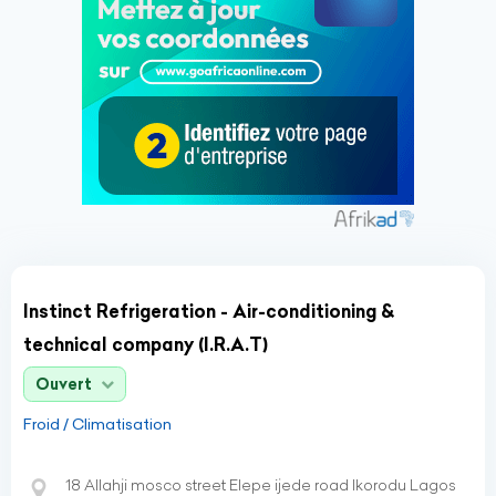
Instinct Refrigeration - Air-conditioning &
technical company (I.R.A.T)
Ouvert
Froid / Climatisation
18 Allahji mosco street Elepe ijede road Ikorodu Lagos