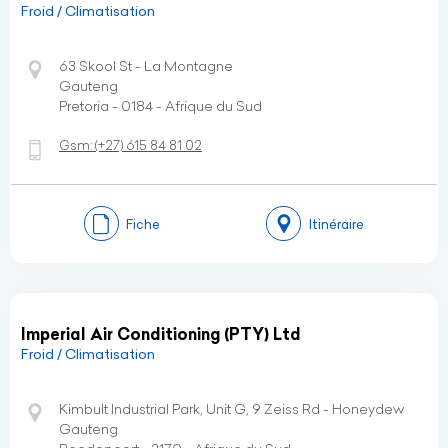
Froid / Climatisation
63 Skool St - La Montagne
Gauteng
Pretoria - 0184 - Afrique du Sud
Gsm:
(+27)
615 84 81 02
Fiche
Itinéraire
Imperial Air Conditioning (PTY) Ltd
Froid / Climatisation
Kimbult Industrial Park, Unit G, 9 Zeiss Rd - Honeydew
Gauteng