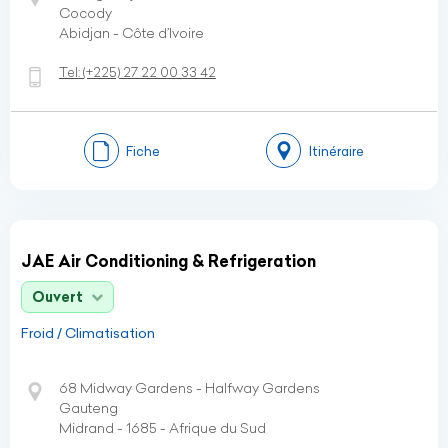
Cocody
Abidjan - Côte d’Ivoire
Tel:
(+225)
27 22 00 33 42
Fiche
Itinéraire
JAE Air Conditioning & Refrigeration
Ouvert
Froid / Climatisation
68 Midway Gardens - Halfway Gardens
Gauteng
Midrand - 1685 - Afrique du Sud