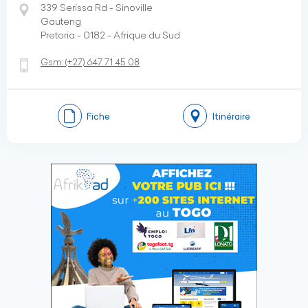
339 Serissa Rd - Sinoville
Gauteng
Pretoria - 0182 - Afrique du Sud
Gsm:
(+27)
647 71 45 08
Fiche
Itinéraire