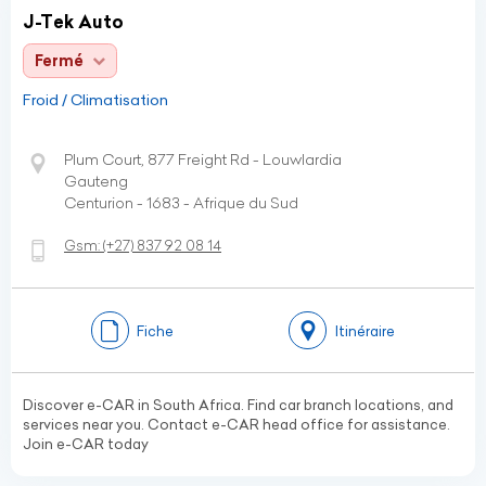
J-Tek Auto
Fermé
Froid / Climatisation
Plum Court, 877 Freight Rd - Louwlardia
Gauteng
Centurion - 1683 - Afrique du Sud
Gsm:
(+27)
837 92 08 14
Fiche
Itinéraire
Discover e-CAR in South Africa. Find car branch locations, and
services near you. Contact e-CAR head office for assistance.
Join e-CAR today