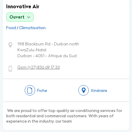
Innovative Air
Ouvert
Froid / Climatisation
198 Blackburn Rd - Durban north
KwaZulu-Natal
Durban - 4051 - Afrique du Sud
Gsm:
(+27)
836 69 17 33
Fiche
Itinéraire
We are proud to offer top-quality air conditioning services for
both residential and commercial customers. With years of
experience in the industry, our team