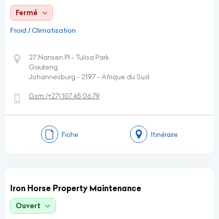
Fermé
Froid / Climatisation
27 Nansen Pl - Tulisa Park
Gauteng
Johannesburg - 2197 - Afrique du Sud
Gsm:
(+27)
107 45 06 79
Fiche
Itinéraire
Iron Horse Property Maintenance
Ouvert