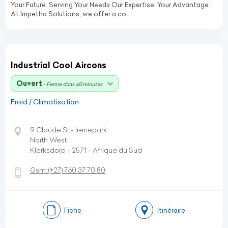
Your Future. Serving Your Needs Our Expertise, Your Advantage:
At Impetha Solutions, we offer a co...
Industrial Cool Aircons
Ouvert
- Ferme dans 40 minutes
Froid / Climatisation
9 Claude St - Irenepark
North West
Klerksdorp - 2571 - Afrique du Sud
Gsm:
(+27)
760 37 70 80
Fiche
Itinéraire