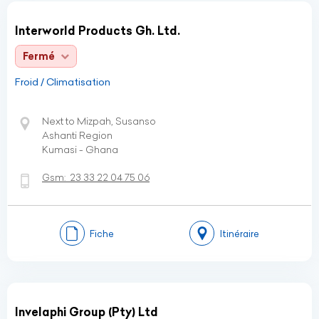
Interworld Products Gh. Ltd.
Fermé
Froid / Climatisation
Next to Mizpah, Susanso
Ashanti Region
Kumasi - Ghana
Gsm:
23 33 22 04 75 06
Fiche
Itinéraire
Invelaphi Group (Pty) Ltd