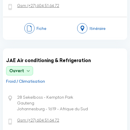
Gsm:
(+27)
604 51 64 72
Fiche
Itinéraire
JAE Air conditioning & Refrigeration
Ouvert
Froid / Climatisation
28 Sekelboss - Kempton Park
Gauteng
Johannesburg - 1619 - Afrique du Sud
Gsm:
(+27)
604 51 64 72