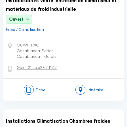
Installation et vente ,entretien de climatiseur et
matériaux du froid industrielle
Ouvert
Froid / Climatisation
G8WF+RXG
Casablanca-Settat
Casablanca - Maroc
Gsm:
21 26 62 07 11 62
Fiche
Itinéraire
Installations Climatisation Chambres froides