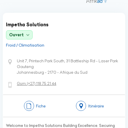
Impetha Solutions
Ouvert
Froid / Climatisation
Unit 7, Printech Park South, 31 Battleship Rd - Laser Park
Gauteng
Johannesburg - 2170 - Afrique du Sud
Gsm:
(+27)
118 75 21 44
Fiche
Itinéraire
Welcome to Impetha Solutions Building Excellence. Securing