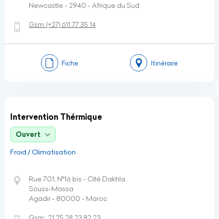
Newcastle - 2940 - Afrique du Sud
Gsm:
(+27)
611 77 35 14
Fiche
Itinéraire
Intervention Thérmique
Ouvert
Froid / Climatisation
Rue 701, N°16 bis - Cité Dakhla
Souss-Massa
Agadir - 80000 - Maroc
Gsm:
21 25 28 23 82 23