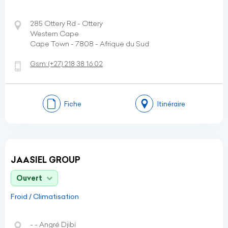
285 Ottery Rd - Ottery
Western Cape
Cape Town - 7808 - Afrique du Sud
Gsm:
(+27)
218 38 16 02
Fiche
Itinéraire
JAASIEL GROUP
Ouvert
Froid / Climatisation
- - Angré Djibi