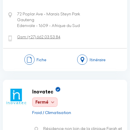
72 Poplar Ave - Marais Steyn Park
Gauteng
Edenvale - 1609 - Afrique du Sud
Gsm:
(+27)
662 03 53 84
Fiche
Itinéraire
Inovatec
Fermé
Froid / Climatisation
Résidence non loin de la clinique Farah et