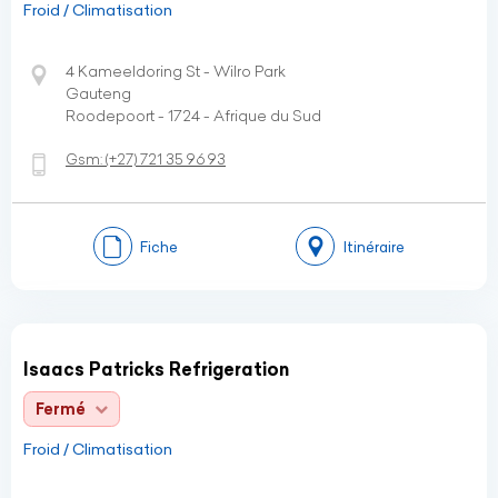
Froid / Climatisation
4 Kameeldoring St - Wilro Park
Gauteng
Roodepoort - 1724 - Afrique du Sud
Gsm:
(+27)
721 35 96 93
Fiche
Itinéraire
Isaacs Patricks Refrigeration
Fermé
Froid / Climatisation