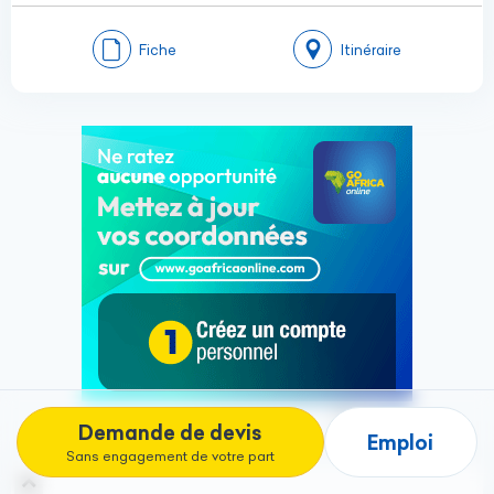
Fiche
Itinéraire
Demande de devis
Emploi
Sans engagement de votre part