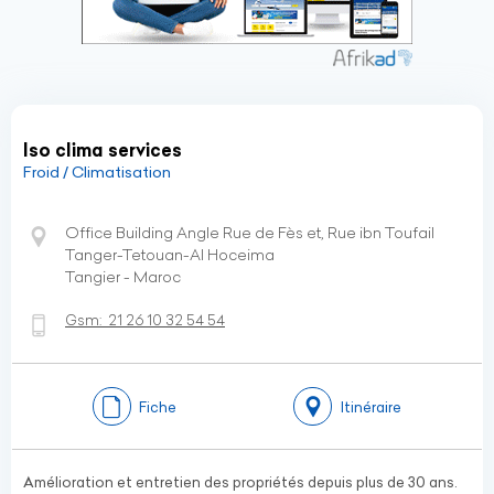
Iso clima services
Froid / Climatisation
Office Building Angle Rue de Fès et, Rue ibn Toufail
Tanger-Tetouan-Al Hoceima
Tangier - Maroc
Gsm:
21 26 10 32 54 54
Fiche
Itinéraire
Amélioration et entretien des propriétés depuis plus de 30 ans.