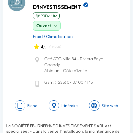
D'INVESTISSEMENT
PREMIUM
Ouvert
Froid / Climatisation
4
(1 note)
/5
Cité ATCI villa 34 - Riviera Faya
Cocody
Abidjan - Côte d’Ivoire
Gsm:
(+225)
07 07 00 41 15
Fiche
Itinéraire
Site web
La SOCIÉTÉ EBURNEENNE D’INVESTISSEMENT SARL est
spécialisée : - Dans la vente, l’installation, la maintenance de