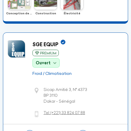
Conception de plan
Construction
Électricité
SGE EQUIP
PREMIUM
Ouvert
Froid / Climatisation
Sicap Amitié 3, N° 4373
BP 3110
Dakar - Sénégal
Tel:
(+221)
33 824 07 88