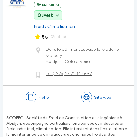
PREMIUM
Ouvert
Froid / Climatisation
5
(2 notes)
/5
Dans le bâtiment Espace la Madone
Marcory
Abidjan - Côte d’Ivoire
Tel:
(+225)
27 21 34 49 92
Fiche
Site web
SODEFCI, Société de Froid de Construction et d’Ingénierie à
Abidjan, accompagne particuliers, entreprises et industries en
froid industriel, climatisation. Elle intervient dans l’installation et
la maintenance de climatiseurs et chambres froides. Ses