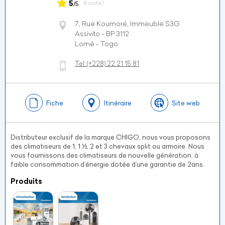
5
(1 note)
/5
7, Rue Koumoré, Immeuble S3G
Assivito - BP 3112
Lomé - Togo
Tel:
(+228)
22 21 15 81
Fiche
Itinéraire
Site web
Distributeur exclusif de la marque CHIGO, nous vous proposons
des climatiseurs de 1, 1 ½, 2 et 3 chevaux split ou armoire. Nous
vous fournissons des climatiseurs de nouvelle génération, à
faible consommation d’énergie dotée d’une garantie de 2ans.
Produits