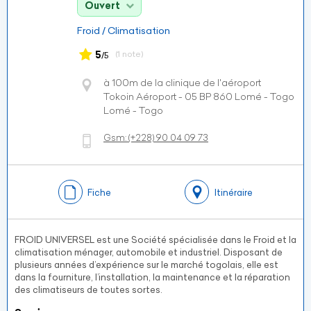
Ouvert
Froid / Climatisation
5
(1 note)
/5
à 100m de la clinique de l'aéroport
Tokoin Aéroport - 05 BP 860 Lomé - Togo
Lomé - Togo
Gsm:
(+228)
90 04 09 73
Fiche
Itinéraire
FROID UNIVERSEL est une Société spécialisée dans le Froid et la
climatisation ménager, automobile et industriel. Disposant de
plusieurs années d’expérience sur le marché togolais, elle est
dans la fourniture, l’installation, la maintenance et la réparation
des climatiseurs de toutes sortes.