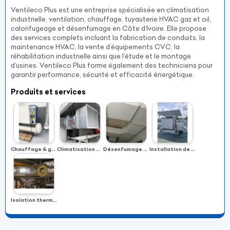
Ventileco Plus est une entreprise spécialisée en climatisation
industrielle, ventilation, chauffage, tuyauterie HVAC gaz et oil,
calorifugeage et désenfumage en Côte d’Ivoire. Elle propose
des services complets incluant la fabrication de conduits, la
maintenance HVAC, la vente d’équipements CVC, la
réhabilitation industrielle ainsi que l’étude et le montage
d’usines. Ventileco Plus forme également des techniciens pour
garantir performance, sécurité et efficacité énergétique.
Produits et services
Chauffage & gestion thermique
Climatisation & ventilation industrielle
Désenfumage & sécurité incendie
Installation de systèmes thermiques
Isolation thermique (Calorifugeage)