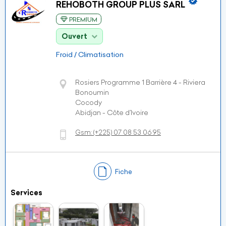
REHOBOTH GROUP PLUS SARL
PREMIUM
Ouvert
Froid / Climatisation
Rosiers Programme 1 Barrière 4 - Riviera
Bonoumin
Cocody
Abidjan - Côte d’Ivoire
Gsm:
(+225)
07 08 53 06 95
Fiche
Services