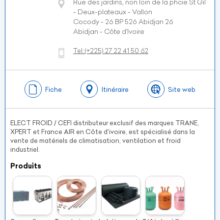
Rue des jardins, non loin de la phcie St Gil
- Deux-plateaux - Vallon
Cocody - 26 BP 526 Abidjan 26
Abidjan - Côte d’Ivoire
Tel:
(+225)
27 22 41 50 62
Fiche
Itinéraire
Site web
ELECT FROID / CEFI distributeur exclusif des marques TRANE,
XPERT et France AIR en Côte d'ivoire, est spécialisé dans la
vente de matériels de climatisation, ventilation et froid
industriel.
Produits