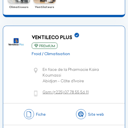
Climatiseurs
Ventilateurs
VENTILECO PLUS
PREMIUM
Froid / Climatisation
En face de la Pharmacie Kaira
Koumassi
Abidjan - Côte d’Ivoire
Gsm:
(+225)
07 78 55 56 11
Fiche
Site web