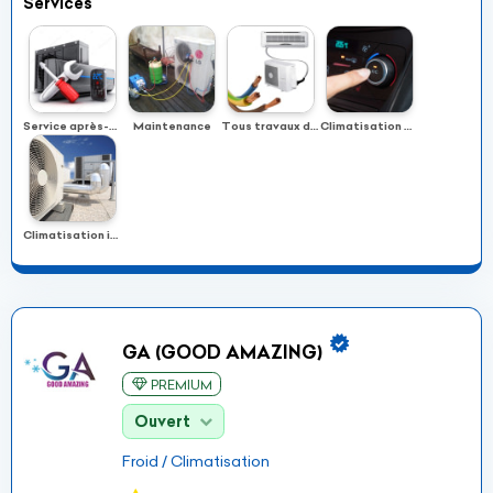
Services
Service après-vente
Maintenance
Tous travaux de froid & d’électricité
Climatisation automobile
Climatisation industrielle
GA (GOOD AMAZING)
PREMIUM
Ouvert
Froid / Climatisation