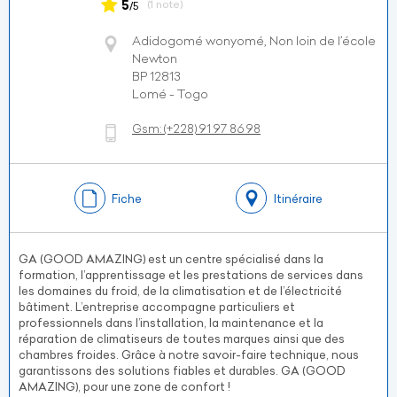
5
(1 note)
/5
Adidogomé wonyomé, Non loin de l’école
Newton
BP 12813
Lomé - Togo
Gsm:
(+228)
91 97 86 98
Fiche
Itinéraire
GA (GOOD AMAZING) est un centre spécialisé dans la
formation, l’apprentissage et les prestations de services dans
les domaines du froid, de la climatisation et de l’électricité
bâtiment. L’entreprise accompagne particuliers et
professionnels dans l’installation, la maintenance et la
réparation de climatiseurs de toutes marques ainsi que des
chambres froides. Grâce à notre savoir-faire technique, nous
garantissons des solutions fiables et durables. GA (GOOD
AMAZING), pour une zone de confort !