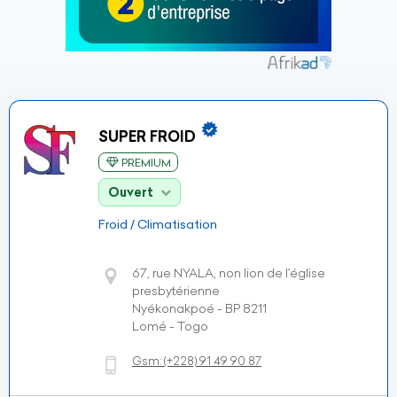
SUPER FROID
PREMIUM
Ouvert
Froid / Climatisation
67, rue NYALA, non lion de l’église
presbytérienne
Nyékonakpoé - BP 8211
Lomé - Togo
Gsm:
(+228)
91 49 90 87