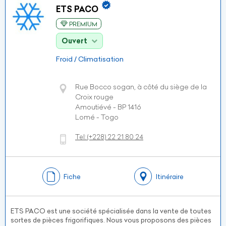
ETS PACO
PREMIUM
Ouvert
Froid / Climatisation
Rue Bocco sogan, à côté du siège de la
Croix rouge
Amoutiévé - BP 1416
Lomé - Togo
Tel:
(+228)
22 21 80 24
Fiche
Itinéraire
ETS PACO est une société spécialisée dans la vente de toutes
sortes de pièces frigorifiques. Nous vous proposons des pièces