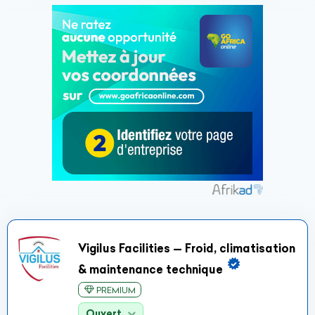
Vigilus Facilities — Froid, climatisation
& maintenance technique
PREMIUM
Ouvert