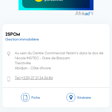
2SPCM
Gestion immobilière
Au sein du Centre Commercial Yelam's dans le dos de
l'école INSTEC - Gare de Bassam
Treichville
Abidjan - Côte d’Ivoire
Tel:
(+225)
27 21 24 36 86
Fiche
Itinéraire