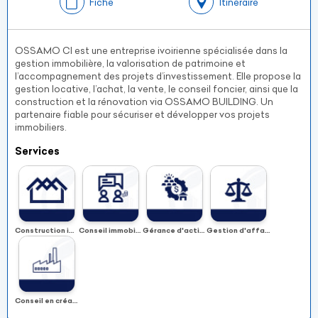
Fiche
Itinéraire
OSSAMO CI est une entreprise ivoirienne spécialisée dans la
gestion immobilière, la valorisation de patrimoine et
l’accompagnement des projets d’investissement. Elle propose la
gestion locative, l’achat, la vente, le conseil foncier, ainsi que la
construction et la rénovation via OSSAMO BUILDING. Un
partenaire fiable pour sécuriser et développer vos projets
immobiliers.
Services
Construction immobilière
Conseil immobilier et financement de projets industriel
Gérance d'actifs immobilier et commercialisation
Gestion d'affaire juridique
Conseil en création et en place de projet industriel