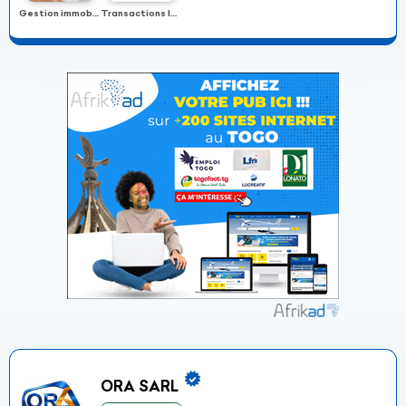
Gestion immobilière
Transactions Immobilières
ORA SARL