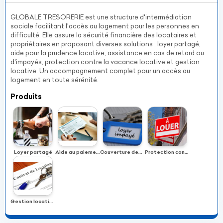
GLOBALE TRESORERIE est une structure d'intermédiation
sociale facilitant l'accès au logement pour les personnes en
difficulté. Elle assure la sécurité financière des locataires et
propriétaires en proposant diverses solutions : loyer partagé,
aide pour la prudence locative, assistance en cas de retard ou
d'impayés, protection contre la vacance locative et gestion
locative. Un accompagnement complet pour un accès au
logement en toute sérénité.
Produits
Loyer partagé
Aide au paiement de la caution locative
Couverture des loyers impayés
Protection contre la vacance locative
Gestion locative