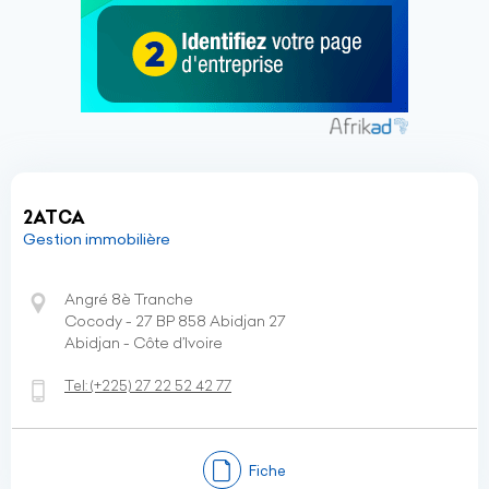
2ATCA
Gestion immobilière
Angré 8è Tranche
Cocody - 27 BP 858 Abidjan 27
Abidjan - Côte d’Ivoire
Tel:
(+225)
27 22 52 42 77
Fiche