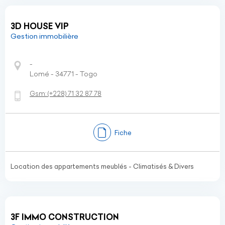
3D HOUSE VIP
Gestion immobilière
-
Lomé - 34771 - Togo
Gsm:
(+228)
71 32 87 78
Fiche
Location des appartements meublés - Climatisés & Divers
3F IMMO CONSTRUCTION