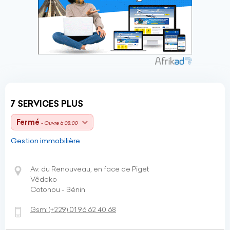
7 SERVICES PLUS
Fermé
- Ouvre à 08:00
Gestion immobilière
Av. du Renouveau, en face de Piget
Vêdoko
Cotonou - Bénin
Gsm:
(+229)
01 96 62 40 68