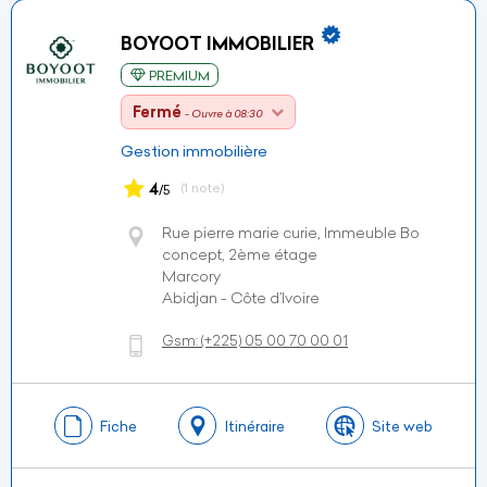
BOYOOT IMMOBILIER
PREMIUM
Fermé
- Ouvre à 08:30
Gestion immobilière
4
(1 note)
/5
Rue pierre marie curie, Immeuble Bo
concept, 2ème étage
Marcory
Abidjan - Côte d’Ivoire
Gsm:
(+225)
05 00 70 00 01
Fiche
Itinéraire
Site web