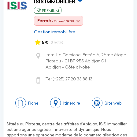
ISIS IMMOBILIER
PREMIUM
Fermé
- Ouvre à 09:30
Gestion immobilière
5
(1 note)
/5
Imm. La Corniche, Entrée A, 2ème étage
Plateau - 01 BP 955 Abidjan 01
Abidjan - Côte d’Ivoire
Tel:
(+225)
27 20 33 88 13
Fiche
Itinéraire
Site web
Située au Plateau, centre des affaires d’Abidjan, ISIS immobilier
est une agence agréée, innovante et dynamique. Nous
apportons une approche moderne de la commercialisation des