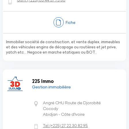
Gsm:
(+225)
05 44 57 73 80
Fiche
Immobilier société de construction, et vente duplex, immeubles
et des véhicules engins de décapage ou routières et jet prive,
yatch etc... Negoce en marche etatiques ou BOT..
225 Immo
Gestion immobilière
Angré CHU Route de Djorobité
Cocody
Abidjan - Côte d’Ivoire
Tel:
(+225)
27 22 30 82 95