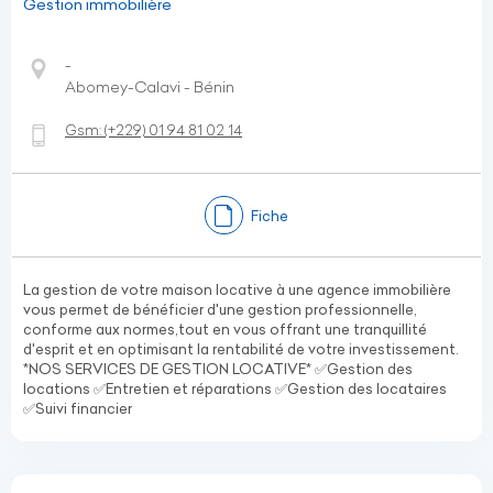
Gestion immobilière
-
Abomey-Calavi - Bénin
Gsm:
(+229)
01 94 81 02 14
Fiche
La gestion de votre maison locative à une agence immobilière
vous permet de bénéficier d'une gestion professionnelle,
conforme aux normes,tout en vous offrant une tranquillité
d'esprit et en optimisant la rentabilité de votre investissement.
*NOS SERVICES DE GESTION LOCATIVE* ✅Gestion des
locations ✅Entretien et réparations ✅Gestion des locataires
✅Suivi financier