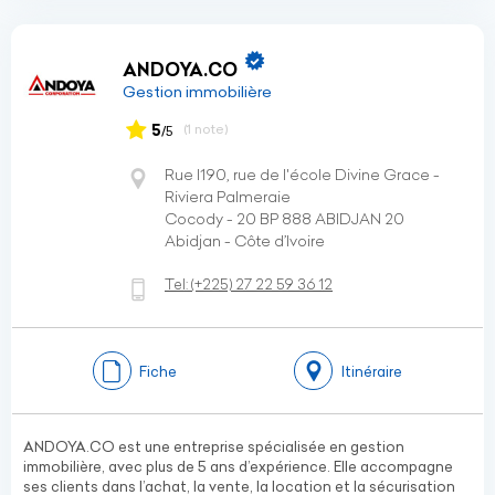
ANDOYA.CO
Gestion immobilière
5
(1 note)
/5
Rue I190, rue de l'école Divine Grace -
Riviera Palmeraie
Cocody - 20 BP 888 ABIDJAN 20
Abidjan - Côte d’Ivoire
Tel:
(+225)
27 22 59 36 12
Fiche
Itinéraire
ANDOYA.CO est une entreprise spécialisée en gestion
immobilière, avec plus de 5 ans d’expérience. Elle accompagne
ses clients dans l’achat, la vente, la location et la sécurisation