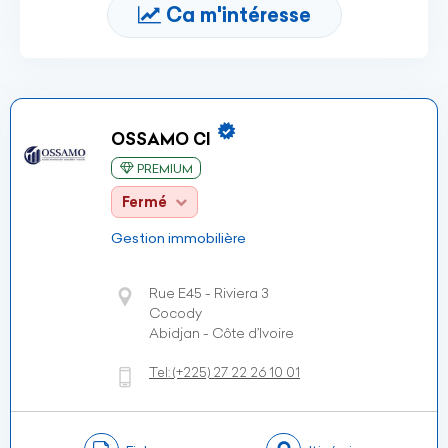
Ca m'intéresse
OSSAMO CI
PREMIUM
Fermé
Gestion immobilière
Rue E45 - Riviera 3
Cocody
Abidjan - Côte d’Ivoire
Tel:
(+225)
27 22 26 10 01