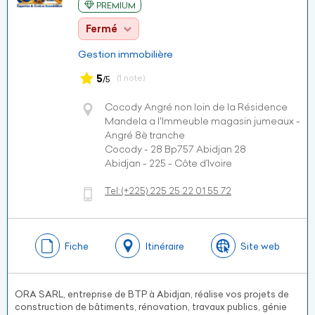
PREMIUM
Fermé
Gestion immobilière
5
(1 note)
/5
Cocody Angré non loin de la Résidence
Mandela a l'Immeuble magasin jumeaux -
Angré 8è tranche
Cocody - 28 Bp757 Abidjan 28
Abidjan - 225 - Côte d’Ivoire
Tel:
(+225)
225 25 22 01 55 72
Fiche
Itinéraire
Site web
ORA SARL, entreprise de BTP à Abidjan, réalise vos projets de
construction de bâtiments, rénovation, travaux publics, génie