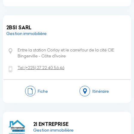
2BSI SARL
Gestion immobilière
Entre la station Corlay et le carrefour de la cité CIE
Bingerville - Côte d’Ivoire
Tel:
(+225)
27 22 40 56 46
Fiche
Itinéraire
2I ENTREPRISE
Gestion immobilière