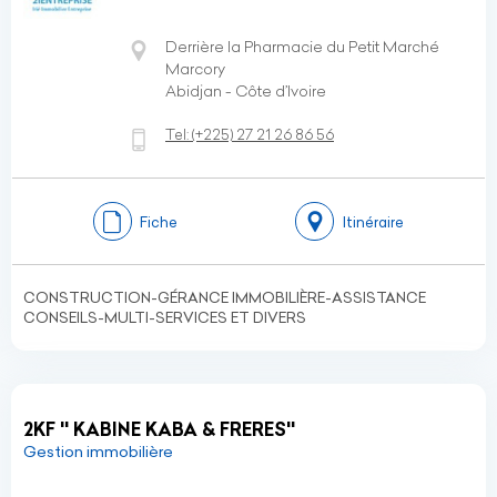
Derrière la Pharmacie du Petit Marché
Marcory
Abidjan - Côte d’Ivoire
Tel:
(+225)
27 21 26 86 56
Fiche
Itinéraire
CONSTRUCTION-GÉRANCE IMMOBILIÈRE-ASSISTANCE
CONSEILS-MULTI-SERVICES ET DIVERS
2KF '' KABINE KABA & FRERES''
Gestion immobilière