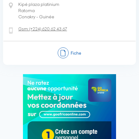
Kipé plaza platinium
Ratoma
Conakry - Guinée
Gsm:
(+224)
620 62 43 67
Fiche