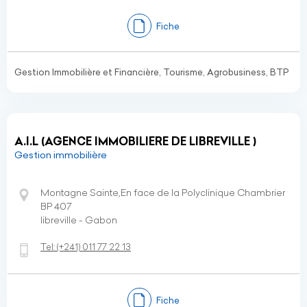
Fiche
Gestion Immobilière et Financière, Tourisme, Agrobusiness, BTP
A.I.L (AGENCE IMMOBILIERE DE LIBREVILLE )
Gestion immobilière
Montagne Sainte,En face de la Polyclinique Chambrier
BP 407
libreville - Gabon
Tel:
(+241)
011 77 22 13
Fiche