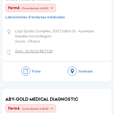
Fermé
- Ouvre demain à 00:00
Laboratoires d'analyses médicales
Lizzy Sports Complex, 200 Cotton St - Ayawaso
Greater Accra Region
Accra - Ghana
Gsm:
23 33 02 98 71 33
Fiche
Itinéraire
ABY-GOLD MEDICAL DIAGNOSTIC
Fermé
- Ouvre demain à 08:00