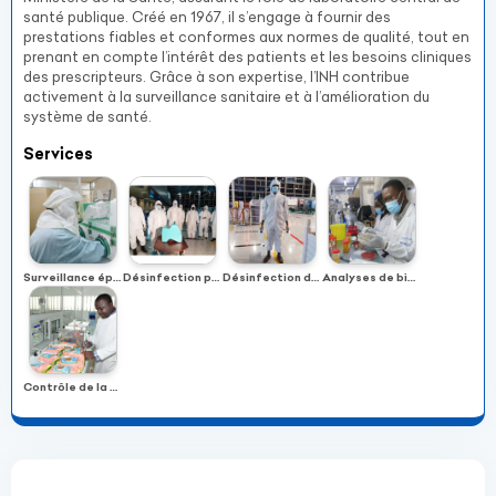
santé publique. Créé en 1967, il s’engage à fournir des
prestations fiables et conformes aux normes de qualité, tout en
prenant en compte l’intérêt des patients et les besoins cliniques
des prescripteurs. Grâce à son expertise, l’INH contribue
activement à la surveillance sanitaire et à l’amélioration du
système de santé.
Services
Surveillance épidémiologique
Désinfection par brumisation
Désinfection des locaux
Analyses de biologie médicale
Contrôle de la qualité de l’eau et des aliments