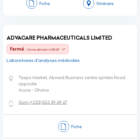
Fiche
Itinéraire
ADVACARE PHARMACEUTICALS LIMITED
Fermé
- Ouvre demain à 08:00
Laboratoires d'analyses médicales
Texpo Market, Abwest Business centre spintex Road
opposite
Accra - Ghana
Gsm:
(+233)
553 39 69 67
Fiche