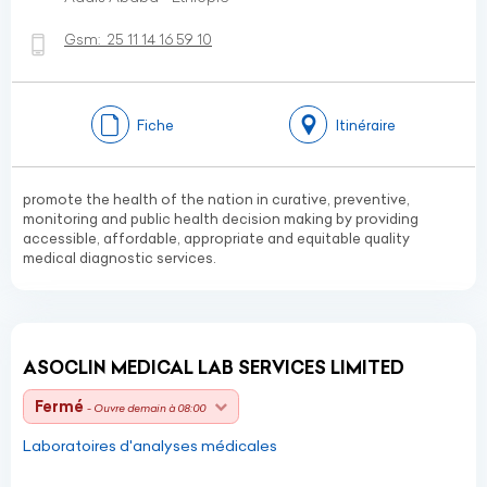
Gsm:
25 11 14 16 59 10
Fiche
Itinéraire
promote the health of the nation in curative, preventive,
monitoring and public health decision making by providing
accessible, affordable, appropriate and equitable quality
medical diagnostic services.
ASOCLIN MEDICAL LAB SERVICES LIMITED
Fermé
- Ouvre demain à 08:00
Laboratoires d'analyses médicales