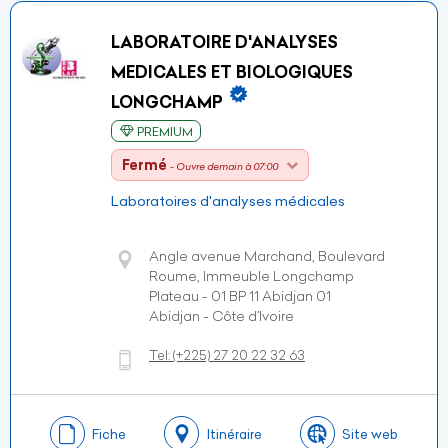
LABORATOIRE D'ANALYSES
MEDICALES ET BIOLOGIQUES
LONGCHAMP
PREMIUM
Fermé
- Ouvre demain à 07:00
Laboratoires d'analyses médicales
Angle avenue Marchand, Boulevard
Roume, Immeuble Longchamp
Plateau - 01 BP 11 Abidjan 01
Abidjan - Côte d’Ivoire
Tel:
(+225)
27 20 22 32 63
Fiche
Itinéraire
Site web