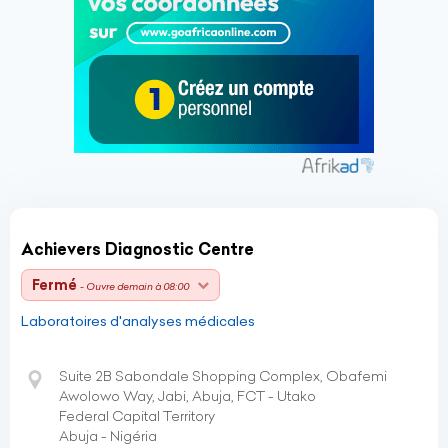
Achievers Diagnostic Centre
Fermé
- Ouvre demain à 08:00
Laboratoires d'analyses médicales
Suite 2B Sabondale Shopping Complex, Obafemi
Awolowo Way, Jabi, Abuja, FCT - Utako
Federal Capital Territory
Abuja - Nigéria