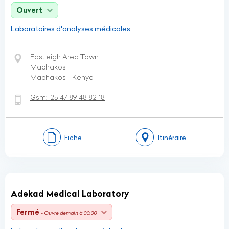
Ouvert
Laboratoires d'analyses médicales
Eastleigh Area Town
Machakos
Machakos - Kenya
Gsm:
25 47 89 48 82 18
Fiche
Itinéraire
Adekad Medical Laboratory
Fermé
- Ouvre demain à 00:00