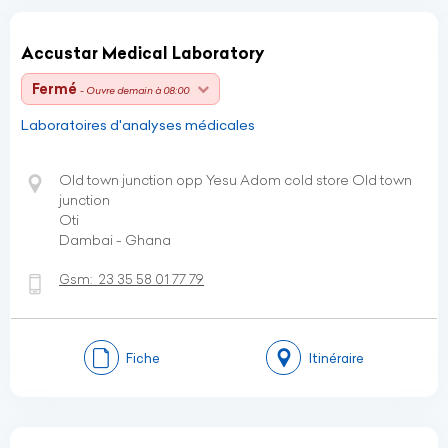
Accustar Medical Laboratory
Fermé
- Ouvre demain à 08:00
Laboratoires d'analyses médicales
Old town junction opp Yesu Adom cold store Old town
junction
Oti
Dambai - Ghana
Gsm:
23 35 58 01 77 79
Fiche
Itinéraire