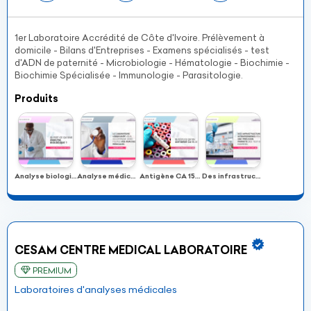
1er Laboratoire Accrédité de Côte d'Ivoire. Prélèvement à
domicile - Bilans d'Entreprises - Examens spécialisés - test
d'ADN de paternité - Microbiologie - Hématologie - Biochimie -
Biochimie Spécialisée - Immunologie - Parasitologie.
Produits
Analyse biologique
Analyse médicales
Antigène CA 15-3
Des infrastructures ultramodernes
CESAM CENTRE MEDICAL LABORATOIRE
PREMIUM
Laboratoires d'analyses médicales