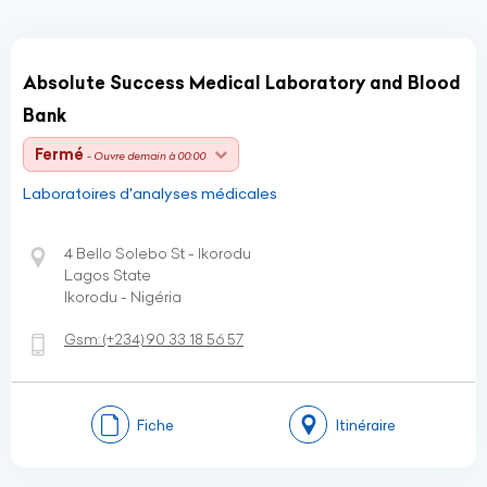
Absolute Success Medical Laboratory and Blood
Bank
Fermé
- Ouvre demain à 00:00
Laboratoires d'analyses médicales
4 Bello Solebo St - Ikorodu
Lagos State
Ikorodu - Nigéria
Gsm:
(+234)
90 33 18 56 57
Fiche
Itinéraire