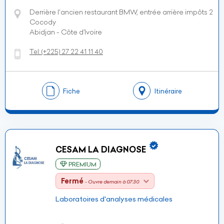
Derrière l'ancien restaurant BMW, entrée arrière impôts 2
Cocody
Abidjan - Côte d’Ivoire
Tel:
(+225)
27 22 41 11 40
Fiche
Itinéraire
CESAM LA DIAGNOSE
PREMIUM
Fermé
- Ouvre demain à 07:30
Laboratoires d'analyses médicales