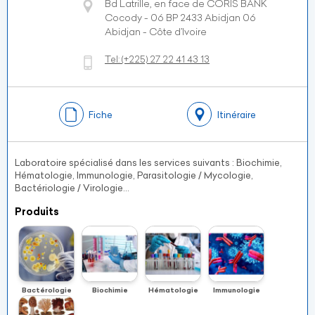
Bd Latrille, en face de CORIS BANK
Cocody - 06 BP 2433 Abidjan 06
Abidjan - Côte d’Ivoire
Tel:
(+225)
27 22 41 43 13
Fiche
Itinéraire
Laboratoire spécialisé dans les services suivants : Biochimie,
Hématologie, Immunologie, Parasitologie / Mycologie,
Bactériologie / Virologie...
Produits
Bactérologie
Biochimie
Hématologie
Immunologie