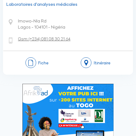
Laboratoires d'analyses médicales
Imowo-Nla Rd
Lagos - 104101 - Nigéria
Gsm:
(+234)
081 08 30 21 64
Fiche
Itinéraire