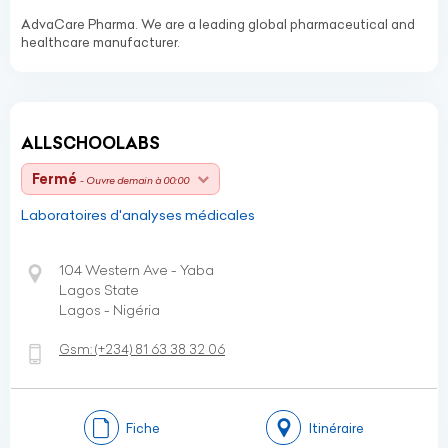
AdvaCare Pharma. We are a leading global pharmaceutical and
healthcare manufacturer.
ALLSCHOOLABS
Fermé
- Ouvre demain à 00:00
Laboratoires d'analyses médicales
104 Western Ave - Yaba
Lagos State
Lagos - Nigéria
Gsm:
(+234)
81 63 38 32 06
Fiche
Itinéraire