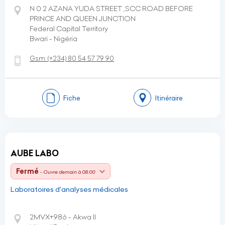
N 0 2 AZANA YUDA STREET ,SCC ROAD BEFORE
PRINCE AND QUEEN JUNCTION
Federal Capital Territory
Bwari - Nigéria
Gsm:
(+234)
80 54 57 79 90
Fiche
Itinéraire
AUBE LABO
Fermé
- Ouvre demain à 08:00
Laboratoires d'analyses médicales
2MVX+986 - Akwa II