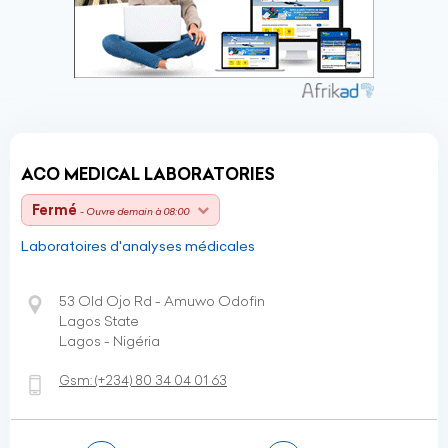
ACO MEDICAL LABORATORIES
Fermé
- Ouvre demain à 08:00
Laboratoires d'analyses médicales
53 Old Ojo Rd - Amuwo Odofin
Lagos State
Lagos - Nigéria
Gsm:
(+234)
80 34 04 01 63