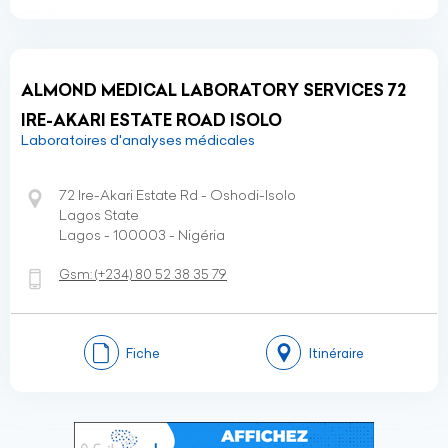
ALMOND MEDICAL LABORATORY SERVICES 72
IRE-AKARI ESTATE ROAD ISOLO
Laboratoires d'analyses médicales
72 Ire-Akari Estate Rd - Oshodi-Isolo
Lagos State
Lagos - 100003 - Nigéria
Gsm:
(+234)
80 52 38 35 79
Fiche
Itinéraire