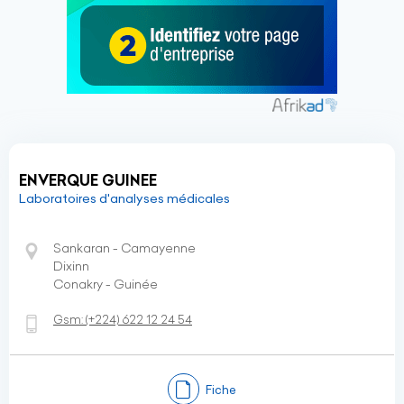
ENVERQUE GUINEE
Laboratoires d'analyses médicales
Sankaran - Camayenne
Dixinn
Conakry - Guinée
Gsm:
(+224)
622 12 24 54
Fiche