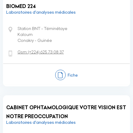
BIOMED 224
Laboratoires d'analyses médicales
Station BNT - Téminétaye
Kaloum
Conakry - Guinée
Gsm:
(+224)
625 73 08 37
Fiche
CABINET OPHTAMOLOGIQUE VOTRE VISION EST
NOTRE PREOCCUPATION
Laboratoires d'analyses médicales