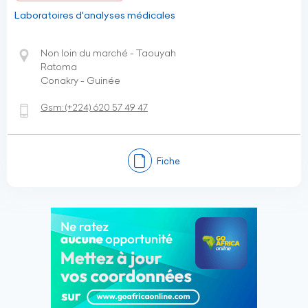
Laboratoires d'analyses médicales
Non loin du marché - Taouyah
Ratoma
Conakry - Guinée
Gsm:
(+224)
620 57 49 47
Fiche