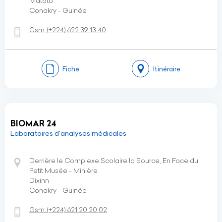
Matoto
Conakry - Guinée
Gsm:
(+224)
622 39 13 40
Fiche
Itinéraire
BIOMAR 24
Laboratoires d'analyses médicales
Derrière le Complexe Scolaire la Source, En Face du
Petit Musée - Minière
Dixinn
Conakry - Guinée
Gsm:
(+224)
621 20 20 02