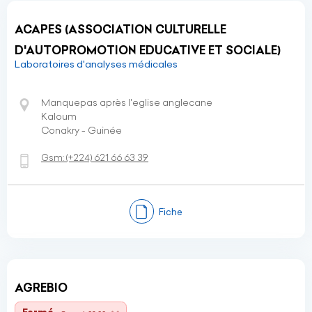
ACAPES (ASSOCIATION CULTURELLE
D'AUTOPROMOTION EDUCATIVE ET SOCIALE)
Laboratoires d'analyses médicales
Manquepas après l'eglise anglecane
Kaloum
Conakry - Guinée
Gsm:
(+224)
621 66 63 39
Fiche
AGREBIO