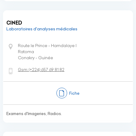
CINED
Laboratoires d'analyses médicales
Route le Prince - Hamdalaye I
Ratoma
Conakry - Guinée
Gsm:
(+224)
657 69 81 82
Fiche
Examens d'Imageries, Radios.