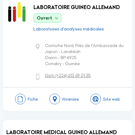
LABORATOIRE GUINEO ALLEMAND
Ouvert
Laboratoires d'analyses médicales
Corniche Nord, Près de l'Ambassade du
Japon - Landréah
Dixinn - BP 4925
Conakry - Guinée
Gsm:
(+224)
613 69 01 35
Fiche
Itinéraire
Site web
LABORATOIRE MEDICAL GUINEO ALLEMAND