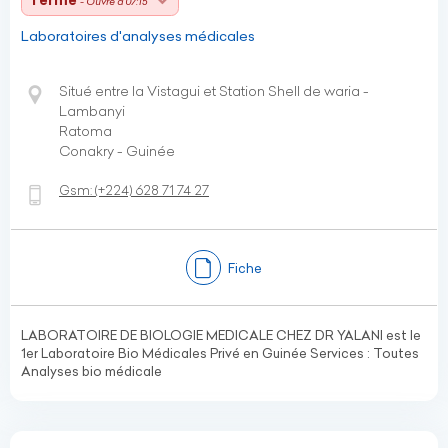
Fermé
- Ouvre à 07:15
Laboratoires d'analyses médicales
Situé entre la Vistagui et Station Shell de waria -
Lambanyi
Ratoma
Conakry - Guinée
Gsm:
(+224)
628 71 74 27
Fiche
LABORATOIRE DE BIOLOGIE MEDICALE CHEZ DR YALANI est le
1er Laboratoire Bio Médicales Privé en Guinée Services : Toutes
Analyses bio médicale