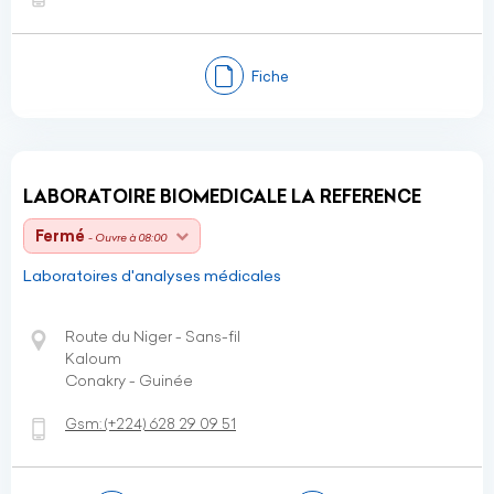
Fiche
LABORATOIRE BIOMEDICALE LA REFERENCE
Fermé
- Ouvre à 08:00
Laboratoires d'analyses médicales
Route du Niger - Sans-fil
Kaloum
Conakry - Guinée
Gsm:
(+224)
628 29 09 51