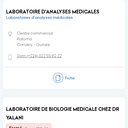
LABORATOIRE D'ANALYSES MEDICALES
Laboratoires d'analyses médicales
Centre commercial
Ratoma
Conakry - Guinée
Gsm:
(+224)
622 55 92 22
Fiche
LABORATOIRE DE BIOLOGIE MEDICALE CHEZ DR
YALANI