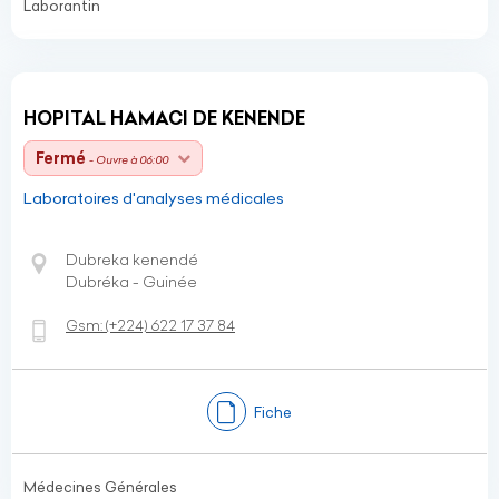
Laborantin
HOPITAL HAMACI DE KENENDE
Fermé
- Ouvre à 06:00
Laboratoires d'analyses médicales
Dubreka kenendé
Dubréka - Guinée
Gsm:
(+224)
622 17 37 84
Fiche
Médecines Générales