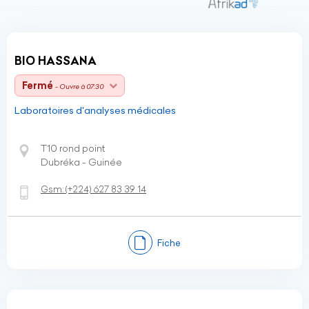
BIO HASSANA
Fermé
- Ouvre à 07:30
Laboratoires d'analyses médicales
T10 rond point
Dubréka - Guinée
Gsm:
(+224)
627 83 39 14
Fiche