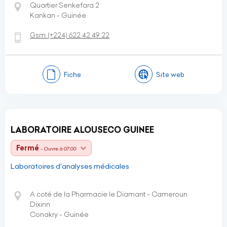
Quartier Senkefara 2
Kankan - Guinée
Gsm:
(+224)
622 42 49 22
Fiche
Site web
LABORATOIRE ALOUSECO GUINEE
Fermé
- Ouvre à 07:00
Laboratoires d'analyses médicales
A coté de la Pharmacie le Diamant - Cameroun
Dixinn
Conakry - Guinée