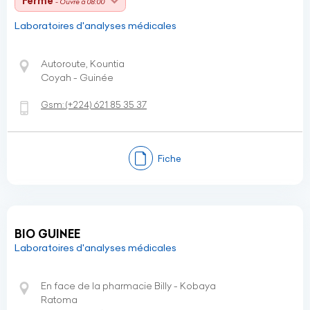
Fermé
- Ouvre à 08:00
Laboratoires d'analyses médicales
Autoroute, Kountia
Coyah - Guinée
Gsm:
(+224)
621 85 35 37
Fiche
BIO GUINEE
Laboratoires d'analyses médicales
En face de la pharmacie Billy - Kobaya
Ratoma