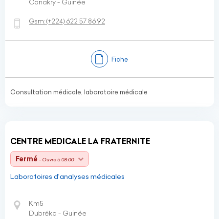
Conakry - Guinée
Gsm:
(+224)
622 57 86 92
Fiche
Consultation médicale, laboratoire médicale
CENTRE MEDICALE LA FRATERNITE
Fermé
- Ouvre à 08:00
Laboratoires d'analyses médicales
Km5
Dubréka - Guinée