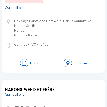
Quincaillerie
N.G Keys Paints and Hardware, Dar Es Salaam Rd -
Nairobi South
Nairobi
Nairobi - Kenya
Gsm:
25 47 70 71 57 38
Fiche
Itinéraire
NABONS-WEND ET FRÈRE
Quincaillerie