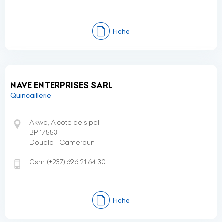
Fiche
NAVE ENTERPRISES SARL
Quincaillerie
Akwa, A cote de sipal
BP 17553
Douala - Cameroun
Gsm:
(+237)
696 21 64 30
Fiche