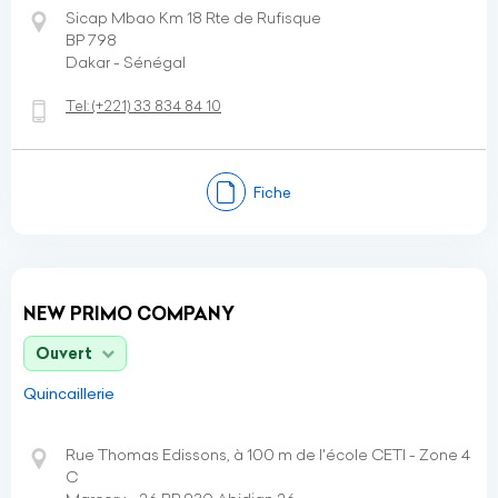
Sicap Mbao Km 18 Rte de Rufisque
BP 798
Dakar - Sénégal
Tel:
(+221)
33 834 84 10
Fiche
NEW PRIMO COMPANY
Ouvert
Quincaillerie
Rue Thomas Edissons, à 100 m de l'école CETI - Zone 4
C