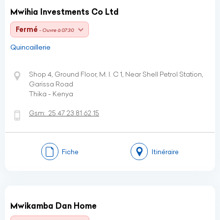
Mwihia Investments Co Ltd
Fermé
- Ouvre à 07:30
Quincaillerie
Shop 4, Ground Floor, M. I. C 1, Near Shell Petrol Station,
Garissa Road
Thika - Kenya
Gsm:
25 47 23 81 62 15
Fiche
Itinéraire
Mwikamba Dan Home