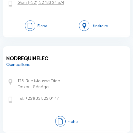
Gsm:
(+221)
22 183 24 574
Fiche
Itinéraire
NODREQUINELEC
Quincaillerie
123, Rue Mousse Diop
Dakar - Sénégal
Tel:
(+221)
33 822 01 47
Fiche