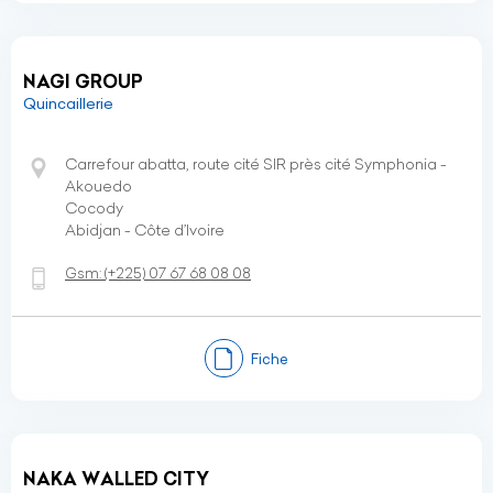
NAGI GROUP
Quincaillerie
Carrefour abatta, route cité SIR près cité Symphonia -
Akouedo
Cocody
Abidjan - Côte d’Ivoire
Gsm:
(+225)
07 67 68 08 08
Fiche
NAKA WALLED CITY