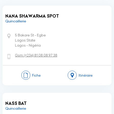
NANA SHAWARMA SPOT
Quincaillerie
5 Bakare St - Egbe
Lagos State
Lagos - Nigéria
Gsm:
(+234)
81 08 08 97 38
Fiche
Itinéraire
NASS BAT
Quincaillerie