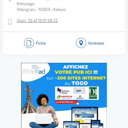
Kirinyaga
Wang'uru - 10303 - Kenya
Gsm:
25 41 13 37 58 22
Fiche
Itinéraire