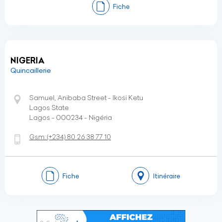
Fiche
NIGERIA
Quincaillerie
Samuel, Anibaba Street - Ikosi Ketu
Lagos State
Lagos - 000234 - Nigéria
Gsm:
(+234)
80 26 38 77 10
Fiche
Itinéraire