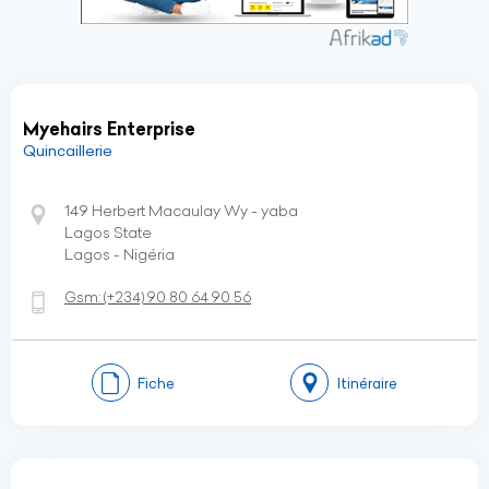
Myehairs Enterprise
Quincaillerie
149 Herbert Macaulay Wy - yaba
Lagos State
Lagos - Nigéria
Gsm:
(+234)
90 80 64 90 56
Fiche
Itinéraire