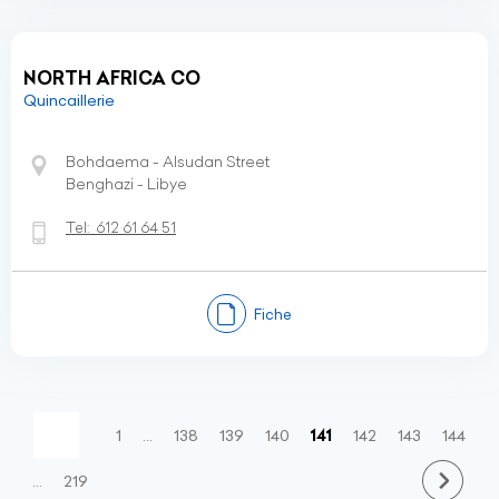
NORTH AFRICA CO
Quincaillerie
Bohdaema - Alsudan Street
Benghazi - Libye
Tel:
612 61 64 51
Fiche
(current)
1
…
138
139
140
141
142
143
144
…
219