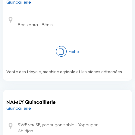
Quincaillerie
-
Banikoara - Bénin
Fiche
Vente des tricycle, machine agricole et les pièces détachées.
NAMLY Quincaillerie
Quincaillerie
9W5M+J5F, yopougon sable - Yopougon
Abidjan