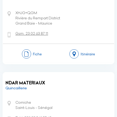
XHJG+QGM
Rivière du Rempart District
Grand Baie - Maurice
Gsm:
23 02 63 87 11
Fiche
Itinéraire
NDAR MATERIAUX
Quincaillerie
Corniche
Saint-Louis - Sénégal