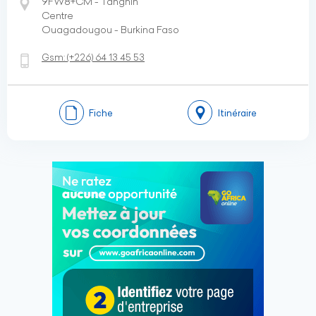
9FW8+CM - Tanghin
Centre
Ouagadougou - Burkina Faso
Gsm:
(+226)
64 13 45 53
Fiche
Itinéraire