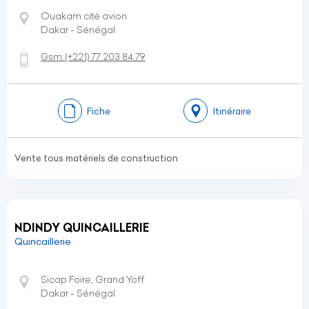
Ouakam cité avion
Dakar - Sénégal
Gsm:
(+221)
77 203 84 79
Fiche
Itinéraire
Vente tous matériels de construction
NDINDY QUINCAILLERIE
Quincaillerie
Sicap Foire, Grand Yoff
Dakar - Sénégal