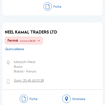
Fiche
NEEL KAMAL TRADERS LTD
Fermé
- Ouvre à 08:00
Quincaillerie
Marachi West
Busia
Butula - Kenya
Gsm:
25 45 63 01 39
Fiche
Itinéraire