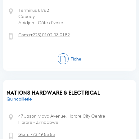
Terminus 81/82
Cocody
Abidjan - Côte d’Ivoire
Gsm:
(+225)
01 02 03 01 82
Fiche
NATIONS HARDWARE & ELECTRICAL
Quincaillerie
47 Jason Moyo Avenue, Harare City Centre
Harare - Zimbabwe
Gsm:
773 49 55 55