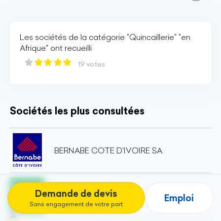
Les sociétés de la catégorie "Quincaillerie" "en
Afrique" ont recueilli
19 votes
Sociétés les plus consultées
BERNABE COTE D'IVOIRE SA
Demande de devis
TECHNIBAT
Emploi
Sans engagement de votre part