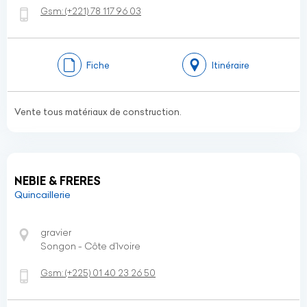
Gsm:
(+221)
78 117 96 03
Fiche
Itinéraire
Vente tous matériaux de construction.
NEBIE & FRERES
Quincaillerie
gravier
Songon - Côte d’Ivoire
Gsm:
(+225)
01 40 23 26 50