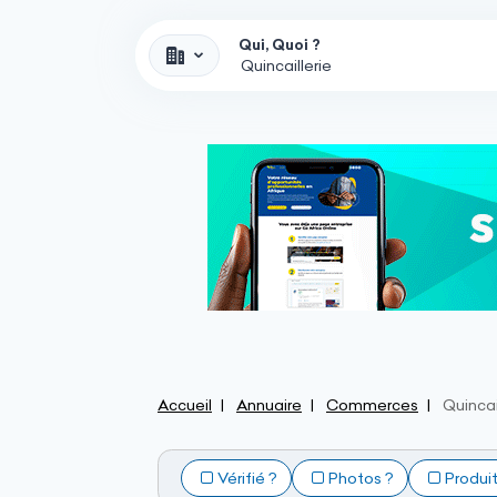
Qui, Quoi ?
Accueil
Annuaire
Commerces
Quincai
Vérifié ?
Photos ?
Produi