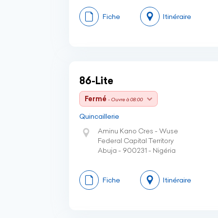
Fiche
Itinéraire
86-Lite
Fermé
- Ouvre à 08:00
Quincaillerie
Aminu Kano Cres - Wuse
Federal Capital Territory
Abuja - 900231 - Nigéria
Fiche
Itinéraire