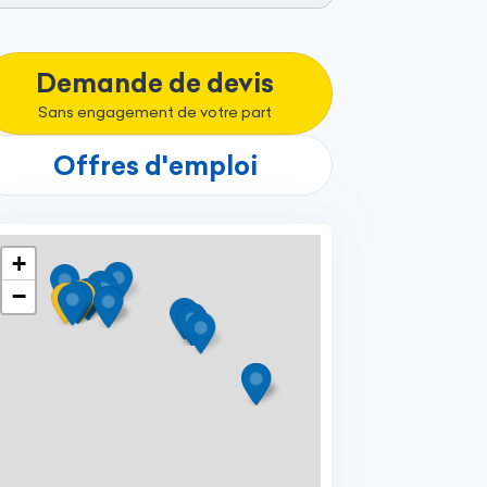
Demande de devis
Sans engagement de votre part
Offres d'emploi
+
−