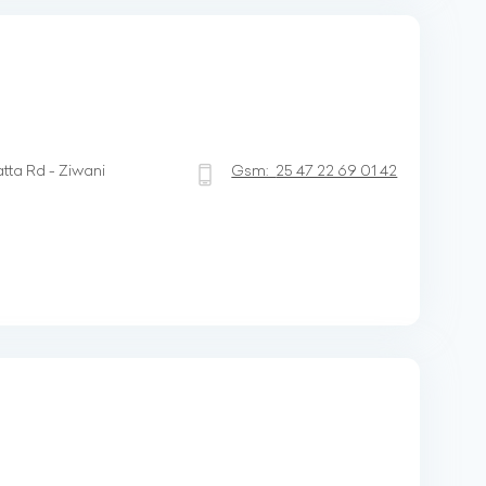
tta Rd - Ziwani
Gsm:
25 47 22 69 01 42