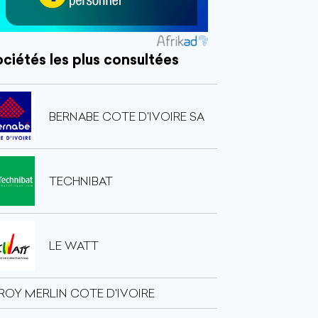
ciétés les plus consultées
BERNABE COTE D'IVOIRE SA
TECHNIBAT
LE WATT
ROY MERLIN COTE D'IVOIRE