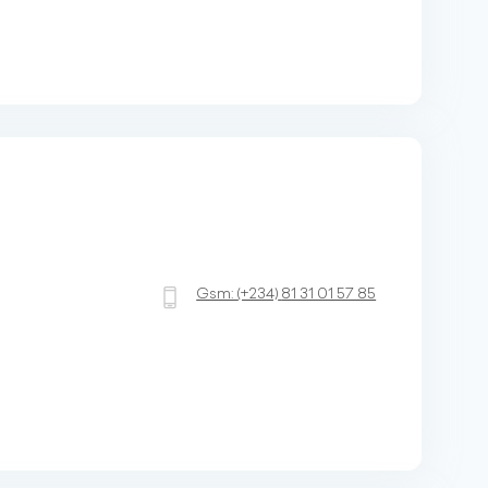
Gsm:
(+234)
81 31 01 57 85