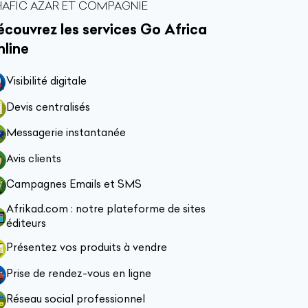
AFIC AZAR ET COMPAGNIE
couvrez les services Go Africa
nline
Visibilité digitale
Devis centralisés
Messagerie instantanée
Avis clients
Campagnes Emails et SMS
Afrikad.com : notre plateforme de sites
éditeurs
Présentez vos produits à vendre
Prise de rendez-vous en ligne
Réseau social professionnel