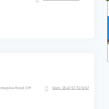
nterprise Road, Off
Gsm:
25 47 57 70 13 57