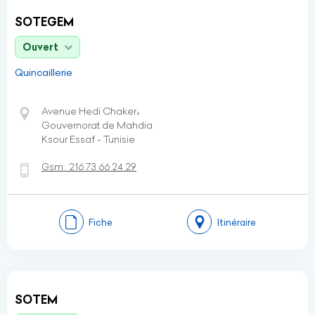
SOTEGEM
Ouvert
Quincaillerie
Avenue Hedi Chaker،
Gouvernorat de Mahdia
Ksour Essaf - Tunisie
Gsm:
216 73 66 24 29
Fiche
Itinéraire
SOTEM