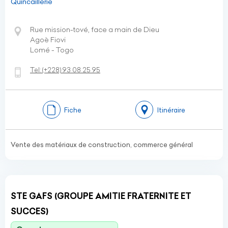
Quincaillerie
Rue mission-tové, face a main de Dieu
Agoè Fiovi
Lomé - Togo
Tel:
(+228)
93 08 25 95
Fiche
Itinéraire
Vente des matériaux de construction, commerce général
STE GAFS (GROUPE AMITIE FRATERNITE ET
SUCCES)