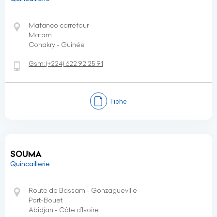
Mafanco carrefour
Matam
Conakry - Guinée
Gsm:
(+224)
622 92 25 91
Fiche
SOUMA
Quincaillerie
Route de Bassam - Gonzagueville
Port-Bouet
Abidjan - Côte d’Ivoire