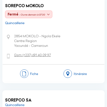
SOREPCO MOKOLO
Fermé
- Ouvre demain à 07:30
Quincaillerie
2854 MOKOLO - Ngola Ekele
Centre Region
Yaoundé - Cameroun
Gsm:
(+237)
691 40 09 97
Fiche
Itinéraire
SOREPCO SA
Quincaillerie