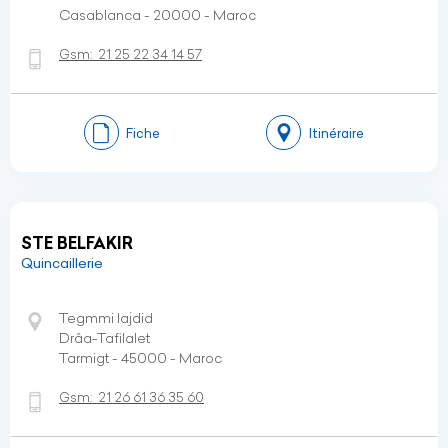
Casablanca - 20000 - Maroc
Gsm:
21 25 22 34 14 57
Fiche
Itinéraire
STE BELFAKIR
Quincaillerie
Tegmmi lajdid
Drâa-Tafilalet
Tarmigt - 45000 - Maroc
Gsm:
21 26 61 36 35 60