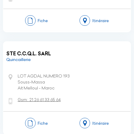
Fiche
Itinéraire
STE C.C.Q.L. SARL
Quincaillerie
LOT AGDAL NUMERO 193
Souss-Massa
Ait Melloul - Maroc
Gsm:
21 26 61 33 65 64
Fiche
Itinéraire