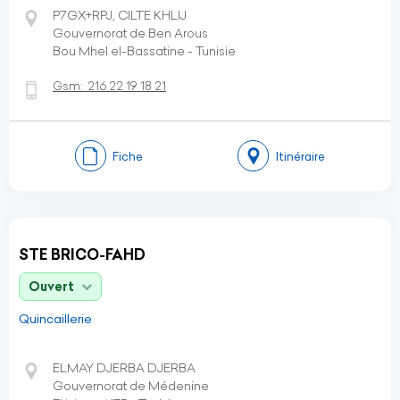
P7GX+RPJ, CILTE KHLIJ
Gouvernorat de Ben Arous
Bou Mhel el-Bassatine - Tunisie
Gsm:
216 22 19 18 21
Fiche
Itinéraire
STE BRICO-FAHD
Ouvert
Quincaillerie
ELMAY DJERBA DJERBA
Gouvernorat de Médenine