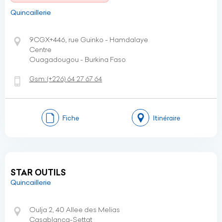
Quincaillerie
9CGX+446, rue Guinko - Hamdalaye
Centre
Ouagadougou - Burkina Faso
Gsm:
(+226)
64 27 67 64
Fiche
Itinéraire
STAR OUTILS
Quincaillerie
Oulja 2, 40 Allee des Melias
Casablanca-Settat