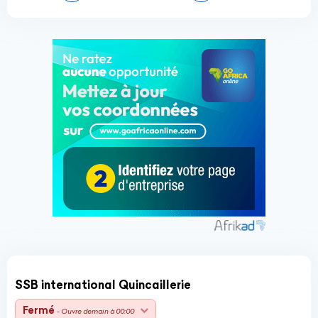
SSB international Quincaillerie
Fermé
- Ouvre demain à 00:00