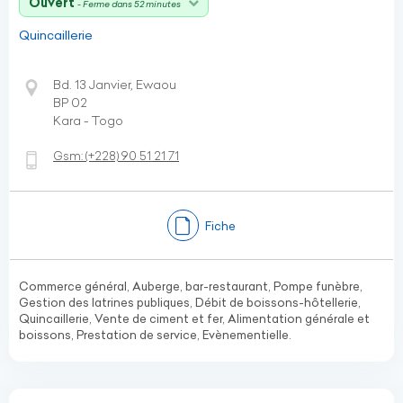
Ouvert
- Ferme dans 52 minutes
Quincaillerie
Bd. 13 Janvier, Ewaou
BP 02
Kara - Togo
Gsm:
(+228)
90 51 21 71
Fiche
Commerce général, Auberge, bar-restaurant, Pompe funèbre,
Gestion des latrines publiques, Débit de boissons-hôtellerie,
Quincaillerie, Vente de ciment et fer, Alimentation générale et
boissons, Prestation de service, Evènementielle.