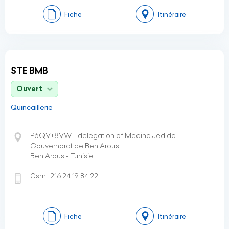
Fiche
Itinéraire
STE BMB
Ouvert
Quincaillerie
P6QV+8VW - delegation of Medina Jedida
Gouvernorat de Ben Arous
Ben Arous - Tunisie
Gsm:
216 24 19 84 22
Fiche
Itinéraire