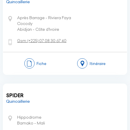
Quincaillerie
Après Barrage - Riviera Faya
Cocody
Abidjan - Côte d’Ivoire
Gsm:
(+225)
07 08 30 67 40
Fiche
Itinéraire
SPIDER
Quincaillerie
Hippodrome
Bamako - Mali