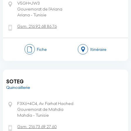
V5GH+JW3
Gouvernorat de l’Ariana
Ariana - Tunisie
Gsm:
216 92 68 86 76
Fiche
Itinéraire
SOTEG
Quincaillerie
F3X6+4C4, Av. Farhat Hached
Gouvernorat de Mahdia
Mahdia - Tunisie
Gsm:
216 73 69 27 60