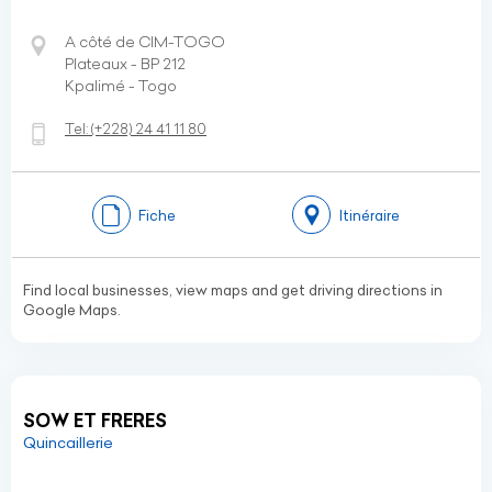
A côté de CIM-TOGO
Plateaux - BP 212
Kpalimé - Togo
Tel:
(+228)
24 41 11 80
Fiche
Itinéraire
Find local businesses, view maps and get driving directions in
Google Maps.
SOW ET FRERES
Quincaillerie