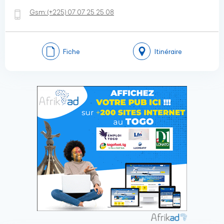
Gsm:
(+225)
07 07 25 25 08
Fiche
Itinéraire