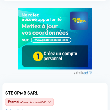
STE CPMB SARL
Fermé
- Ouvre demain à 07:00