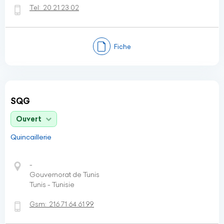
Tel:
20 21 23 02
Fiche
SQG
Ouvert
Quincaillerie
-
Gouvernorat de Tunis
Tunis - Tunisie
Gsm:
216 71 64 61 99