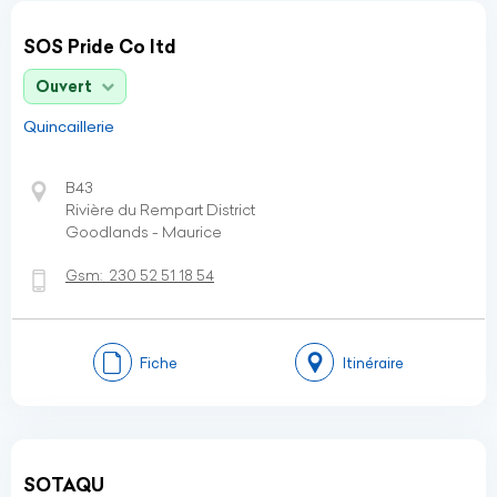
SOS Pride Co ltd
Ouvert
Quincaillerie
B43
Rivière du Rempart District
Goodlands - Maurice
Gsm:
230 52 51 18 54
Fiche
Itinéraire
SOTAQU