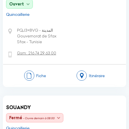
Ouvert
Quincaillerie
PQJ3+8VG - المدينة
Gouvernorat de Sfax
Sfax - Tunisie
Gsm:
216 74 29 63 00
Fiche
Itinéraire
SOUANDY
Fermé
- Ouvre demain à 08:00
Quincaillerie