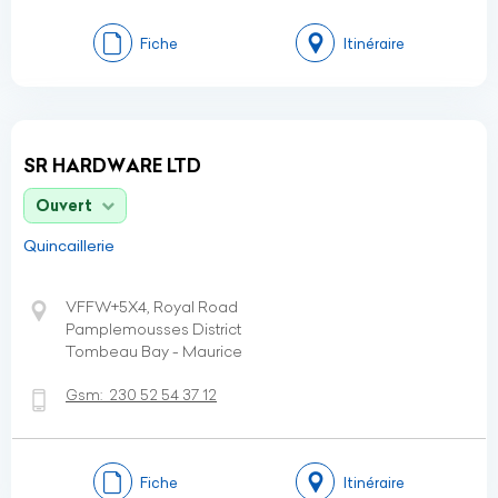
Fiche
Itinéraire
SR HARDWARE LTD
Ouvert
Quincaillerie
VFFW+5X4, Royal Road
Pamplemousses District
Tombeau Bay - Maurice
Gsm:
230 52 54 37 12
Fiche
Itinéraire