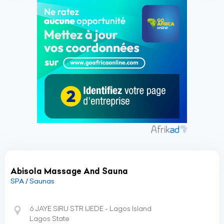
Abisola Massage And Sauna
SPA / Saunas
6 JAYE SIRU STR IJEDE - Lagos Island
Lagos State