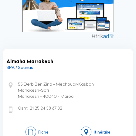
Almaha Marrakech
SPA / Saunas
55 Derb Ben Zina - Mechouar-Kasbah
Marrakesh-Safi
Marrakesh - 40040 - Maroc
Gsm:
21 25 24 38 67 82
Fiche
Itinéraire