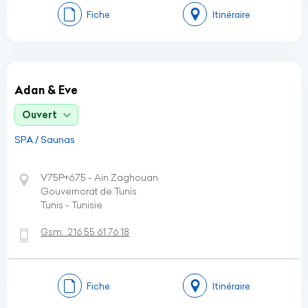
Fiche
Itinéraire
Adan & Eve
Ouvert
SPA / Saunas
V75P+675 - Ain Zaghouan
Gouvernorat de Tunis
Tunis - Tunisie
Gsm:
216 55 61 76 18
Fiche
Itinéraire