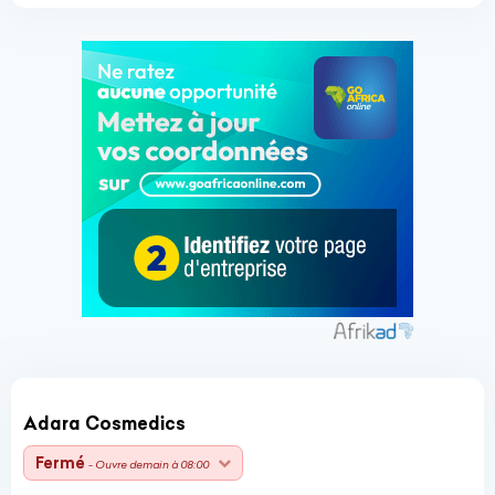
Adara Cosmedics
Fermé
- Ouvre demain à 08:00