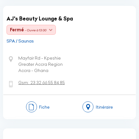
AJ's Beauty Lounge & Spa
Fermé
- Ouvre à 13:00
SPA / Saunas
Mayfair Rd - Kpeshie
Greater Accra Region
Accra - Ghana
Gsm:
23 32 66 55 84 85
Fiche
Itinéraire