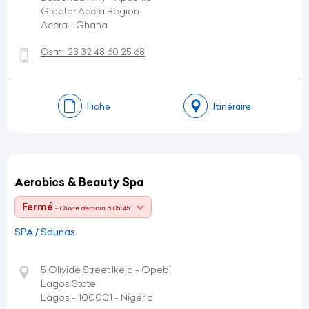
Greater Accra Region
Accra - Ghana
Gsm:
23 32 48 60 25 68
Fiche
Itinéraire
Aerobics & Beauty Spa
Fermé
- Ouvre demain à 05:45
SPA / Saunas
5 Oliyide Street Ikeja - Opebi
Lagos State
Lagos - 100001 - Nigéria