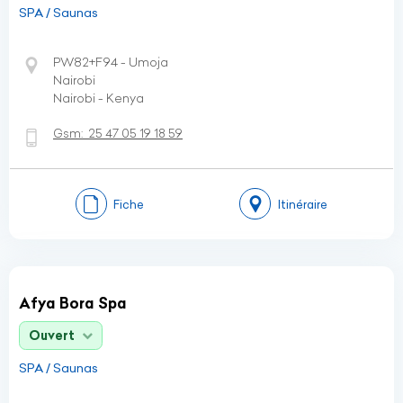
SPA / Saunas
PW82+F94 - Umoja
Nairobi
Nairobi - Kenya
Gsm:
25 47 05 19 18 59
Fiche
Itinéraire
Afya Bora Spa
Ouvert
SPA / Saunas