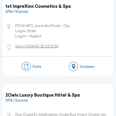
1st ImpreXion Cosmetics & Spa
SPA / Saunas
F5VX+4PC, Iyana Iba Road - Ojo
Lagos State
Lagos - Nigéria
Gsm:
(+234)
90 25 23 21 50
Fiche
Itinéraire
2Ciels Luxury Boutique Hôtel & Spa
SPA / Saunas
Rue Oued EL Makhazine, Angle Rue Imam Chafai, (en