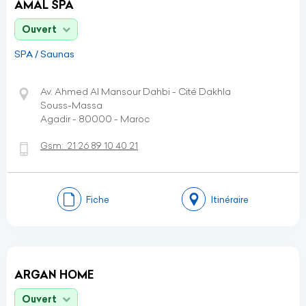
AMAL SPA
Ouvert
SPA / Saunas
Av. Ahmed Al Mansour Dahbi - Cité Dakhla
Souss-Massa
Agadir - 80000 - Maroc
Gsm:
21 26 89 10 40 21
Fiche
Itinéraire
ARGAN HOME
Ouvert