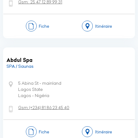
Gsm:
25 47 12 89 99 31
Fiche
Itinéraire
Abdul Spa
SPA / Saunas
5 Abina St - mainland
Lagos State
Lagos - Nigéria
Gsm:
(+234)
81 86 23 45 40
Fiche
Itinéraire