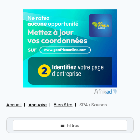
Accueil
Annuaire
Bien être
SPA / Saunas
Filtres