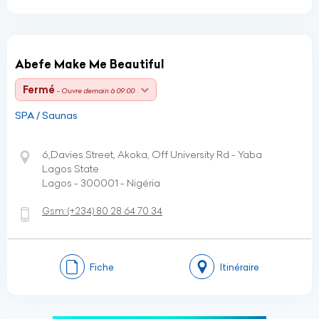
Abefe Make Me Beautiful
Fermé
- Ouvre demain à 09:00
SPA / Saunas
6,Davies Street, Akoka, Off University Rd - Yaba
Lagos State
Lagos - 300001 - Nigéria
Gsm:
(+234)
80 28 64 70 34
Fiche
Itinéraire