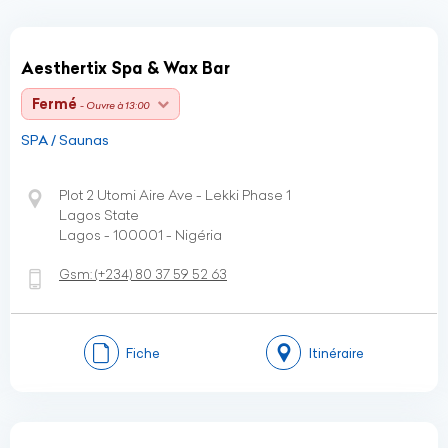
Aesthertix Spa & Wax Bar
Fermé
- Ouvre à 13:00
SPA / Saunas
Plot 2 Utomi Aire Ave - Lekki Phase 1
Lagos State
Lagos - 100001 - Nigéria
Gsm:
(+234)
80 37 59 52 63
Fiche
Itinéraire