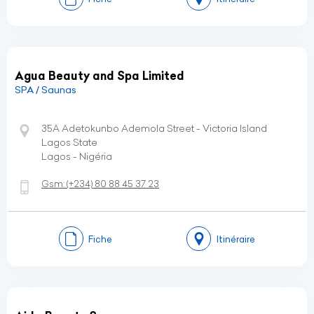
Agua Beauty and Spa Limited
SPA / Saunas
35A Adetokunbo Ademola Street - Victoria Island
Lagos State
Lagos - Nigéria
Gsm:
(+234)
80 88 45 37 23
Fiche
Itinéraire