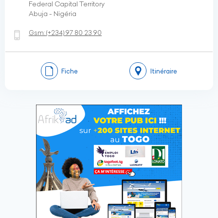
Federal Capital Territory
Abuja - Nigéria
Gsm:
(+234)
97 80 23 90
Fiche
Itinéraire