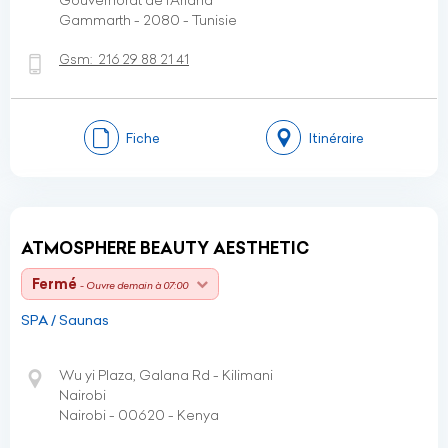
Gouvernorat de l’Ariana
Gammarth - 2080 - Tunisie
Gsm:
216 29 88 21 41
Fiche
Itinéraire
ATMOSPHERE BEAUTY AESTHETIC
Fermé
- Ouvre demain à 07:00
SPA / Saunas
Wu yi Plaza, Galana Rd - Kilimani
Nairobi
Nairobi - 00620 - Kenya