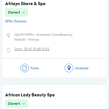
Afriayn Shave & Spa
Ouvert
SPA / Saunas
QVJX+WPM - Kasarani Constituency
Nairobi - Kenya
Gsm:
25 47 10 69 12 52
Fiche
Itinéraire
African Lady Beauty Spa
Ouvert