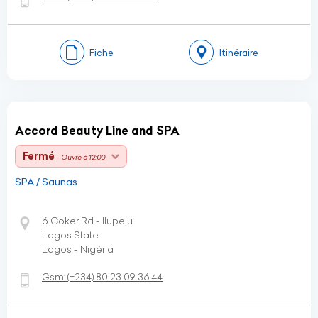
Fiche
Itinéraire
Accord Beauty Line and SPA
Fermé
- Ouvre à 12:00
SPA / Saunas
6 Coker Rd - Ilupeju
Lagos State
Lagos - Nigéria
Gsm:
(+234)
80 23 09 36 44