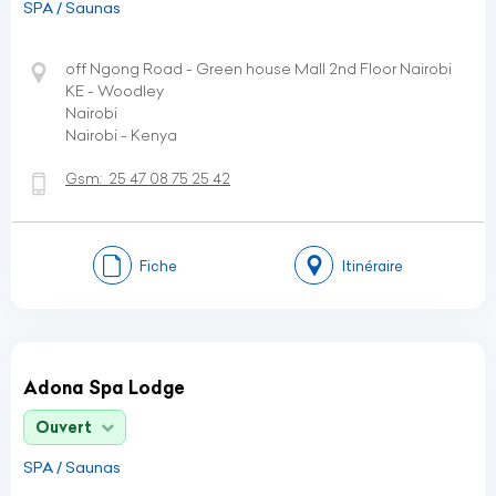
SPA / Saunas
off Ngong Road - Green house Mall 2nd Floor Nairobi
KE - Woodley
Nairobi
Nairobi - Kenya
Gsm:
25 47 08 75 25 42
Fiche
Itinéraire
Adona Spa Lodge
Ouvert
SPA / Saunas