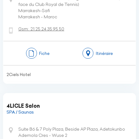
face du Club Royal de Tennis)
Marrakesh-Safi
Marrakesh - Maroc
Gsm:
21 25 24 35 95 50
Fiche
Itinéraire
2Ciels Hotel
4LICLE Salon
SPA / Saunas
Suite B6 & 7 Poly Plaza, Beside AP Plaza, Adetokunbo
Ademola Cres - Wuse 2