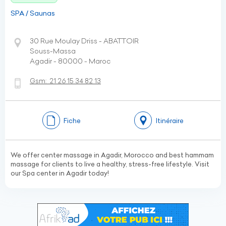
SPA / Saunas
30 Rue Moulay Driss - ABATTOIR
Souss-Massa
Agadir - 80000 - Maroc
Gsm:
21 26 15 34 82 13
Fiche
Itinéraire
We offer center massage in Agadir, Morocco and best hammam
massage for clients to live a healthy, stress-free lifestyle. Visit
our Spa center in Agadir today!