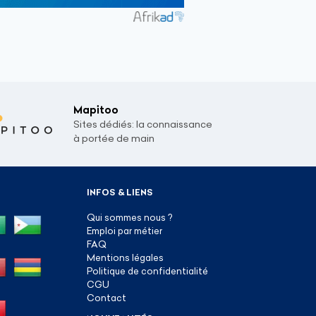
Mapitoo
Sites dédiés: la connaissance
à portée de main
INFOS & LIENS
Qui sommes nous ?
Emploi par métier
FAQ
Mentions légales
Politique de confidentialité
CGU
Contact