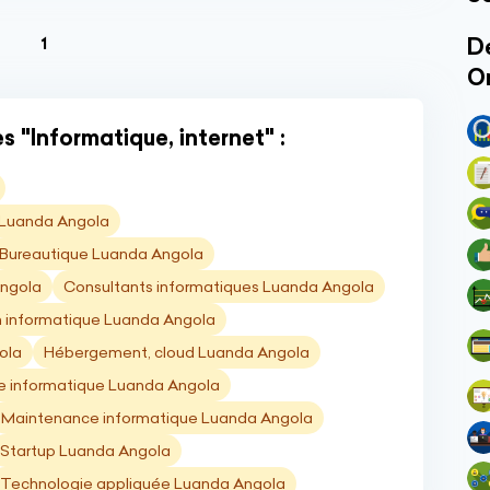
(current)
Dé
1
O
 "Informatique, internet" :
 Luanda Angola
Bureautique Luanda Angola
ngola
Consultants informatiques Luanda Angola
 informatique Luanda Angola
ola
Hébergement, cloud Luanda Angola
ie informatique Luanda Angola
Maintenance informatique Luanda Angola
Startup Luanda Angola
Technologie appliquée Luanda Angola