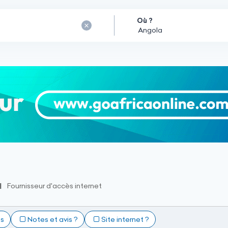
Où ?
Fournisseur d'accès internet
ts
Notes et avis ?
Site internet ?