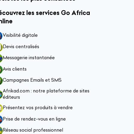
couvrez les services Go Africa
nline
Visibilité digitale
Devis centralisés
Messagerie instantanée
Avis clients
Campagnes Emails et SMS
Afrikad.com : notre plateforme de sites
éditeurs
Présentez vos produits à vendre
Prise de rendez-vous en ligne
Réseau social professionnel