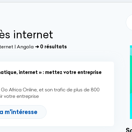
ès internet
ternet | Angola
➔ 0 résultats
tique, internet » : mettez votre entreprise
Go Africa Online, et son trafic de plus de 800
r votre entreprise
a m'intéresse
So