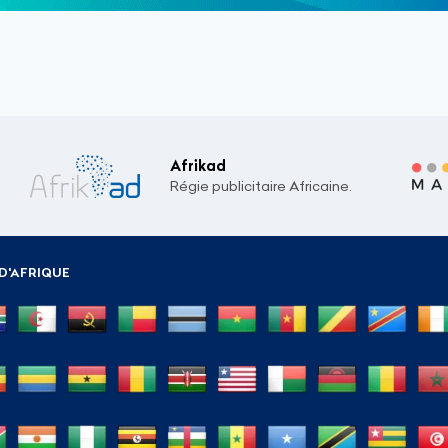
Afrikad
Régie publicitaire Africaine.
D'AFRIQUE