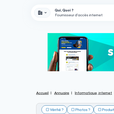
Qui, Quoi ?
Accueil
Annuaire
Informatique, internet
Vérifié ?
Photos ?
Produi