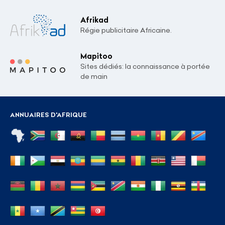
Afrikad
Régie publicitaire Africaine.
Mapitoo
Sites dédiés: la connaissance à portée
de main
ANNUAIRES D'AFRIQUE