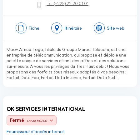
Tel:
(+228)
22 20 01 01
Fiche
Itinéraire
Site web
Moov Africa Togo, filiale du Groupe Maroc Télécom, est une
entreprise de télécommunication, qui propose et déploie une
palette unique de services alliant des offres et des solutions
sur-mesure. A vous les privilèges du Très Haut débit ! Nous vous
proposons des forfaits tous réseaux adaptés à vos besoins :
Forfait Data Eco, Forfait Data Intense, Forfait Data Nuit…
OK SERVICES INTERNATIONAL
Fermé
- Ouvre à 07:00
Fournisseur d'accès internet