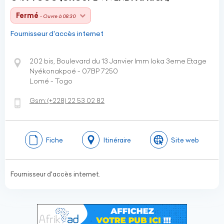
Fermé
- Ouvre à 08:30
Fournisseur d'accès internet
202 bis, Boulevard du 13 Janvier Imm Ioka 3eme Etage
Nyékonakpoé - 07BP 7250
Lomé - Togo
Gsm:
(+228)
22 53 02 82
Fiche
Itinéraire
Site web
Fournisseur d'accès internet.