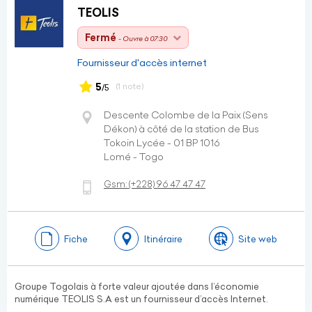
TEOLIS
Fermé
- Ouvre à 07:30
Fournisseur d'accès internet
5
(1 note)
/5
Descente Colombe de la Paix (Sens
Dékon) à côté de la station de Bus
Tokoin Lycée - 01 BP 1016
Lomé - Togo
Gsm:
(+228)
96 47 47 47
Fiche
Itinéraire
Site web
Groupe Togolais à forte valeur ajoutée dans l’économie
numérique TEOLIS S.A est un fournisseur d’accès Internet.