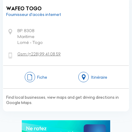
WAFEO TOGO
Fournisseur d'accès internet
BP. 8308
Maritime
Lomé - Togo
Gsm:
(+228)
99 41 08 59
Fiche
Itinéraire
Find local businesses, view maps and get driving directions in
Google Maps.