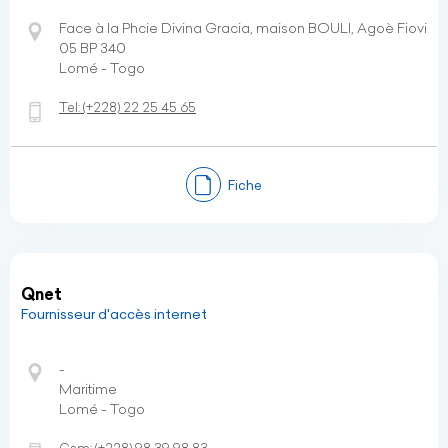
Face à la Phcie Divina Gracia, maison BOULI, Agoè Fiovi
05 BP 340
Lomé - Togo
Tel:
(+228)
22 25 45 65
Fiche
Qnet
Fournisseur d'accès internet
-
Maritime
Lomé - Togo