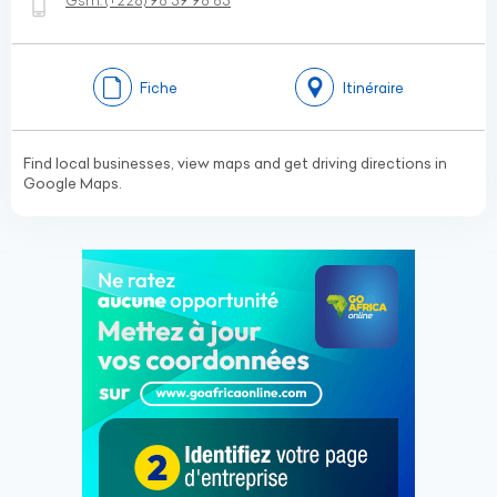
Gsm:
(+228)
98 39 98 83
Fiche
Itinéraire
Find local businesses, view maps and get driving directions in
Google Maps.