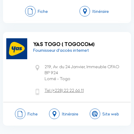
Fiche
Itinéraire
YAS TOGO ( TOGOCOM)
Fournisseur d'accès internet
219, Av. du 24 Janvier, Immeuble CFAO
BP 924
Lomé - Togo
Tel:
(+228)
22 22 66 11
Fiche
Itinéraire
Site web