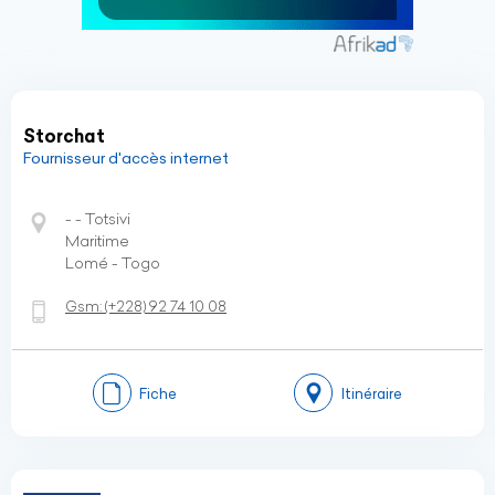
Storchat
Fournisseur d'accès internet
- - Totsivi
Maritime
Lomé - Togo
Gsm:
(+228)
92 74 10 08
Fiche
Itinéraire