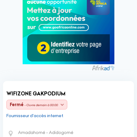
WIFIZONE GAKPODIUM
Fermé
- Ouvre demain à 00:00
Fournisseur d'accès internet
Amadahomé - Adidogomé