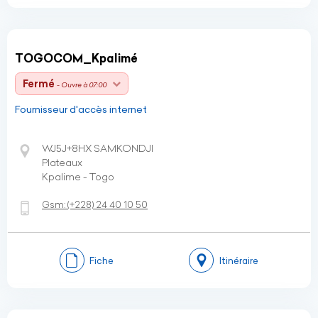
TOGOCOM_Kpalimé
Fermé
- Ouvre à 07:00
Fournisseur d'accès internet
WJ5J+8HX SAMKONDJI
Plateaux
Kpalime - Togo
Gsm:
(+228)
24 40 10 50
Fiche
Itinéraire