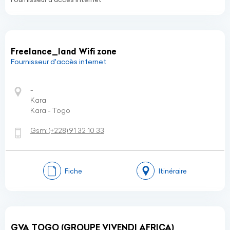
Freelance_land Wifi zone
Fournisseur d'accès internet
-
Kara
Kara - Togo
Gsm:
(+228)
91 32 10 33
Fiche
Itinéraire
GVA TOGO (GROUPE VIVENDI AFRICA)