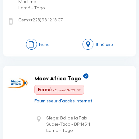
Maritime
Lomé - Togo
Gsm:
(+228)
93 12 18 07
Fiche
Itinéraire
Moov Africa Togo
Fermé
- Ouvre à 07:30
Fournisseur d'accès internet
Siège: Bd. de la Paix
Super-Taco - BP 14511
Lomé - Togo