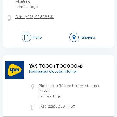
Maritime
Lomé - Togo
Gsm:
(+228)
92 32 98 86
Fiche
Itinéraire
YAS TOGO ( TOGOCOM)
Fournisseur d'accès internet
Place de la Réconciliation, Atchante
BP 333
Lomé - Togo
Tel:
(+228)
22 53 44 00